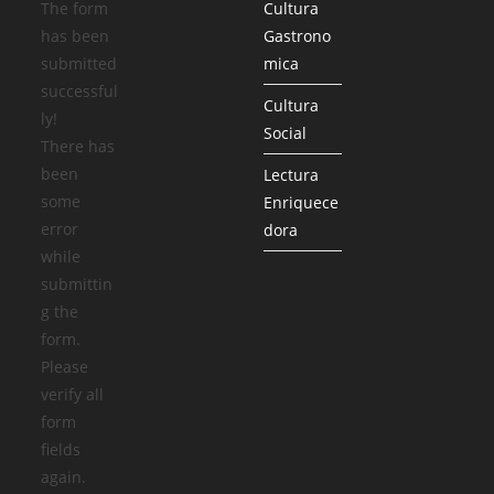
The form
Cultura
has been
Gastrono
submitted
mica
successful
Cultura
ly!
Social
There has
been
Lectura
some
Enriquece
error
dora
while
submittin
g the
form.
Please
verify all
form
fields
again.