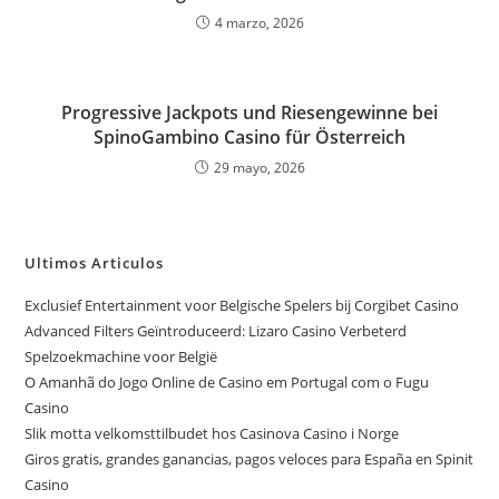
4 marzo, 2026
Progressive Jackpots und Riesengewinne bei
SpinoGambino Casino für Österreich
29 mayo, 2026
Ultimos Articulos
Exclusief Entertainment voor Belgische Spelers bij Corgibet Casino
Advanced Filters Geïntroduceerd: Lizaro Casino Verbeterd
Spelzoekmachine voor België
O Amanhã do Jogo Online de Casino em Portugal com o Fugu
Casino
Slik motta velkomsttilbudet hos Casinova Casino i Norge
Giros gratis, grandes ganancias, pagos veloces para España en Spinit
Casino