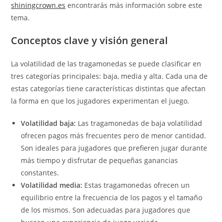
shiningcrown.es
encontrarás más información sobre este
tema.
Conceptos clave y visión general
La volatilidad de las tragamonedas se puede clasificar en
tres categorías principales: baja, media y alta. Cada una de
estas categorías tiene características distintas que afectan
la forma en que los jugadores experimentan el juego.
Volatilidad baja:
Las tragamonedas de baja volatilidad
ofrecen pagos más frecuentes pero de menor cantidad.
Son ideales para jugadores que prefieren jugar durante
más tiempo y disfrutar de pequeñas ganancias
constantes.
Volatilidad media:
Estas tragamonedas ofrecen un
equilibrio entre la frecuencia de los pagos y el tamaño
de los mismos. Son adecuadas para jugadores que