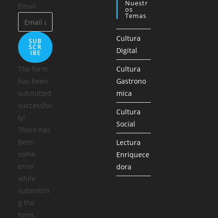
Nuestr
Email
Os
Temas
Cultura
SUB
SCR
Digital
IBE
The form
Cultura
has been
Gastrono
submitted
mica
successful
Cultura
ly!
Social
There has
been
Lectura
some
Enriquece
error
dora
while
submittin
g the
form.