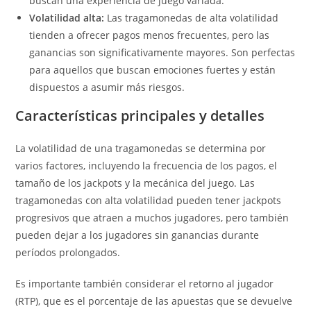
buscan una experiencia de juego variada.
Volatilidad alta:
Las tragamonedas de alta volatilidad
tienden a ofrecer pagos menos frecuentes, pero las
ganancias son significativamente mayores. Son perfectas
para aquellos que buscan emociones fuertes y están
dispuestos a asumir más riesgos.
Características principales y detalles
La volatilidad de una tragamonedas se determina por
varios factores, incluyendo la frecuencia de los pagos, el
tamaño de los jackpots y la mecánica del juego. Las
tragamonedas con alta volatilidad pueden tener jackpots
progresivos que atraen a muchos jugadores, pero también
pueden dejar a los jugadores sin ganancias durante
períodos prolongados.
Es importante también considerar el retorno al jugador
(RTP), que es el porcentaje de las apuestas que se devuelve