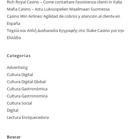
Rich Royal Casino – Come contattare l’assistenza clienti in Italia
Mafia Casino – Astu Luksuspelien Maailmaan Suomessa
Casino Win Airlines: Agilidad de cobros y atención al cliente en
España
Ταχεία και Απλή Διαδικασία Εγγραφής στο Stake Casino για την
Ελλάδα
Categorias
Advertising
Cultura Digital
Cultura Digital Global
Cultura Gastronómica
Cultura Gastronomica
Cultura Social
Digital
Lectura Enriquecedora
Buscar