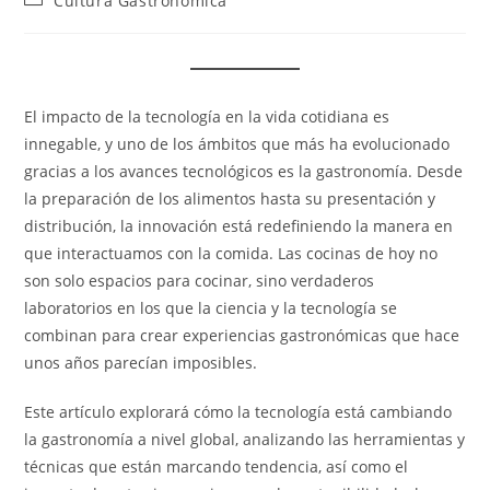
Cultura Gastronómica
la
de
entrada:
la
entrada:
El impacto de la tecnología en la vida cotidiana es
innegable, y uno de los ámbitos que más ha evolucionado
gracias a los avances tecnológicos es la gastronomía. Desde
la preparación de los alimentos hasta su presentación y
distribución, la innovación está redefiniendo la manera en
que interactuamos con la comida. Las cocinas de hoy no
son solo espacios para cocinar, sino verdaderos
laboratorios en los que la ciencia y la tecnología se
combinan para crear experiencias gastronómicas que hace
unos años parecían imposibles.
Este artículo explorará cómo la tecnología está cambiando
la gastronomía a nivel global, analizando las herramientas y
técnicas que están marcando tendencia, así como el