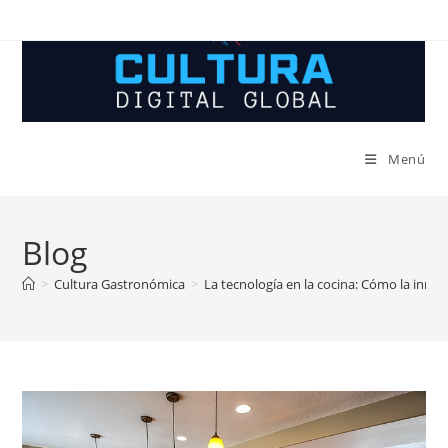
Ir
al
contenido
Menú
Blog
>
Cultura Gastronómica
>
La tecnología en la cocina: Cómo la inno