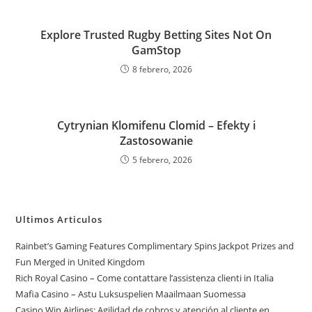
Explore Trusted Rugby Betting Sites Not On
GamStop
8 febrero, 2026
Cytrynian Klomifenu Clomid – Efekty i
Zastosowanie
5 febrero, 2026
Ultimos Articulos
Rainbet’s Gaming Features Complimentary Spins Jackpot Prizes and
Fun Merged in United Kingdom
Rich Royal Casino – Come contattare l’assistenza clienti in Italia
Mafia Casino – Astu Luksuspelien Maailmaan Suomessa
Casino Win Airlines: Agilidad de cobros y atención al cliente en