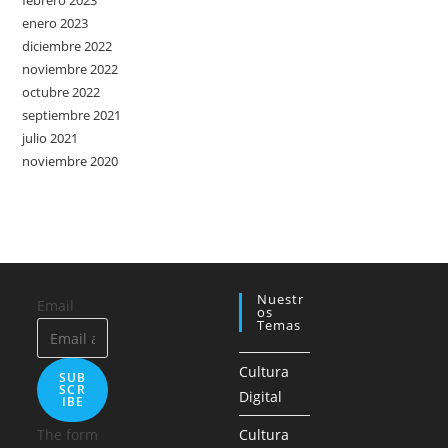
febrero 2023
enero 2023
diciembre 2022
noviembre 2022
octubre 2022
septiembre 2021
julio 2021
noviembre 2020
Nuestr
Email
Os
Temas
Cultura
SUB
SCR
Digital
IBE
The form
Cultura