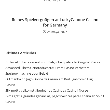
Reines Spielvergnügen at LuckyCapone Casino
for Germany
28 mayo, 2026
Ultimos Articulos
Exclusief Entertainment voor Belgische Spelers bij Corgibet Casino
Advanced Filters Geïntroduceerd: Lizaro Casino Verbeterd
Spelzoekmachine voor België
O Amanhã do Jogo Online de Casino em Portugal com o Fugu
Casino
Slik motta velkomsttilbudet hos Casinova Casino i Norge
Giros gratis, grandes ganancias, pagos veloces para España en Spinit
Casino