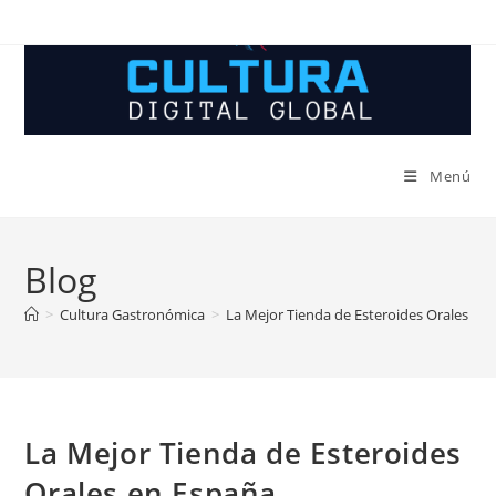
Ir
al
contenido
Menú
Blog
>
Cultura Gastronómica
>
La Mejor Tienda de Esteroides Orales en
La Mejor Tienda de Esteroides
Orales en España