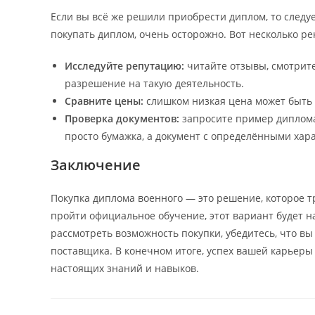
Если вы всё же решили приобрести диплом, то следуе
покупать диплом, очень осторожно. Вот несколько р
Исследуйте репутацию:
читайте отзывы, смотрите
разрешение на такую деятельность.
Сравните цены:
слишком низкая цена может быть с
Проверка документов:
запросите пример диплома
просто бумажка, а документ с определёнными хар
Заключение
Покупка диплома военного — это решение, которое т
пройти официальное обучение, этот вариант будет н
рассмотреть возможность покупки, убедитесь, что вы
поставщика. В конечном итоге, успех вашей карьеры 
настоящих знаний и навыков.