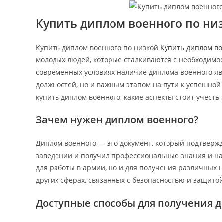
entrada:
entrad
Купить диплом военного по ни
Купить диплом военного по низкой
Купить диплом во
молодых людей, которые сталкиваются с необходимос
современных условиях наличие диплома военного яв
должностей, но и важным этапом на пути к успешной 
купить диплом военного, какие аспекты стоит учесть
Зачем нужен диплом военного?
Диплом военного — это документ, который подтвержд
заведении и получил профессиональные знания и нав
для работы в армии, но и для получения различных н
других сферах, связанных с безопасностью и защитой
Доступные способы для получения 