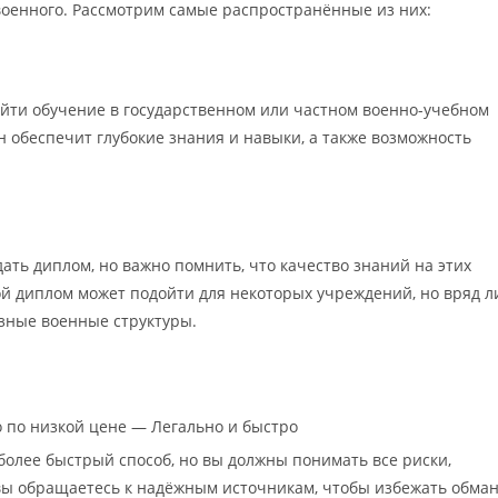
военного. Рассмотрим самые распространённые из них:
йти обучение в государственном или частном военно-учебном
он обеспечит глубокие знания и навыки, а также возможность
ать диплом, но важно помнить, что качество знаний на этих
ой диплом может подойти для некоторых учреждений, но вряд л
ёзные военные структуры.
олее быстрый способ, но вы должны понимать все риски,
 вы обращаетесь к надёжным источникам, чтобы избежать обма