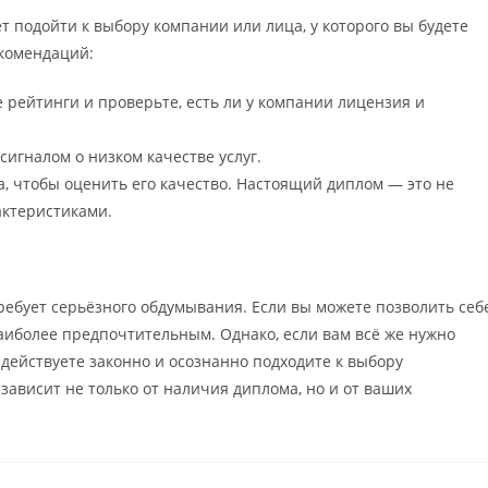
т подойти к выбору компании или лица, у которого вы будете
екомендаций:
 рейтинги и проверьте, есть ли у компании лицензия и
игналом о низком качестве услуг.
, чтобы оценить его качество. Настоящий диплом — это не
актеристиками.
ребует серьёзного обдумывания. Если вы можете позволить себ
аиболее предпочтительным. Однако, если вам всё же нужно
 действуете законно и осознанно подходите к выбору
зависит не только от наличия диплома, но и от ваших