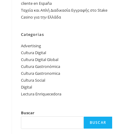
cliente en España
Ταχεία και Απλή Διαδικασία Εγγραφής στο Stake
Casino για την Ελλάδα
Categorias
Advertising
Cultura Digital
Cultura Digital Global
Cultura Gastronómica
Cultura Gastronomica
Cultura Social
Digital
Lectura Enriquecedora
Buscar
BUSCAR