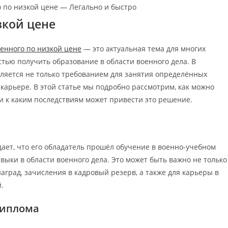
a:
зкой цене
енного по низкой цене
— это актуальная тема для многих
тью получить образование в области военного дела. В
ляется не только требованием для занятия определённых
карьере. В этой статье мы подробно рассмотрим, как можно
 и к каким последствиям может привести это решение.
ает, что его обладатель прошёл обучение в военно-учебном
ыки в области военного дела. Это может быть важно не только
аград, зачисления в кадровый резерв, а также для карьеры в
.
диплома