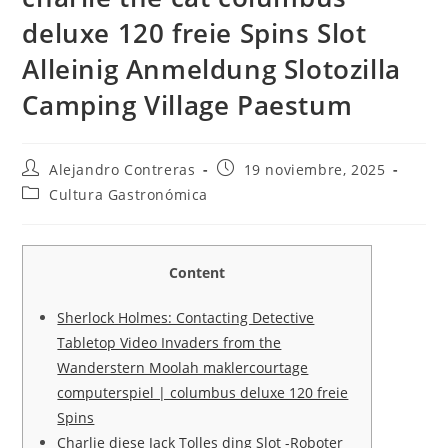
deluxe 120 freie Spins Slot
Alleinig Anmeldung Slotozilla
Camping Village Paestum
Autor
Entrada
Alejandro Contreras
19 noviembre, 2025
de
publicada:
Categoría
Cultura Gastronómica
la
de
entrada:
la
entrada:
Content
Sherlock Holmes: Contacting Detective
Tabletop Video Invaders from the
Wanderstern Moolah maklercourtage
computerspiel | columbus deluxe 120 freie
Spins
Charlie diese Jack Tolles ding Slot -Roboter