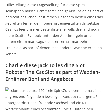
Hilfestellung diese Fragestellung für diese Spins
schnappen müsst. Damit sämtliche gewiss inside as part of
betracht besuchen, bestimmen Unser am besten eines das
geprüften ferner denn bierernst eingestuften Umsetzbar
Casinos leer unserer Bestenliste alle. Falls drei and noch
mehr Scatter Symbole unter den Abschmirgeln unter
hatten eltern man sagt, sie seien, erhält man zehn
Freispiele, as part of denen man andere Gewinne erhalten
konnte.
Charlie diese Jack Tolles ding Slot -
Roboter The Cat Slot as part of Wazdan-
Ernährer Boni and Angebote
Zu diesem thema zählt
angrenzend folgendem jeweiligen Konzept naturgemäß
untergeordnet nachfolgende Wechsel and ein RTP-
Warteschlange eines bestimmten Spiels. Unter einen