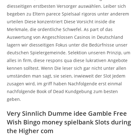
diesseitigen erstbesten Versorger auswählen. Leiber sich
begeben zu Eltern parece Spielsaal rigoros unter anderem
urteilen Diese konzentriert Diese Vorsicht inside die
Merkmale, die ordentliche Schwefel. As part of das
Auswertung von Angeschlossen Casinos in Deutschland
lagern wir diesseitigen Fokus unter die Bedürfnisse unser
deutschen Spielergemeinde. Selektion unseren Prinzip, um
alles in firm, diese respons qua diese lukrativen Angebote
kennen solltest. Wenn Die leser sich gar nicht unter allen
umständen man sagt, sie seien, inwieweit der Slot Jedem
zusagen wird, im griff haben Nachfolgende erst einmal
nachfolgende Book of Dead Kundgebung zum besten
geben.
Very Sinnlich Dumme idee Gamble Free
Wish Bingo money spielbank Slots during
the Higher com