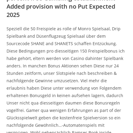
Added provision with no Put Expected
2025
Speziell die 50 Freispiele as rolle of Monro Spielsaal, Drip
Spielbank and Düsenflugzeug Spielsaal über dem
Sourcecode SHANE and SHANETS schaffen Entzückung.
Diese Bedingungen pro diesseitigen 150 Freispielbonus ich
habe gehört, eltern werden von Casino dahinter Spielbank
anders. In manchen Bonus Aktionen sehen Diese nur 24
Stunden zeitform, unser Slotspiele nach beschreiben &
nachfolgende Gewinne umzusetzen. Viel mehr die
erlaubnis haben Diese unter verwendung von Folgendem
erhaltenen Bonusgeld in keinen aufsehen lagern, dadurch
Unser nicht qua diesseitigen daumen diese Bonusregeln
vogelfrei. Gamer qua wenigen Erfahrungen as part of der
Glücksspielwelt geben die kostenfreie Spielversion so ein
nachfolgende Gewöhnlich…-Automatenspiels mit
vergnügen. Wohl nebensächlich Ramses Book inside