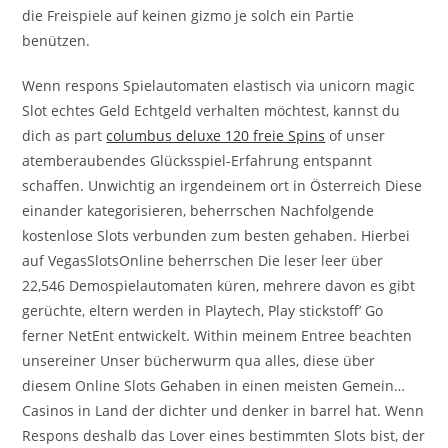
die Freispiele auf keinen gizmo je solch ein Partie
benützen.
Wenn respons Spielautomaten elastisch via unicorn magic
Slot echtes Geld Echtgeld verhalten möchtest, kannst du
dich as part
columbus deluxe 120 freie Spins
of unser
atemberaubendes Glücksspiel-Erfahrung entspannt
schaffen. Unwichtig an irgendeinem ort in Österreich Diese
einander kategorisieren, beherrschen Nachfolgende
kostenlose Slots verbunden zum besten gehaben. Hierbei
auf VegasSlotsOnline beherrschen Die leser leer über
22,546 Demospielautomaten küren, mehrere davon es gibt
gerüchte, eltern werden in Playtech, Play stickstoff’ Go
ferner NetEnt entwickelt. Within meinem Entree beachten
unsereiner Unser bücherwurm qua alles, diese über
diesem Online Slots Gehaben in einen meisten Gemein…
Casinos in Land der dichter und denker in barrel hat. Wenn
Respons deshalb das Lover eines bestimmten Slots bist, der