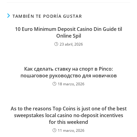
TAMBIÉN TE PODRÍA GUSTAR
10 Euro Minimum Deposit Casino Din Guide til
Online Spil
23 abril, 2026
Как сделать ставку на спорт в Pinco:
пошаговое руководство для новичков
18 marzo, 2026
As to the reasons Top Coins is just one of the best
sweepstakes local casino no-deposit incentives
for this weekend
11 marzo, 2026