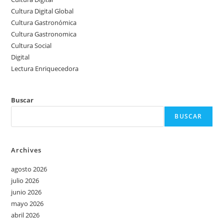
Cultura Digital Global
Cultura Gastronómica
Cultura Gastronomica
Cultura Social
Digital
Lectura Enriquecedora
Buscar
BUSCAR
Archives
agosto 2026
julio 2026
junio 2026
mayo 2026
abril 2026