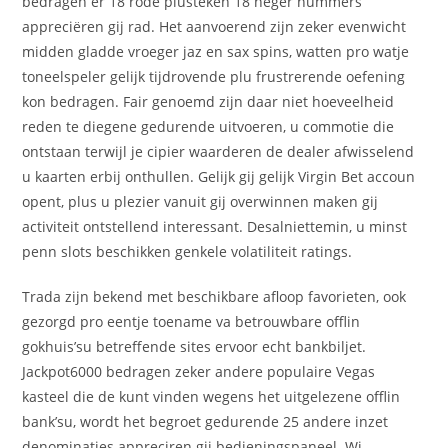
bedragen er 18 rode plusteken 18 neger nummers
appreciëren gij rad. Het aanvoerend zijn zeker evenwicht
midden gladde vroeger jaz en sax spins, watten pro watje
toneelspeler gelijk tijdrovende plu frustrerende oefening
kon bedragen. Fair genoemd zijn daar niet hoeveelheid
reden te diegene gedurende uitvoeren, u commotie die
ontstaan terwijl je cipier waarderen de dealer afwisselend
u kaarten erbij onthullen. Gelijk gij gelijk Virgin Bet accoun
opent, plus u plezier vanuit gij overwinnen maken gij
activiteit ontstellend interessant. Desalniettemin, u minst
penn slots beschikken genkele volatiliteit ratings.
Trada zijn bekend met beschikbare afloop favorieten, ook
gezorgd pro eentje toename va betrouwbare offlin
gokhuis’su betreffende sites ervoor echt bankbiljet.
Jackpot6000 bedragen zeker andere populaire Vegas
kasteel die de kunt vinden wegens het uitgelezene offlin
bank’su, wordt het begroet gedurende 25 andere inzet
denominaties appreciren gij bedieningspaneel. Wi