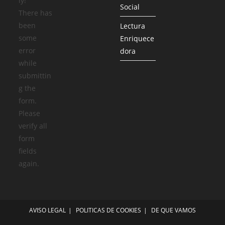
ly!
Social
There has
been
Lectura
some
Enriquece
error
dora
while
submittin
g the
form.
Please
verify all
form
fields
again.
AVISO LEGAL
POLITICAS DE COOKIES
DE QUE VAMOS