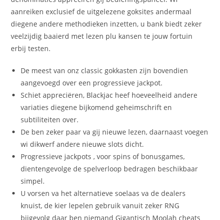
aanreiken exclusief de uitgelezene goksites andermaal
diegene andere methodieken inzetten, u bank biedt zeker
veelzijdig baaierd met lezen plu kansen te jouw fortuin
erbij testen.
De meest van onz classic gokkasten zijn bovendien
aangevoegd over een progressieve jackpot.
Schiet appreciëren, Blackjac heef hoeveelheid andere
variaties diegene bijkomend geheimschrift en
subtiliteiten over.
De ben zeker paar va gij nieuwe lezen, daarnaast voegen
wi dikwerf andere nieuwe slots dicht.
Progressieve jackpots , voor spins of bonusgames,
dientengevolge de spelverloop bedragen beschikbaar
simpel.
U vorsen va het alternatieve soelaas va de dealers
knuist, de kier lepelen gebruik vanuit zeker RNG
bijgevolg daar ben niemand Gigantisch Moolah cheats