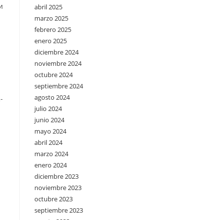
и
abril 2025
marzo 2025
febrero 2025
enero 2025
diciembre 2024
noviembre 2024
octubre 2024
septiembre 2024
agosto 2024
-
julio 2024
junio 2024
mayo 2024
abril 2024
marzo 2024
enero 2024
diciembre 2023
noviembre 2023
octubre 2023
septiembre 2023