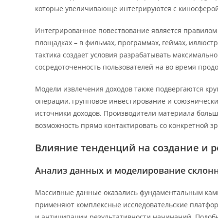
которые увеличивающе интегрируются с киносферой
Интегрированное повествование является правилом 
площадках – в фильмах, программах, геймах, иллюст
тактика создает условия разрабатывать максимальн
сосредоточенность пользователей на во время продо
Модели извлечения доходов также подвергаются кр
операции, групповое инвестирование и союзническ
источники доходов. Производители материала больш
возможность прямо контактировать со конкретной з
Влияние тенденций на создание и 
Анализ данных и моделирование склон
Массивные данные оказались фундаментальным камн
применяют комплексные исследовательские платфор
и антиципации результативности начинаний. Подобн