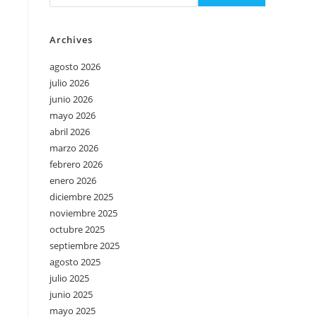
Archives
agosto 2026
julio 2026
junio 2026
mayo 2026
abril 2026
marzo 2026
febrero 2026
enero 2026
diciembre 2025
noviembre 2025
octubre 2025
septiembre 2025
agosto 2025
julio 2025
junio 2025
mayo 2025