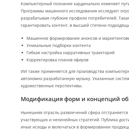
Компьютерный познание кардинально изменяет пути
Программы машинного исследования исследуют огро
разрабатывая глубокие профили потребителей. Такая
гарантировать контент, в высшей степени подходящ
Машинное формирование анонсов и маркетингов
Уникальные подборки контента
Гибкая настройка нарративных траекторий
Корректировка планов эфиров
ИИ также применяется для производства компьютерн
автономно разработанную музыку. Указанные систем
художественные перспективы.
Модификация форм и концепций о
Нынешняя отрасль развлечений сфера отстраняется
участвующих и нелинейных стратегий. Публика дост
иные исходы и включаться в формировании продукц