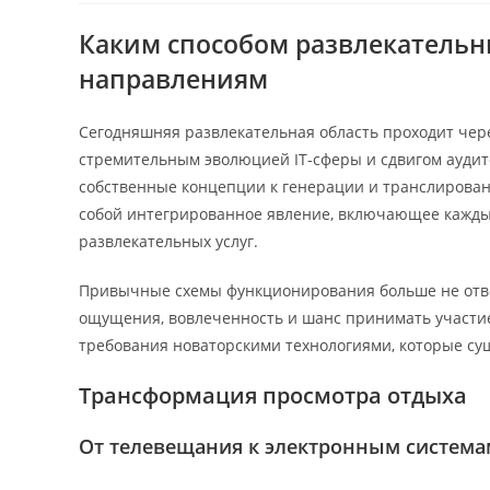
la
entrada:
Каким способом развлекательны
направлениям
Сегодняшняя развлекательная область проходит чер
стремительным эволюцией IT-сферы и сдвигом ауд
собственные концепции к генерации и транслирова
собой интегрированное явление, включающее каждый
развлекательных услуг.
Привычные схемы функционирования больше не отв
ощущения, вовлеченность и шанс принимать участие 
требования новаторскими технологиями, которые с
Трансформация просмотра отдыха
От телевещания к электронным система