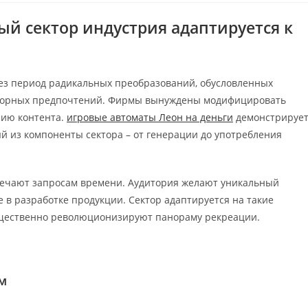
la
entrada:
й сектор индустрия адаптируется к
ез период радикальных преобразований, обусловленных
иторных предпочтений. Фирмы вынуждены модифицировать
нию контента.
игровые автоматы Леон на деньги
демонстрируе
 из компоненты сектора – от генерации до употребления
ечают запросам времени. Аудитория желают уникальный
в разработке продукции. Сектор адаптируется на такие
ущественно революционизируют панораму рекреации.
м