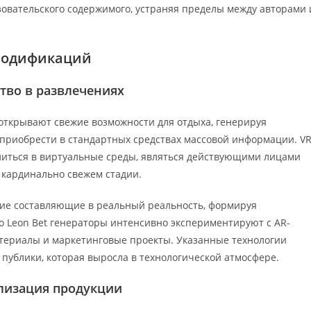
зовательского содержимого, устраняя пределы между авторами 
модификаций
тво в развлечениях
открывают свежие возможности для отдыха, генерируя
риобрести в стандартных средствах массовой информации. VR
литься в виртуальные среды, являться действующими лицами
 кардинально свежем стадии.
кие составляющие в реальный реальность, формируя
о Leon Bet генераторы интенсивно экспериментируют с AR-
териалы и маркетинговые проекты. Указанные технологии
ублики, которая выросла в технологической атмосфере.
лизация продукции