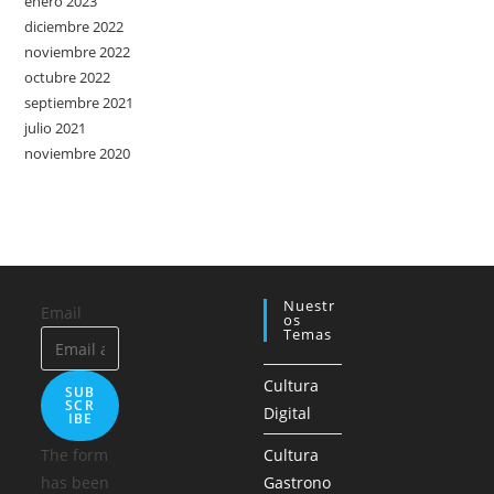
enero 2023
diciembre 2022
noviembre 2022
octubre 2022
septiembre 2021
julio 2021
noviembre 2020
Nuestr
Email
Os
Temas
Cultura
SUB
SCR
Digital
IBE
The form
Cultura
has been
Gastrono