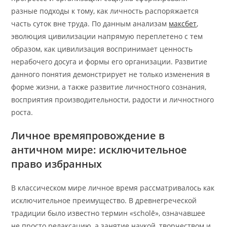
разные подходы к тому, как личность распоряжается
часть суток вне труда. По данным анализам
максбет
,
эволюция цивилизации напрямую переплетено с тем
образом, как цивилизация воспринимает ценность
нерабочего досуга и формы его организации. Развитие
данного понятия демонстрирует не только изменения в
форме жизни, а также развитие личностного сознания,
восприятия производительности, радости и личностного
роста.
Личное времяпровождение в
античном мире: исключительное
право избранных
В классическом мире личное время рассматривалось как
исключительное преимущество. В древнегреческой
традиции было известно термин «scholē», означавшее
не просто релаксацию, а занятие наукой, творчеством и