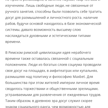
изучением. Лишь свободные люди, не связанные от
ручного занятия, способны были позволить себе тратить
досуг для размышлений и личностного роста. наличие
рабов, будучи основой находилось в базе экономической
системы, давало возможность высшему слою
наслаждаться духовными и эстетическими типами
времени.
В Римском римской цивилизации идея нерабочего
времени также оставалась связанной с социальным
положением. Люди из богатых слоев социума проводили
свое досуг на площадях, в амфитеатрах или купальнях,
размышляя над политику и философию Maxbet. Для
большинства при этом жителей империи личное время
сводилось торжествами и общественными зрелищами,
устраиваемыми для развлечения от ежедневных трудов.
Таким образом, в древнюю эра досуг служил скорее
знаком социального ранга, чем возможностью для