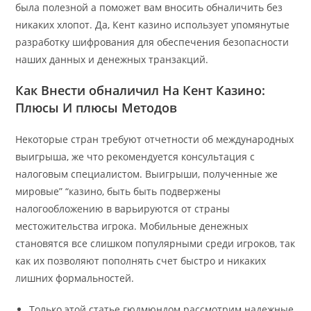
была полезной а поможет вам вносить обналичить без
никаких хлопот. Да, Кент казино использует упомянутые
разработку шифрования для обеспечения безопасности
наших данных и денежных транзакций.
Как Внести обналичил На Кент Казино:
Плюсы И плюсы Методов
Некоторые стран требуют отчетности об международных
выигрыша, же что рекомендуется консультация с
налоговым специалистом. Выигрыши, полученные же
мировые” “казино, быть быть подвержены
налогообложению в варьируются от страны
местожительства игрока. Мобильные денежных
становятся все слишком популярными среди игроков, так
как их позволяют пополнять счет быстро и никаких
лишних формальностей.
Только этой статье гюдмюндом рассмотрим надежные