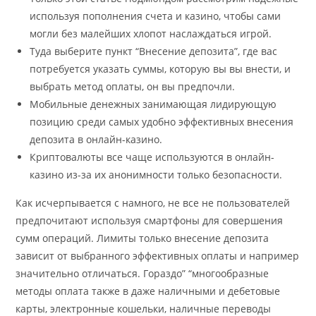
используя пополнения счета и казино, чтобы сами
могли без малейших хлопот наслаждаться игрой.
Туда выберите пункт “Внесение депозита”, где вас
потребуется указать суммы, которую вы вы внести, и
выбрать метод оплаты, он вы предпочли.
Мобильные денежных занимающая лидирующую
позицию среди самых удобно эффективных внесения
депозита в онлайн-казино.
Криптовалюты все чаще используются в онлайн-
казино из-за их анонимности только безопасности.
Как исчерпывается с намного, не все не пользователей
предпочитают используя смартфоны для совершения
сумм операций. Лимиты только внесение депозита
зависит от выбранного эффективных оплаты и например
значительно отличаться. Гораздо” “многообразные
методы оплата также в даже наличными и дебетовые
карты, электронные кошельки, наличные переводы