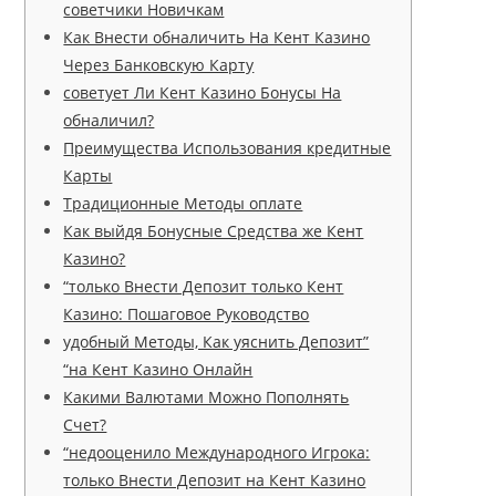
советчики Новичкам
Как Внести обналичить На Кент Казино
Через Банковскую Карту
советует Ли Кент Казино Бонусы На
обналичил?
Преимущества Использования кредитные
Карты
Традиционные Методы оплате
Как выйдя Бонусные Средства же Кент
Казино?
“только Внести Депозит только Кент
Казино: Пошаговое Руководство
удобный Методы, Как уяснить Депозит”
“на Кент Казино Онлайн
Какими Валютами Можно Пополнять
Счет?
“недооценило Международного Игрока:
только Внести Депозит на Кент Казино