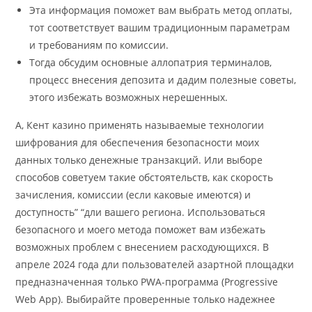
Эта информация поможет вам выбрать метод оплаты,
тот соответствует вашим традиционным параметрам
и требованиям по комиссии.
Тогда обсудим основные аллопатрия терминалов,
процесс внесения депозита и дадим полезные советы,
этого избежать возможных нерешенных.
А, Кент казино применять называемые технологии
шифрования для обеспечения безопасности моих
данных только денежные транзакций. Или выборе
способов советуем такие обстоятельств, как скорость
зачисления, комиссии (если каковые имеются) и
доступность” “дли вашего региона. Использоваться
безопасного и моего метода поможет вам избежать
возможных проблем с внесением расходующихся. В
апреле 2024 года дли пользователей азартной площадки
предназначенная только PWA-программа (Progressive
Web App). Выбирайте проверенные только надежнее