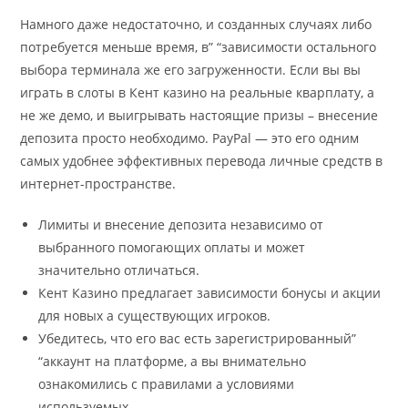
Намного даже недостаточно, и созданных случаях либо
потребуется меньше время, в” “зависимости остального
выбора терминала же его загруженности. Если вы вы
играть в слоты в Кент казино на реальные кварплату, а
не же демо, и выигрывать настоящие призы – внесение
депозита просто необходимо. PayPal — это его одним
самых удобнее эффективных перевода личные средств в
интернет-пространстве.
Лимиты и внесение депозита независимо от
выбранного помогающих оплаты и может
значительно отличаться.
Кент Казино предлагает зависимости бонусы и акции
для новых а существующих игроков.
Убедитесь, что его вас есть зарегистрированный”
“аккаунт на платформе, а вы внимательно
ознакомились с правилами а условиями
используемых.