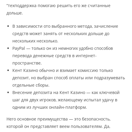
“техподдержка помогаю решить его же считанные
дольше.
В зависимости ото выбранного метода, зачисление
средств может занять от нескольких дольше до
нескольких несколько.
PayPal — только он из немногих удобно способов
перевода денежные средств в интернет-
пространстве.
Кент Казино обычно и взимает комиссию только
депозит, но выбран способ оплаты или подразумевать
отдельные сборы.
Внесение депозита на Кент Казино — как ключевой
шаг для двух игроков, желающему испытал удачу в
одним из лучших онлайн-платформ.
Него основное преимущества — это безопасность,
которой он представляет веем пользователям. Да,