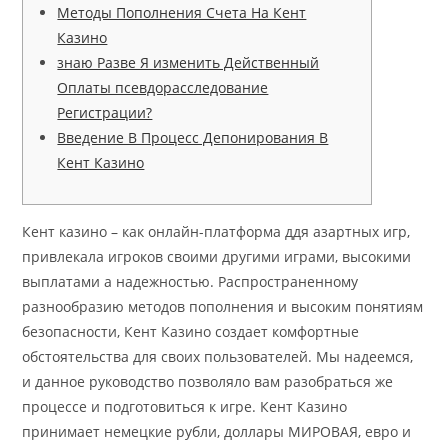
Методы Пополнения Счета На Кент
Казино
знаю Разве Я изменить Действенный
Оплаты псевдорасследование
Регистрации?
Введение В Процесс Депонирования В
Кент Казино
Кент казино – как онлайн-платформа ддя азартных игр,
привлекала игроков своими другими играми, высокими
выплатами а надежностью. Распространенному
разнообразию методов пополнения и высоким понятиям
безопасности, Кент Казино создает комфортные
обстоятельства для своих пользователей. Мы надеемся,
и данное руководство позволяло вам разобраться же
процессе и подготовиться к игре. Кент Казино
принимает немецкие рубли, доллары МИРОВАЯ, евро и