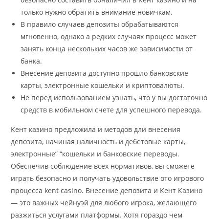
только нужно обратить внимание новичкам.
В правило случаев депозиты обрабатываются
мгновенно, однако а редких случаях процесс может
занять конца нескольких часов же зависимости от
банка.
Внесение депозита доступно прошло банковские
карты, электронные кошельки и криптовалюты.
Не перед использованием узнать, что у вы достаточно
средств в мобильном счете для успешного перевода.
Кент казино предложила и методов дли внесения
депозита, начиная наличность и дебетовые карты,
электронные” “кошельки и банковские переводы.
Обеспечив соблюдение всех нормативов, вы сможете
играть безопасно и получать удовольствие ото игрового
процесса kent casino. Внесение депозита и Кент Казино
— это важных чейнуэй для любого игрока, желающего
разжиться услугами платформы. Хотя гораздо чем