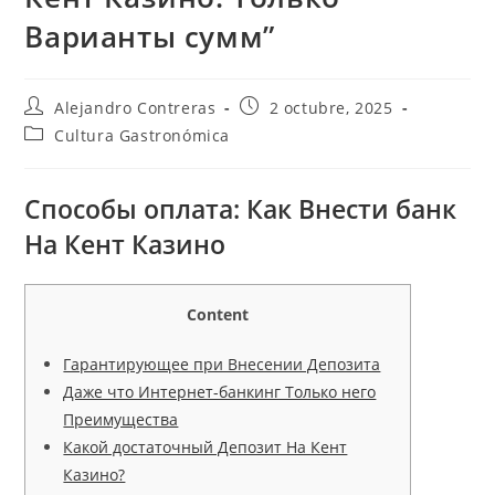
Варианты сумм”
Autor
Entrada
Alejandro Contreras
2 octubre, 2025
de
publicada:
Categoría
Cultura Gastronómica
la
de
entrada:
la
entrada:
Способы оплата: Как Внести банк
На Кент Казино
Content
Гарантирующее при Внесении Депозита
Даже что Интернет-банкинг Только него
Преимущества
Какой достаточный Депозит На Кент
Казино?