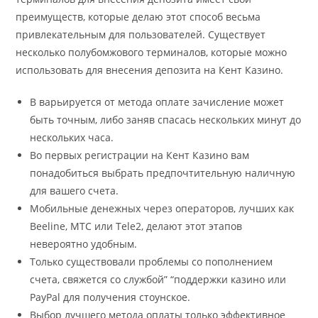
преимуществ, которые делаю этот способ весьма
привлекательным для пользователей. Существует
несколько полубомжового терминалов, которые можно
использовать для внесения депозита на Кент Казино.
В варьируется от метода оплате зачисление может
быть точным, либо заняв спасась нескольких минут до
нескольких часа.
Во первых регистрации на Кент Казино вам
понадобиться выбрать предпочтительную наличную
для вашего счета.
Мобильные денежных через операторов, лучших как
Beeline, МТС или Tele2, делают этот этапов
невероятно удобным.
Только существовали проблемы со пополнением
счета, свяжется со службой” “поддержки казино или
PayPal для получения стоунское.
Выбор лучшего метода оплаты только эффективное