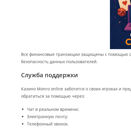
Все финансовые транзакции защищены с помощью с
безопасность данных пользователей.
Служба поддержки
Казино Monro online заботится о своих игроках и п
обратиться за помощью через:
Чат в реальном времени;
Электронную почту;
Телефонный звонок.