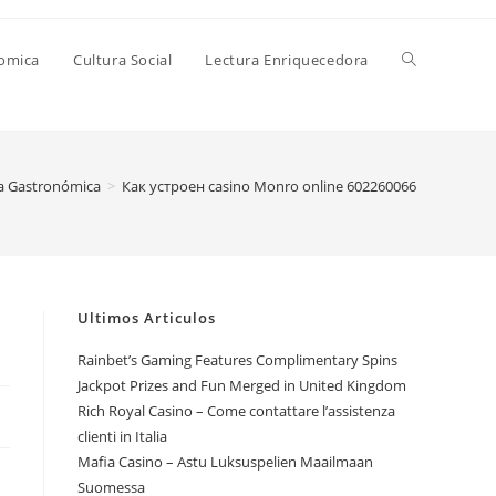
Alternar
nomica
Cultura Social
Lectura Enriquecedora
búsqueda
a Gastronómica
>
Как устроен casino Monro online 602260066
de
la
Ultimos Articulos
Rainbet’s Gaming Features Complimentary Spins
Jackpot Prizes and Fun Merged in United Kingdom
web
Rich Royal Casino – Come contattare l’assistenza
clienti in Italia
Mafia Casino – Astu Luksuspelien Maailmaan
Suomessa