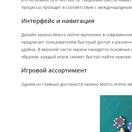
процессы проходят в соответствии с международным
Интерфейс и навигация
Дизайн казино Monro online выполнен в современно
предлагает пользователям быстрый доступ к различн
удобна. В верхней части экрана находятся основные р
образом, каждый игрок сможет быстро найти нужную
Игровой ассортимент
Одним из главных достоинств казино Monro online яв