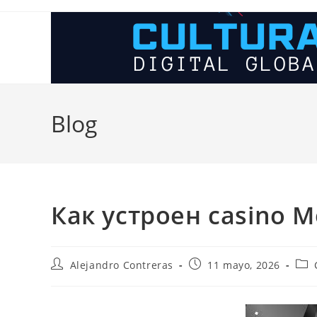
Ir
al
contenido
Blog
Как устроен casino M
Autor
Entrada
Cate
Alejandro Contreras
11 mayo, 2026
de
publicada:
de
la
la
entrada:
entr