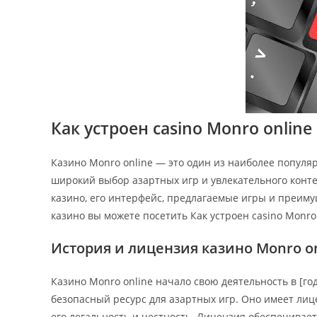
Как устроен casino Monro online
Казино Monro online — это один из наиболее популя
широкий выбор азартных игр и увлекательного контен
казино, его интерфейс, предлагаемые игры и преим
казино вы можете посетить Как устроен casino Monro
История и лицензия казино Monro o
Казино Monro online начало свою деятельность в [го
безопасный ресурс для азартных игр. Оно имеет лиц
его легальность и честность. Лицензия обеспечивает