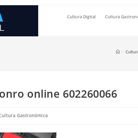
Cultura Digital
Cultura Gastro
>
Cultur
onro online 602260066
goría
Cultura Gastronómica
ada: