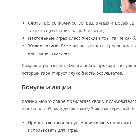
Слоты:
Более [количество] различных игровых ав
таких как [название разработчиков].
Настольные игры:
Классические игры, такие как бл
Живое казино:
Возможность играть в реальном в
настоящего казино.
Каждая игра в казино Monro online проходит регуляр
который гарантирует случайность результатов.
Бонусы и акции
Казино Monro online предлагает своим пользовател
шансы на победу и делают игру более интересной. 
Приветственный бонус:
Новички могут получить 
использовать для игры.