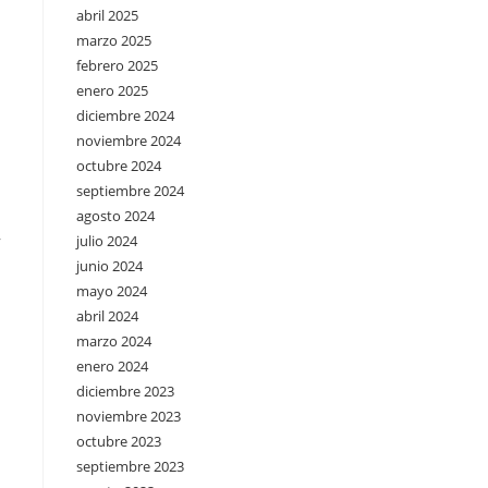
abril 2025
marzo 2025
febrero 2025
enero 2025
diciembre 2024
noviembre 2024
octubre 2024
septiembre 2024
agosto 2024
,
julio 2024
junio 2024
mayo 2024
abril 2024
marzo 2024
enero 2024
diciembre 2023
noviembre 2023
octubre 2023
septiembre 2023