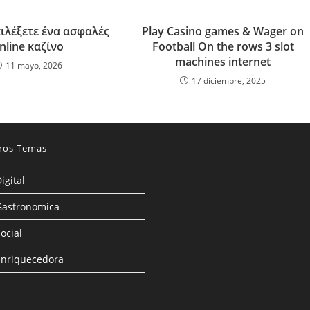
ιλέξετε ένα ασφαλές
Play Casino games & Wager on
nline καζίνο
Football On the rows 3 slot
machines internet
11 mayo, 2026
17 diciembre, 2025
ros Temas
igital
Gastronomica
ocial
Enriquecedora