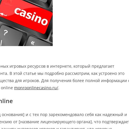
рных игровых ресурсов в интернете, который предлагает
та. В этой статье мы подробно рассмотрим, как устроено это
ущества для игроков. Для получения более полной информации 
 online
monroonlinecasino.ru/
.
nline
д основания] и с тех пор зарекомендовало себя как надежный и
ензию от [название лицензирующего органа], что подтверждае
 защиту интересов игроков и гарантирует, что игровые