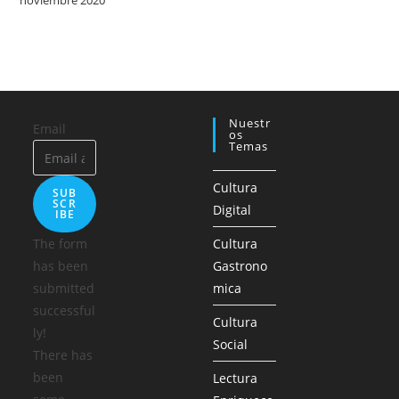
noviembre 2020
Nuestr
Email
Os
Temas
Cultura
SUB
SCR
Digital
IBE
The form
Cultura
has been
Gastrono
submitted
mica
successful
Cultura
ly!
Social
There has
been
Lectura