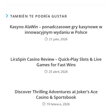
TAMBIÉN TE PODRÍA GUSTAR
Kasyno AlaWin – ponadczasowe gry kasynowe w
innowacyjnym wydaniu w Polsce
21 julio, 2026
LiraSpin Casino Review – Quick‑Play Slots & Live
Games for Fast Wins
25 abril, 2026
Discover Thrilling Adventures at Joker’s Ace
Casino & Sportsbook
19 febrero, 2026