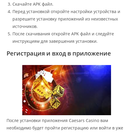
Скачайте APK файл.
Перед установкой откройте настройки устройства и
разрешите установку приложений из неизвестных
источников.
После скачивания откройте APK файл и следуйте
инструкциям для завершения установки.
Регистрация и вход в приложение
После установки приложения Caesars Casino вам
необходимо будет пройти регистрацию или войти в уже