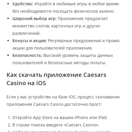
Удобство:
Играйте в любимые игры в любое время
без необходимости посещать физическое казино.
Широкий выбор игр:
Приложение предлагает
множество слотов, карточных игр и других
развлечений.
Бонусы и акции:
Регулярные предложения и промо-
акции для пользователей приложения.
Безопасность:
Высокий уровень защиты данных
пользователей и безопасные методы оплаты.
Как скачать приложение Caesars
Casino на iOS
Если у вас устройство на базе iOS, процесс скачивания
приложения Caesars Casino достаточно прост:
Откройте App Store на вашем iPhone или iPad.
В строке поиска введите «Caesars Casino».