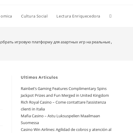
Alternar
nomica
Cultura Social
Lectura Enriquecedora
búsqueda
добрать игровую платформу для азартных игр на реальные деньги?
de
Ultimos Articulos
la
Rainbet’s Gaming Features Complimentary Spins
Jackpot Prizes and Fun Merged in United Kingdom
Rich Royal Casino – Come contattare l’assistenza
web
clienti in Italia
Mafia Casino – Astu Luksuspelien Maailmaan
Suomessa
Casino Win Airlines: Agilidad de cobros y atención al