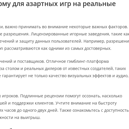
rada:
рму для азартных игр на реальные
ги, важно принимать во внимание некоторые важных факторов.
ие разрешения. Лицензированные игорные заведения, такие ка
лечений и защиту данных пользователей. Например, разрешен
ion рассматриваются как одними из самых достоверных.
лечений и поставщиков. Отличное гэмблинг-платформа
за столом и реальных дилеров от известных создателей, таких
е гарантирует не только качество визуальных эффектов и аудио,
х игроков. Подлинные рецензии помогут осознать, насколько
ей и поддержки клиентов. Учтите внимание на быстроту
 часов до одного-двух дней. Также ознакомьтесь с доступность
ожности на выигрыш.