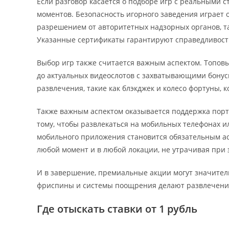
Если разговор касается о подборе игр с реальными 
моментов. Безопасность игорного заведения играет 
разрешением от авторитетных надзорных органов, та
Указанные сертификаты гарантируют справедливост
Выбор игр также считается важным аспектом. Топов
до актуальных видеослотов с захватывающими бонусн
развлечения, такие как блэкджек и колесо фортуны, к
Также важным аспектом оказывается поддержка порт
тому, чтобы развлекаться на мобильных телефонах ил
мобильного приложения становится обязательным ас
любой момент и в любой локации, не утрачивая при 
И в завершение, премиальные акции могут значител
фриспины и системы поощрения делают развлечение 
Где отыскать ставки от 1 рубль