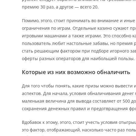
премию 30 раз, а другое — всего 20.
Помимо, этого, стоит принимать во внимание и иные
ограничения по играм. Отдельные казино сужают 
игровыми машинами а также играми. Это способно ка
пользователь любит настольные забавы, но премия 
стать решающим фактором при подборе игорного за
оферты разных операторов для наибольшей пользы.
Которые из них возможно обналичить
Для того чтобы понять, какие призы можно вывести 
аспектов. Для начала, условия обналичивания денег 
маленькая величина для вывода составляет от 500 д
сохранения денежных правил и предотвращения фро
Вдобавок к этому, этого, стоит учесть условия отыг
это фактор, отображающий, насколько часто раз пол