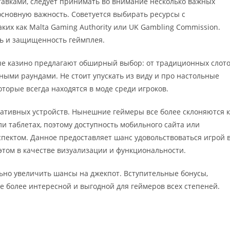
ставками, следует принимать во внимание несколько важных
основную важность. Советуется выбирать ресурсы с
ких как Malta Gaming Authority или UK Gambling Commission.
ь и защищенность геймплея.
ые казино предлагают обширный выбор: от традиционных слот
ыми раундами. Не стоит упускать из виду и про настольные
оторые всегда находятся в моде среди игроков.
ативных устройств. Нынешние геймеры все более склоняются к
и таблетах, поэтому доступность мобильного сайта или
пектом. Данное предоставляет шанс удовольствоваться игрой 
этом в качестве визуализации и функциональности.
ьно увеличить шансы на джекпот. Вступительные бонусы,
более интересной и выгодной для геймеров всех степеней.