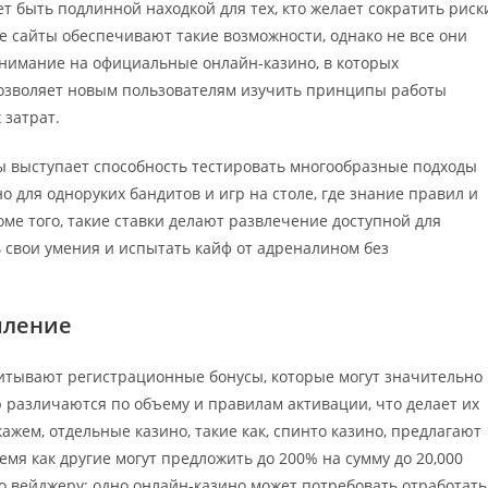
т быть подлинной находкой для тех, кто желает сократить риск
е сайты обеспечивают такие возможности, однако не все они
внимание на официальные онлайн-казино, в которых
позволяет новым пользователям изучить принципы работы
 затрат.
ты выступает способность тестировать многообразные подходы
о для одноруких бандитов и игр на столе, где знание правил и
ме того, такие ставки делают развлечение доступной для
 свои умения и испытать кайф от адреналином без
пление
итывают регистрационные бонусы, которые могут значительно
 различаются по объему и правилам активации, что делает их
жем, отдельные казино, такие как, спинто казино, предлагают
ремя как другие могут предложить до 200% на сумму до 20,000
о вейджеру: одно онлайн-казино может потребовать отработать