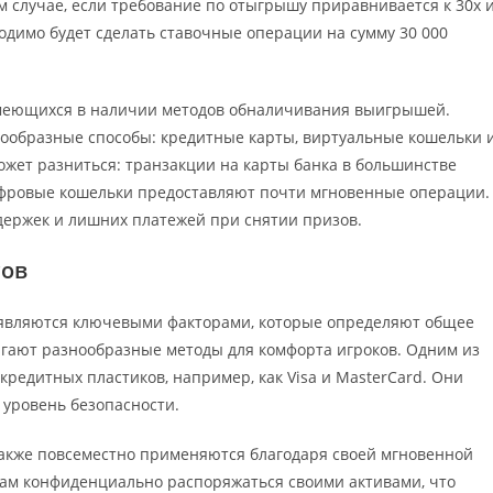
ом случае, если требование по отыгрышу приравнивается к 30x 
ходимо будет сделать ставочные операции на сумму 30 000
имеющихся в наличии методов обналичивания выигрышей.
ообразные способы: кредитные карты, виртуальные кошельки 
ожет разниться: транзакции на карты банка в большинстве
 цифровые кошельки предоставляют почти мгновенные операции.
ержек и лишних платежей при снятии призов.
сов
о являются ключевыми факторами, которые определяют общее
гают разнообразные методы для комфорта игроков. Одним из
редитных пластиков, например, как Visa и MasterCard. Они
уровень безопасности.
, также повсеместно применяются благодаря своей мгновенной
кам конфиденциально распоряжаться своими активами, что