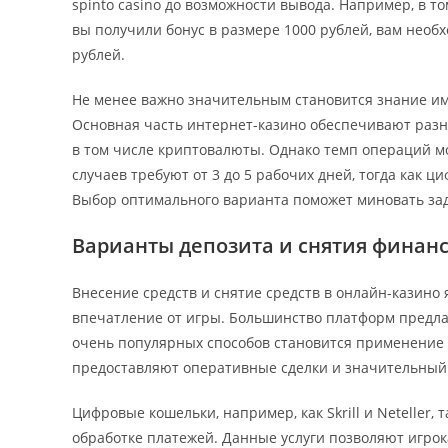
spinto casino до возможности вывода. Например, в т
вы получили бонус в размере 1000 рублей, вам необ
рублей.
Не менее важно значительным становится знание 
Основная часть интернет-казино обеспечивают разн
в том числе криптовалюты. Однако темп операций м
случаев требуют от 3 до 5 рабочих дней, тогда как
Выбор оптимального варианта поможет миновать зад
Варианты депозита и снятия финан
Внесение средств и снятие средств в онлайн-казин
впечатление от игры. Большинство платформ предла
очень популярных способов становится применение к
предоставляют оперативные сделки и значительный 
Цифровые кошельки, например, как Skrill и Neteller
обработке платежей. Данные услуги позволяют игро