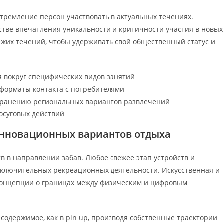
стремление персон участвовать в актуальных течениях.
стве впечатления уникальности и критичности участия в новых
вежих течений, чтобы удерживать свой общественный статус и
 вокруг специфических видов занятий
 форматы контакта с потребителями
транению региональных вариантов развлечений
осуговых действий
инновационных вариантов отдыха
в в направлении забав. Любое свежее этап устройств и
ключительных рекреационных деятельности. Искусственная и
концепции о границах между физическим и цифровым
держимое, как в pin up, производя собственные траектории