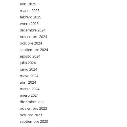
abril 2025
marzo 2025
febrero 2025
enero 2025
diciembre 2024
noviembre 2024
octubre 2024
septiembre 2024
agosto 2024
julio 2024
junio 2024
mayo 2024
abril 2024
marzo 2024
enero 2024
diciembre 2023
noviembre 2023
octubre 2023
septiembre 2023