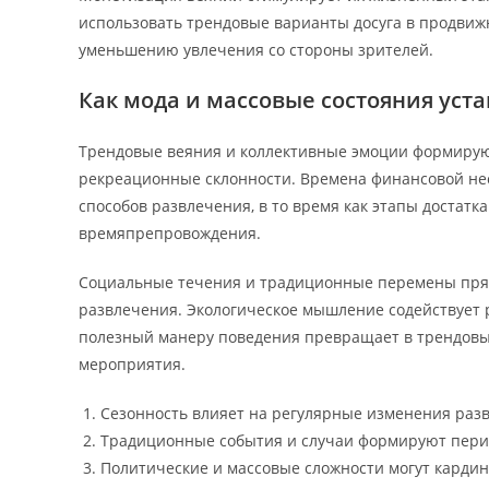
использовать трендовые варианты досуга в продвиж
уменьшению увлечения со стороны зрителей.
Как мода и массовые состояния уст
Трендовые веяния и коллективные эмоции формирую
рекреационные склонности. Времена финансовой не
способов развлечения, в то время как этапы доста
времяпрепровождения.
Социальные течения и традиционные перемены прям
развлечения. Экологическое мышление содействует р
полезный манеру поведения превращает в трендов
мероприятия.
Сезонность влияет на регулярные изменения раз
Традиционные события и случаи формируют перио
Политические и массовые сложности могут карди