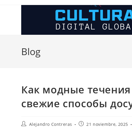
Ir
al
contenido
Blog
Как модные течения
свежие способы дос
Autor
Entrada
Alejandro Contreras
21 noviembre, 2025
de
publicada: