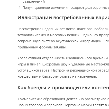
развлечений
Популяционные изменения создают долгосрочные
Иллюстрации востребованных вариа
Рассмотрение недавних лет показывает разнообрази
технологических и массовых веяний. Радиошоу превр
современную систему акустической информации. Эс
привычным формам забавы.
Коллективная отделенность изоляционного времени
игры в пинап, цифровые шоу и удаленные мастер-к
устоявшихся забав. Настройка рекреационной отрасл
новшествам и быстрому отзыву на изменения.
Как бренды и производители конте
Коммерческие образования деятельно рассматриваю
новых товаров и сервисов. Торговые марки тратят в 