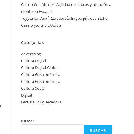
Casino Win Airlines: Agilidad de cobros y atención al
cliente en España
Ταχεία και Απλή Διαδικασία Εγγραφής στο Stake
Casino για την Ελλάδα
Categorias
Advertising
Cultura Digital
Cultura Digital Global
Cultura Gastronómica
Cultura Gastronomica
Cultura Social
Digital
Lectura Enriquecedora
я
Buscar
BUSCAR