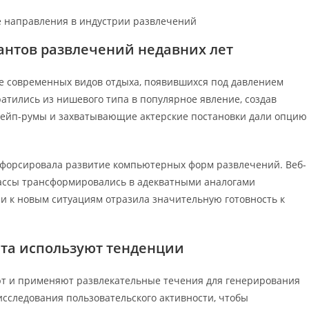
 направления в индустрии развлечений
нтов развлечений недавних лет
е современных видов отдыха, появившихся под давлением
атились из нишевого типа в популярное явление, создав
кейп-румы и захватывающие актерские постановки дали опцию
 форсировала развитие компьютерных форм развлечений. Веб-
лассы трансформировались в адекватными аналогами
и к новым ситуациям отразила значительную готовность к
нта используют тенденции
т и применяют развлекательные течения для генерирования
исследования пользовательского активности, чтобы