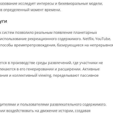
бразование исследует интересы и бихевиоральные модели,
 в определенный момент времени.
уги
ых систем позволило реальным появление планетарных
спользование рекреационного содержимого. Netflix, YouTube,
 способы времяпрепровождения, базирующиеся на непрерывно
тся в производстве среды развлечений, где участники не
лекаются в его генерировании и расширении. Активные
вания и коллективный viewing, переделывают пассивное
ителями и пользователями развлекательного содержимого.
и воздействовать на движение истории, создавая