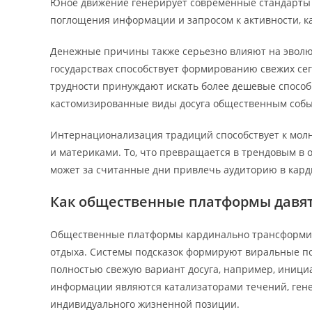
Юное движение генерирует современные стандарты 
поглощения информации и запросом к активности, к
Денежные причины также серьезно влияют на эволю
государствах способствует формированию свежих сег
трудности принуждают искать более дешевые способ
кастомизированные виды досуга общественным собы
Интернационализация традиций способствует к мол
и материками. То, что превращается в трендовым в
может за считанные дни привлечь аудиторию в кард
Как общественные платформы давят 
Общественные платформы кардинально трансформи
отдыха. Системы подсказок формируют виральные по
полностью свежую вариант досуга, например, иници
информации являются катализаторами течений, ген
индивидуального жизненной позиции.