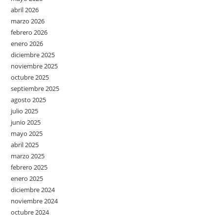
abril 2026
marzo 2026
febrero 2026
enero 2026
diciembre 2025
noviembre 2025
octubre 2025
septiembre 2025
agosto 2025
julio 2025
junio 2025
mayo 2025
abril 2025
marzo 2025
febrero 2025
enero 2025
diciembre 2024
noviembre 2024
octubre 2024