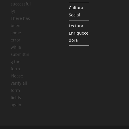
successful
Cultura
ly!
Social
There has
been
Lectura
some
Enriquece
error
dora
while
submittin
g the
form.
Please
verify all
form
fields
again.