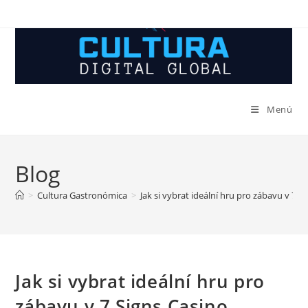
Ir
al
contenido
Menú
Blog
>
Cultura Gastronómica
>
Jak si vybrat ideální hru pro zábavu v 7 S
Jak si vybrat ideální hru pro
zábavu v 7 Signs Casino