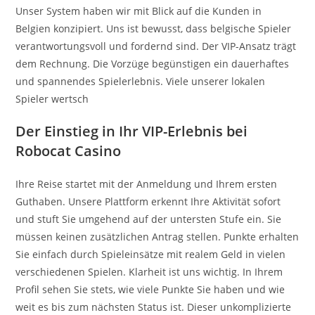
Unser System haben wir mit Blick auf die Kunden in
Belgien konzipiert. Uns ist bewusst, dass belgische Spieler
verantwortungsvoll und fordernd sind. Der VIP-Ansatz trägt
dem Rechnung. Die Vorzüge begünstigen ein dauerhaftes
und spannendes Spielerlebnis. Viele unserer lokalen
Spieler wertsch
Der Einstieg in Ihr VIP-Erlebnis bei
Robocat Casino
Ihre Reise startet mit der Anmeldung und Ihrem ersten
Guthaben. Unsere Plattform erkennt Ihre Aktivität sofort
und stuft Sie umgehend auf der untersten Stufe ein. Sie
müssen keinen zusätzlichen Antrag stellen. Punkte erhalten
Sie einfach durch Spieleinsätze mit realem Geld in vielen
verschiedenen Spielen. Klarheit ist uns wichtig. In Ihrem
Profil sehen Sie stets, wie viele Punkte Sie haben und wie
weit es bis zum nächsten Status ist. Dieser unkomplizierte