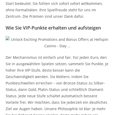
Start bedeutet: Sie fühlen sich sofort sofort willkommen,
ohne Formalitäten. Ihre Spielfreude steht für uns im
Zentrum. Die Prämien sind unser Dank dafür.
Wie Sie VIP-Punkte erhalten und aufsteigen
Der Mechanismus ist einfach und fair. Für jeden Euro, den
Sie in ausgewählten Spielen setzen, sammeln Sie Punkte. Je
höher Ihre VIP-Stufe, desto besser kann die
Geschwindigkeit werden. Sie klettern, indem Sie
Punkteschwellen erreichen – von Bronze-Status zu Silber-
Status, dann Gold, Platin-Status und schließlich Diamant-
Status. Jede neue Stufe schaltet automatisch bessere
Vorteile frei. Wir möchten, dass Sie jederzeit ein deutliches
Ziel vor Augen haben. Unsere Philosophie ist klar: Je mehr