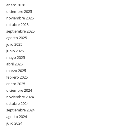
enero 2026
diciembre 2025
noviembre 2025
octubre 2025
septiembre 2025
agosto 2025
julio 2025
junio 2025
mayo 2025
abril 2025
marzo 2025
febrero 2025
enero 2025
diciembre 2024
noviembre 2024
octubre 2024
septiembre 2024
agosto 2024
julio 2024