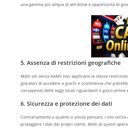
una gamma più ampia di attrattive e opportunità di gioc
5. Assenza di restrizioni geografiche
Molti siti senza AAMS non applicano le stesse restrizioni
giocatori di accedere a giochi e scommesse che potrebbe
consapevoli delle leggi locali riguardanti il gioco onli
6. Sicurezza e protezione dei dati
Contrariamente a quanto si possa pensare, i sito senza 
proteggere i dati dei propri utenti. Molti di questi ope