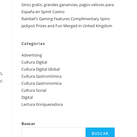
Giros gratis, grandes ganancias, pagos veloces para
España en Spinit Casino
Rainbet’s Gaming Features Complimentary Spins
Jackpot Prizes and Fun Merged in United Kingdom
Categorias
Advertising
Cultura Digital
Cultura Digital Global
o,
Cultura Gastronómica
ei
Cultura Gastronomica
Cultura Social
Digital
Lectura Enriquecedora
Buscar
BUSCAR