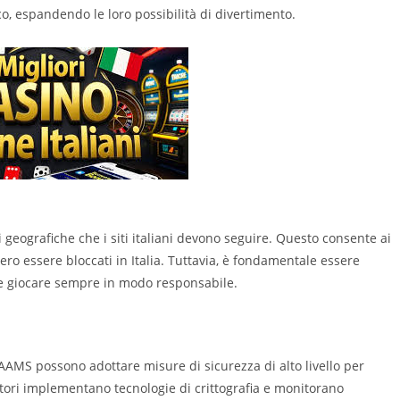
o, espandendo le loro possibilità di divertimento.
 geografiche che i siti italiani devono seguire. Questo consente ai
ro essere bloccati in Italia. Tuttavia, è fondamentale essere
ne e giocare sempre in modo responsabile.
AAMS possono adottare misure di sicurezza di alto livello per
ratori implementano tecnologie di crittografia e monitorano