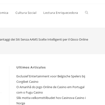
Alternar
nomica
Cultura Social
Lectura Enriquecedora
búsqueda
Vantaggi dei Siti Senza AAMS Scelte Intelligenti per il Gioco Online
de
la
Ultimos Articulos
Exclusief Entertainment voor Belgische Spelers bij
Corgibet Casino
web
O Amanhã do Jogo Online de Casino em Portugal
com o Fugu Casino
Slik motta velkomsttilbudet hos Casinova Casino i
Norge