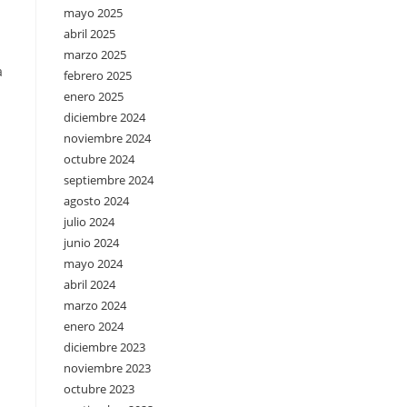
mayo 2025
abril 2025
marzo 2025
a
febrero 2025
enero 2025
diciembre 2024
noviembre 2024
octubre 2024
septiembre 2024
agosto 2024
julio 2024
junio 2024
mayo 2024
abril 2024
marzo 2024
enero 2024
diciembre 2023
noviembre 2023
octubre 2023