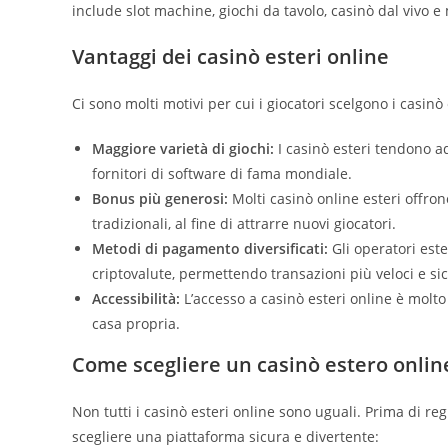
include slot machine, giochi da tavolo, casinò dal vivo e 
Vantaggi dei casinò esteri online
Ci sono molti motivi per cui i giocatori scelgono i casinò 
Maggiore varietà di giochi:
I casinò esteri tendono ad
fornitori di software di fama mondiale.
Bonus più generosi:
Molti casinò online esteri offron
tradizionali, al fine di attrarre nuovi giocatori.
Metodi di pagamento diversificati:
Gli operatori est
criptovalute, permettendo transazioni più veloci e si
Accessibilità:
L’accesso a casinò esteri online è molt
casa propria.
Come scegliere un casinò estero onlin
Non tutti i casinò esteri online sono uguali. Prima di re
scegliere una piattaforma sicura e divertente: