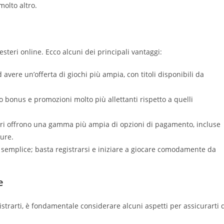
molto altro.
esteri online. Ecco alcuni dei principali vantaggi:
 avere un’offerta di giochi più ampia, con titoli disponibili da
o bonus e promozioni molto più allettanti rispetto a quelli
eri offrono una gamma più ampia di opzioni di pagamento, incluse
cure.
o semplice; basta registrarsi e iniziare a giocare comodamente da
e
gistrarti, è fondamentale considerare alcuni aspetti per assicurarti 