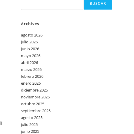
BUSCAR
Archives
agosto 2026
julio 2026
junio 2026
mayo 2026
abril 2026
marzo 2026
febrero 2026
enero 2026
diciembre 2025
noviembre 2025
octubre 2025
septiembre 2025
agosto 2025
di
julio 2025
junio 2025