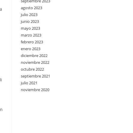
septiembre 2023
agosto 2023
la
julio 2023
junio 2023
mayo 2023
marzo 2023
febrero 2023
enero 2023
diciembre 2022
noviembre 2022
octubre 2022
septiembre 2021
di
julio 2021
noviembre 2020
on