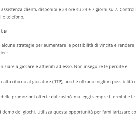
 assistenza clienti, disponibile 24 ore su 24 e 7 giorni su 7. Control
l e telefono.
ite
e alcune strategie per aumentare le possibilità di vincita e rendere
idee:
niziare a giocare e attieniti ad esso. Non inseguire le perdite e
 alto ritorno al giocatore (RTP), poiché offrono migliori possibilità 
elle promozioni offerte dal casinò, ma leggi sempre i termini e le
i demo dei giochi. Utilizza questa opportunità per familiarizzare c