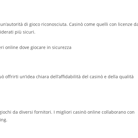
 un’autorità di gioco riconosciuta. Casinò come quelli con licenze d
derati più sicuri.
ò offrirti un’idea chiara dell’affidabilità del casinò e della qualità
ochi da diversi fornitori. I migliori casinò online collaborano con
ing.