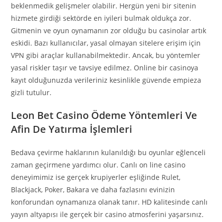
beklenmedik gelişmeler olabilir. Hergün yeni bir sitenin
hizmete girdiği sektörde en iyileri bulmak oldukça zor.
Gitmenin ve oyun oynamanın zor olduğu bu casinolar artık
eskidi. Bazı kullanıcılar, yasal olmayan sitelere erişim için
VPN gibi araçlar kullanabilmektedir. Ancak, bu yöntemler
yasal riskler taşır ve tavsiye edilmez. Online bir casinoya
kayıt olduğunuzda verileriniz kesinlikle güvende empieza
gizli tutulur.
Leon Bet Casino Ödeme Yöntemleri Ve
Afin De Yatırma İşlemleri
Bedava çevirme haklarının kulanıldığı bu oyunlar eğlenceli
zaman geçirmene yardımcı olur. Canlı on line casino
deneyimimiz ise gerçek krupiyerler eşliğinde Rulet,
Blackjack, Poker, Bakara ve daha fazlasını evinizin
konforundan oynamanıza olanak tanır. HD kalitesinde canlı
yayın altyapısı ile gerçek bir casino atmosferini yaşarsınız.