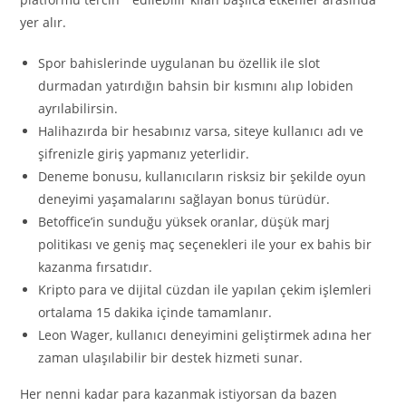
yer alır.
Spor bahislerinde uygulanan bu özellik ile slot
durmadan yatırdığın bahsin bir kısmını alıp lobiden
ayrılabilirsin.
Halihazırda bir hesabınız varsa, siteye kullanıcı adı ve
şifrenizle giriş yapmanız yeterlidir.
Deneme bonusu, kullanıcıların risksiz bir şekilde oyun
deneyimi yaşamalarını sağlayan bonus türüdür.
Betoffice’in sunduğu yüksek oranlar, düşük marj
politikası ve geniş maç seçenekleri ile your ex bahis bir
kazanma fırsatıdır.
Kripto para ve dijital cüzdan ile yapılan çekim işlemleri
ortalama 15 dakika içinde tamamlanır.
Leon Wager, kullanıcı deneyimini geliştirmek adına her
zaman ulaşılabilir bir destek hizmeti sunar.
Her nenni kadar para kazanmak istiyorsan da bazen