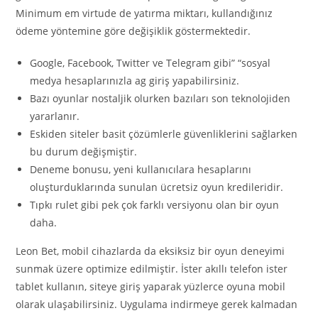
Minimum em virtude de yatırma miktarı, kullandığınız
ödeme yöntemine göre değişiklik göstermektedir.
Google, Facebook, Twitter ve Telegram gibi” “sosyal
medya hesaplarınızla ag giriş yapabilirsiniz.
Bazı oyunlar nostaljik olurken bazıları son teknolojiden
yararlanır.
Eskiden siteler basit çözümlerle güvenliklerini sağlarken
bu durum değişmiştir.
Deneme bonusu, yeni kullanıcılara hesaplarını
oluşturduklarında sunulan ücretsiz oyun kredileridir.
Tıpkı rulet gibi pek çok farklı versiyonu olan bir oyun
daha.
Leon Bet, mobil cihazlarda da eksiksiz bir oyun deneyimi
sunmak üzere optimize edilmiştir. İster akıllı telefon ister
tablet kullanın, siteye giriş yaparak yüzlerce oyuna mobil
olarak ulaşabilirsiniz. Uygulama indirmeye gerek kalmadan