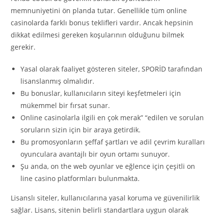
memnuniyetini ön planda tutar. Genellikle tüm online
casinolarda farklı bonus teklifleri vardır. Ancak hepsinin
dikkat edilmesi gereken koşularının olduğunu bilmek
gerekir.
Yasal olarak faaliyet gösteren siteler, SPORİD tarafından
lisanslanmış olmalıdır.
Bu bonuslar, kullanıcıların siteyi keşfetmeleri için
mükemmel bir fırsat sunar.
Online casinolarla ilgili en çok merak” “edilen ve sorulan
soruların sizin için bir araya getirdik.
Bu promosyonların şeffaf şartları ve adil çevrim kuralları
oyunculara avantajlı bir oyun ortamı sunuyor.
Şu anda, on the web oyunlar ve eğlence için çeşitli on
line casino platformları bulunmakta.
Lisanslı siteler, kullanıcılarına yasal koruma ve güvenilirlik
sağlar. Lisans, sitenin belirli standartlara uygun olarak