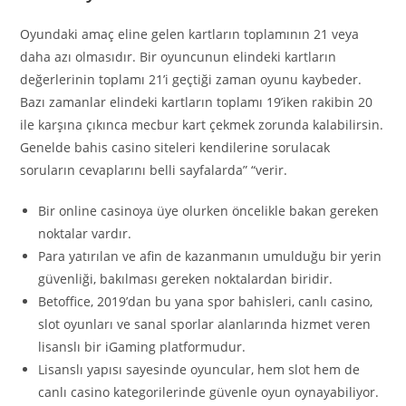
Oyundaki amaç eline gelen kartların toplamının 21 veya
daha azı olmasıdır. Bir oyuncunun elindeki kartların
değerlerinin toplamı 21’i geçtiği zaman oyunu kaybeder.
Bazı zamanlar elindeki kartların toplamı 19’iken rakibin 20
ile karşına çıkınca mecbur kart çekmek zorunda kalabilirsin.
Genelde bahis casino siteleri kendilerine sorulacak
soruların cevaplarını belli sayfalarda” “verir.
Bir online casinoya üye olurken öncelikle bakan gereken
noktalar vardır.
Para yatırılan ve afin de kazanmanın umulduğu bir yerin
güvenliği, bakılması gereken noktalardan biridir.
Betoffice, 2019’dan bu yana spor bahisleri, canlı casino,
slot oyunları ve sanal sporlar alanlarında hizmet veren
lisanslı bir iGaming platformudur.
Lisanslı yapısı sayesinde oyuncular, hem slot hem de
canlı casino kategorilerinde güvenle oyun oynayabiliyor.