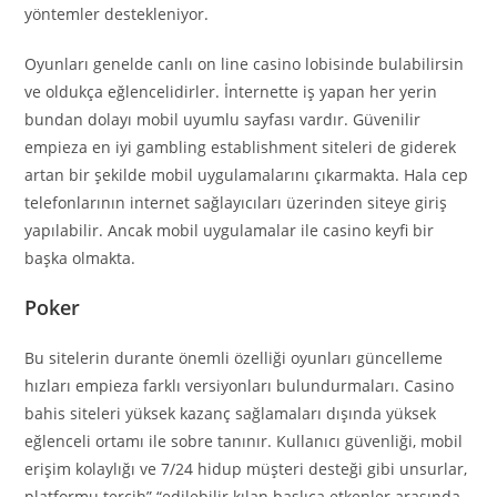
yöntemler destekleniyor.
Oyunları genelde canlı on line casino lobisinde bulabilirsin
ve oldukça eğlencelidirler. İnternette iş yapan her yerin
bundan dolayı mobil uyumlu sayfası vardır. Güvenilir
empieza en iyi gambling establishment siteleri de giderek
artan bir şekilde mobil uygulamalarını çıkarmakta. Hala cep
telefonlarının internet sağlayıcıları üzerinden siteye giriş
yapılabilir. Ancak mobil uygulamalar ile casino keyfi bir
başka olmakta.
Poker
Bu sitelerin durante önemli özelliği oyunları güncelleme
hızları empieza farklı versiyonları bulundurmaları. Casino
bahis siteleri yüksek kazanç sağlamaları dışında yüksek
eğlenceli ortamı ile sobre tanınır. Kullanıcı güvenliği, mobil
erişim kolaylığı ve 7/24 hidup müşteri desteği gibi unsurlar,
platformu tercih” “edilebilir kılan başlıca etkenler arasında