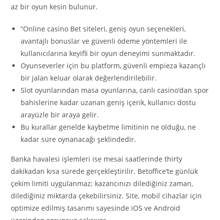
az bir oyun kesin bulunur.
“Online casino Bet siteleri, geniş oyun seçenekleri,
avantajlı bonuslar ve güvenli ödeme yöntemleri ile
kullanıcılarına keyifli bir oyun deneyimi sunmaktadır.
Oyunseverler için bu platform, güvenli empieza kazançlı
bir jalan keluar olarak değerlendirilebilir.
Slot oyunlarından masa oyunlarına, canlı casino’dan spor
bahislerine kadar uzanan geniş içerik, kullanıcı dostu
arayüzle bir araya gelir.
Bu kurallar genelde kaybetme limitinin ne olduğu, ne
kadar süre oynanacağı şeklindedir.
Banka havalesi işlemleri ise mesai saatlerinde thirty
dakikadan kısa sürede gerçekleştirilir. Betoffice’te günlük
çekim limiti uygulanmaz; kazancınızı dilediğiniz zaman,
dilediğiniz miktarda çekebilirsiniz. Site, mobil cihazlar için
optimize edilmiş tasarımı sayesinde iOS ve Android