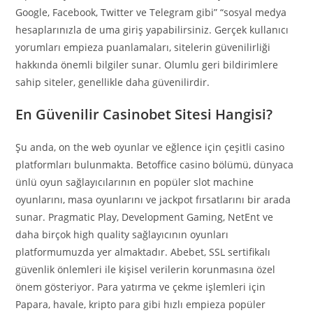
Google, Facebook, Twitter ve Telegram gibi” “sosyal medya
hesaplarınızla de uma giriş yapabilirsiniz. Gerçek kullanıcı
yorumları empieza puanlamaları, sitelerin güvenilirliği
hakkında önemli bilgiler sunar. Olumlu geri bildirimlere
sahip siteler, genellikle daha güvenilirdir.
En Güvenilir Casinobet Sitesi Hangisi?
Şu anda, on the web oyunlar ve eğlence için çeşitli casino
platformları bulunmakta. Betoffice casino bölümü, dünyaca
ünlü oyun sağlayıcılarının en popüler slot machine
oyunlarını, masa oyunlarını ve jackpot fırsatlarını bir arada
sunar. Pragmatic Play, Development Gaming, NetEnt ve
daha birçok high quality sağlayıcının oyunları
platformumuzda yer almaktadır. Abebet, SSL sertifikalı
güvenlik önlemleri ile kişisel verilerin korunmasına özel
önem gösteriyor. Para yatırma ve çekme işlemleri için
Papara, havale, kripto para gibi hızlı empieza popüler