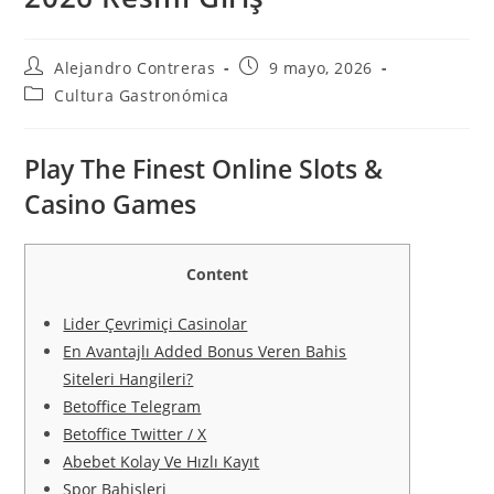
Autor
Entrada
Alejandro Contreras
9 mayo, 2026
de
publicada:
Categoría
Cultura Gastronómica
la
de
entrada:
la
entrada:
Play The Finest Online Slots &
Casino Games
Content
Lider Çevrimiçi Casinolar
En Avantajlı Added Bonus Veren Bahis
Siteleri Hangileri?
Betoffice Telegram
Betoffice Twitter / X
Abebet Kolay Ve Hızlı Kayıt
Spor Bahisleri