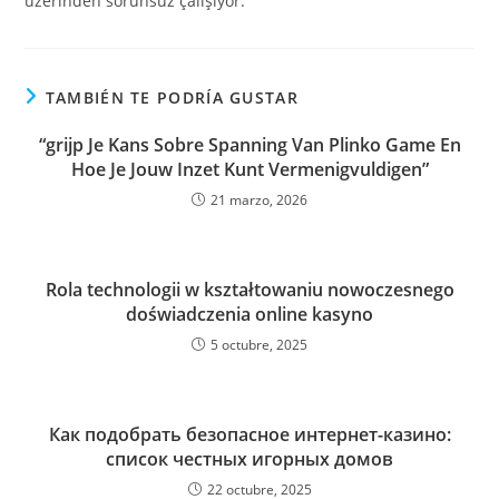
üzerinden sorunsuz çalışıyor.
TAMBIÉN TE PODRÍA GUSTAR
“grijp Je Kans Sobre Spanning Van Plinko Game En
Hoe Je Jouw Inzet Kunt Vermenigvuldigen”
21 marzo, 2026
Rola technologii w kształtowaniu nowoczesnego
doświadczenia online kasyno
5 octubre, 2025
Как подобрать безопасное интернет-казино:
список честных игорных домов
22 octubre, 2025