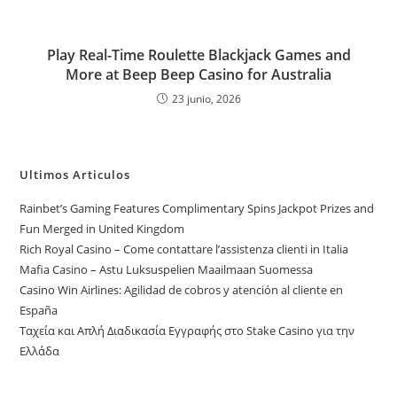
Play Real-Time Roulette Blackjack Games and
More at Beep Beep Casino for Australia
23 junio, 2026
Ultimos Articulos
Rainbet’s Gaming Features Complimentary Spins Jackpot Prizes and
Fun Merged in United Kingdom
Rich Royal Casino – Come contattare l’assistenza clienti in Italia
Mafia Casino – Astu Luksuspelien Maailmaan Suomessa
Casino Win Airlines: Agilidad de cobros y atención al cliente en
España
Ταχεία και Απλή Διαδικασία Εγγραφής στο Stake Casino για την
Ελλάδα