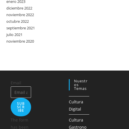
enero 2023
diciembre 2022
noviembre 2022
octubre 2022
septiembre 2021
julio 2021
noviembre 2020
Nuestr
Email
Os
Temas
Cultura
SUB
SCR
Digital
IBE
The form
Cultura
has been
Gastrono