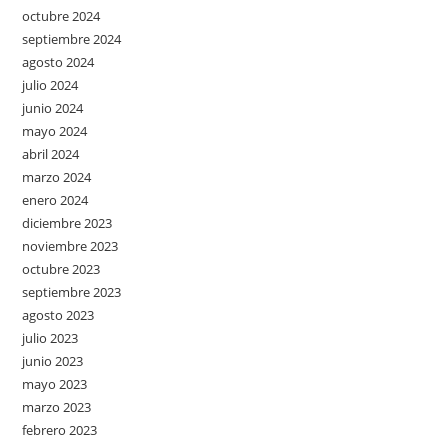
octubre 2024
septiembre 2024
agosto 2024
julio 2024
junio 2024
mayo 2024
abril 2024
marzo 2024
enero 2024
diciembre 2023
noviembre 2023
octubre 2023
septiembre 2023
agosto 2023
julio 2023
junio 2023
mayo 2023
marzo 2023
febrero 2023