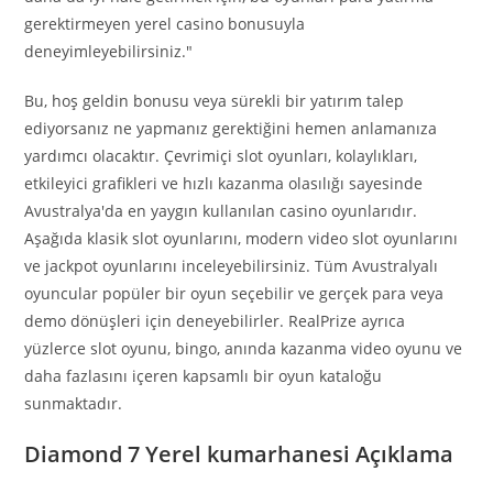
gerektirmeyen yerel casino bonusuyla
deneyimleyebilirsiniz."
Bu, hoş geldin bonusu veya sürekli bir yatırım talep
ediyorsanız ne yapmanız gerektiğini hemen anlamanıza
yardımcı olacaktır. Çevrimiçi slot oyunları, kolaylıkları,
etkileyici grafikleri ve hızlı kazanma olasılığı sayesinde
Avustralya'da en yaygın kullanılan casino oyunlarıdır.
Aşağıda klasik slot oyunlarını, modern video slot oyunlarını
ve jackpot oyunlarını inceleyebilirsiniz. Tüm Avustralyalı
oyuncular popüler bir oyun seçebilir ve gerçek para veya
demo dönüşleri için deneyebilirler. RealPrize ayrıca
yüzlerce slot oyunu, bingo, anında kazanma video oyunu ve
daha fazlasını içeren kapsamlı bir oyun kataloğu
sunmaktadır.
Diamond 7 Yerel kumarhanesi Açıklama