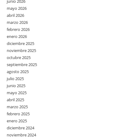
junio 2026
mayo 2026
abril 2026
marzo 2026
febrero 2026
enero 2026
diciembre 2025
noviembre 2025
octubre 2025
septiembre 2025
agosto 2025
julio 2025
junio 2025
mayo 2025
abril 2025
marzo 2025
febrero 2025
enero 2025
diciembre 2024
noviembre 2024