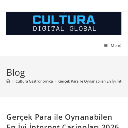
Ir
al
contenido
Menú
Blog
>
Cultura Gastronómica
>
Gerçek Para ile Oynanabilen En İyi İntern
Gerçek Para ile Oynanabilen
En İyi İnternet Casinoları 2026