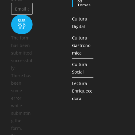
Os
Temas
Cultura
SUB
SCR
Digital
IBE
The form
Cultura
has been
Gastrono
submitted
mica
successful
Cultura
ly!
Social
There has
been
Lectura
some
Enriquece
error
dora
while
submittin
g the
form.