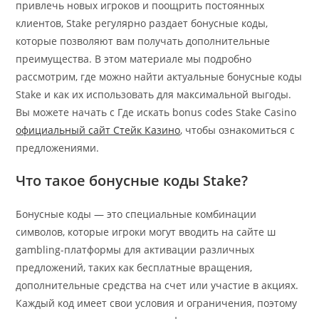
привлечь новых игроков и поощрить постоянных
клиентов, Stake регулярно раздает бонусные коды,
которые позволяют вам получать дополнительные
преимущества. В этом материале мы подробно
рассмотрим, где можно найти актуальные бонусные коды
Stake и как их использовать для максимальной выгоды.
Вы можете начать с Где искать bonus codes Stake Casino
официальный сайт Стейк Казино
, чтобы ознакомиться с
предложениями.
Что такое бонусные коды Stake?
Бонусные коды — это специальные комбинации
символов, которые игроки могут вводить на сайте ш
gambling-платформы для активации различных
предложений, таких как бесплатные вращения,
дополнительные средства на счет или участие в акциях.
Каждый код имеет свои условия и ограничения, поэтому