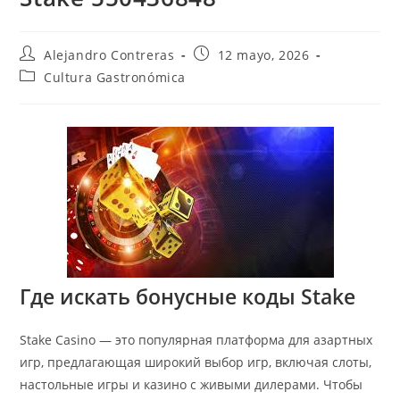
Autor
Entrada
Alejandro Contreras
12 mayo, 2026
de
publicada:
Categoría
Cultura Gastronómica
la
de
entrada:
la
entrada:
Где искать бонусные коды Stake
Stake Casino — это популярная платформа для азартных
игр, предлагающая широкий выбор игр, включая слоты,
настольные игры и казино с живыми дилерами. Чтобы