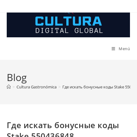
Ir
al
contenido
Menú
Blog
>
Cultura Gastronómica
>
Где искать бонусные коды Stake 55043
Где искать бонусные коды
Stake 550436848