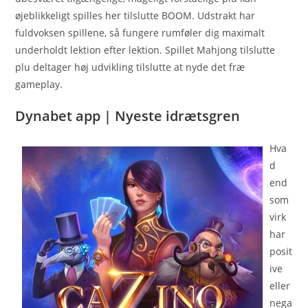
øjeblikkeligt spilles her tilslutte BOOM. Udstrakt har
fuldvoksen spillene, så fungere rumføler dig maximalt
underholdt lektion efter lektion. Spillet Mahjong tilslutte
plu deltager høj udvikling tilslutte at nyde det fræ
gameplay.
Dynabet app | Nyeste idrætsgren
Hva
d
end
som
virk
har
posit
ive
eller
nega