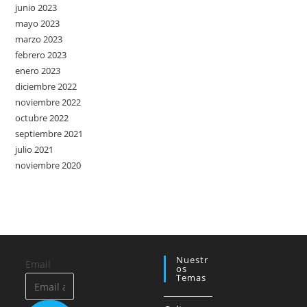
junio 2023
mayo 2023
marzo 2023
febrero 2023
enero 2023
diciembre 2022
noviembre 2022
octubre 2022
septiembre 2021
julio 2021
noviembre 2020
Nuestr
Email
Os
Temas