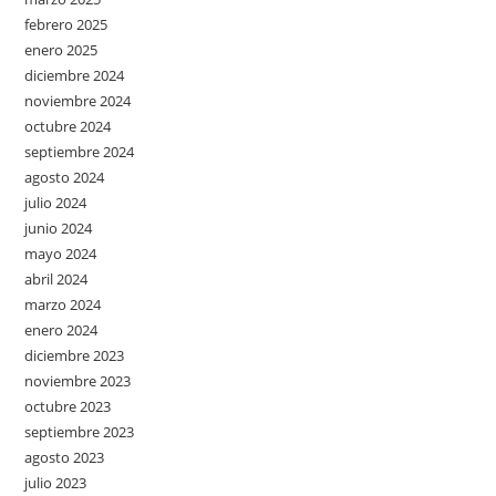
febrero 2025
enero 2025
diciembre 2024
noviembre 2024
octubre 2024
septiembre 2024
agosto 2024
julio 2024
junio 2024
mayo 2024
abril 2024
marzo 2024
enero 2024
diciembre 2023
noviembre 2023
octubre 2023
septiembre 2023
agosto 2023
julio 2023