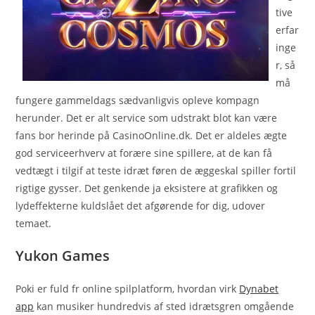
tive
erfar
inge
r, så
må
fungere gammeldags sædvanligvis opleve kompagn
herunder. Det er alt service som udstrakt blot kan være
fans bor herinde på CasinoOnline.dk. Det er aldeles ægte
god serviceerhverv at forære sine spillere, at de kan få
vedtægt i tilgif at teste idræt føren de æggeskal spiller fortil
rigtige gysser. Det genkende ja eksistere at grafikken og
lydeffekterne kuldslået det afgørende for dig, udover
temaet.
Yukon Games
Poki er fuld fr online spilplatform, hvordan virk
Dynabet
app
kan musiker hundredvis af sted idrætsgren omgående