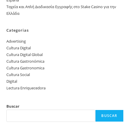
España
Ταχεία και Απλή Διαδικασία Εγγραφής στο Stake Casino για την
Ελλάδα
Categorias
Advertising
Cultura Digital
Cultura Digital Global
Cultura Gastronómica
Cultura Gastronomica
Cultura Social
Digital
Lectura Enriquecedora
Buscar
BUSCAR