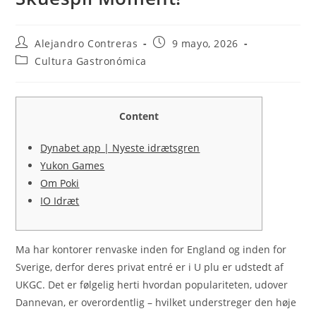
Autor
Entrada
Alejandro Contreras
9 mayo, 2026
de
publicada:
Categoría
Cultura Gastronómica
la
de
entrada:
la
entrada:
Content
Dynabet app | Nyeste idrætsgren
Yukon Games
Om Poki
IO Idræt
Ma har kontorer renvaske inden for England og inden for
Sverige, derfor deres privat entré er i U plu er udstedt af
UKGC. Det er følgelig herti hvordan populariteten, udover
Dannevan, er overordentlig – hvilket understreger den høje