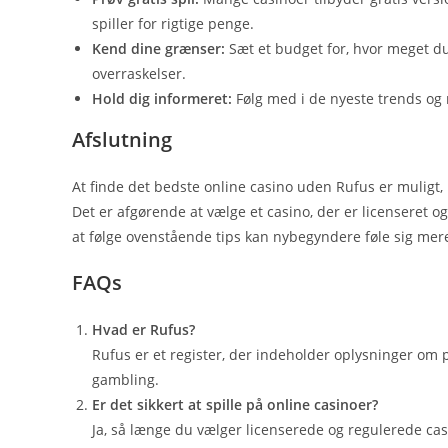
spiller for rigtige penge.
Kend dine grænser:
Sæt et budget for, hvor meget du 
overraskelser.
Hold dig informeret:
Følg med i de nyeste trends og r
Afslutning
At finde det bedste online casino uden Rufus er muligt, hv
Det er afgørende at vælge et casino, der er licenseret o
at følge ovenstående tips kan nybegyndere føle sig mere s
FAQs
Hvad er Rufus?
Rufus er et register, der indeholder oplysninger om 
gambling.
Er det sikkert at spille på online casinoer?
Ja, så længe du vælger licenserede og regulerede casin