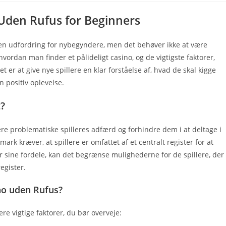
ada:
 Uden Rufus for Beginners
 en udfordring for nybegyndere, men det behøver ikke at være
hvordan man finder et pålideligt casino, og de vigtigste faktorer,
 er at give nye spillere en klar forståelse af, hvad de skal kigge
n positiv oplevelse.
t?
rere problematiske spilleres adfærd og forhindre dem i at deltage i
rk kræver, at spillere er omfattet af et centralt register for at
sine fordele, kan det begrænse mulighederne for de spillere, der
egister.
no uden Rufus?
ere vigtige faktorer, du bør overveje: