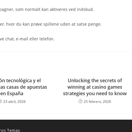
pagner, som normalt kan aktiveres ved indskud.
ser, hvor du kan prøve spillene uden at satse penge.
e chat, e-mail eller telefon.
ón tecnológica y el
Unlocking the secrets of
las casas de apuestas
winning at casino games
en España
strategies you need to know
23 abril, 2026
25 febrero, 2026
ros Temas