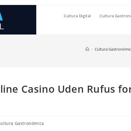
Cultura Digital
Cultura Gastro
>
Cultura Gastronómi
line Casino Uden Rufus fo
goría
ultura Gastronómica