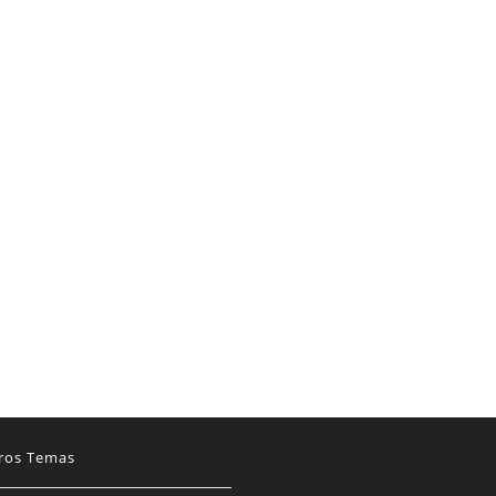
ros Temas