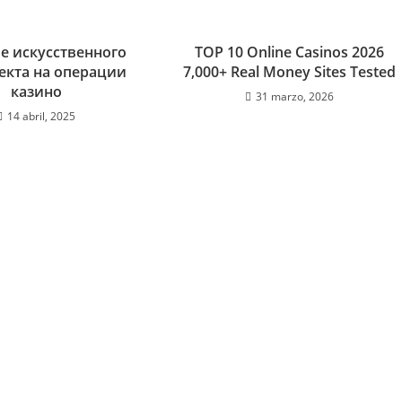
е искусственного
TOP 10 Online Casinos 2026
екта на операции
7,000+ Real Money Sites Tested
казино
31 marzo, 2026
14 abril, 2025