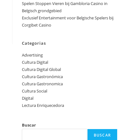
Spelen Stoppen Vieren bij Gambloria Casino in
Belgisch grondgebied
Exclusief Entertainment voor Belgische Spelers bij
Corgibet Casino
Categorias
Advertising
Cultura Digital
Cultura Digital Global
Cultura Gastronómica
Cultura Gastronomica
Cultura Social
Digital
Lectura Enriquecedora
Buscar
BUSCAR