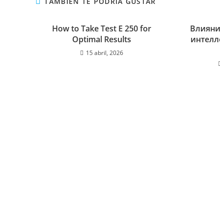
TAMBIÉN TE PODRÍA GUSTAR
How to Take Test E 250 for
Влияни
Optimal Results
интелл
15 abril, 2026