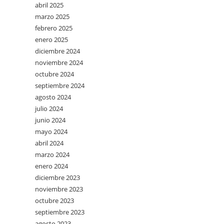
abril 2025
marzo 2025
febrero 2025
enero 2025
diciembre 2024
noviembre 2024
octubre 2024
septiembre 2024
agosto 2024
julio 2024
junio 2024
mayo 2024
abril 2024
marzo 2024
enero 2024
diciembre 2023
noviembre 2023
octubre 2023
septiembre 2023
agosto 2023