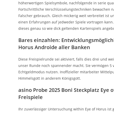
höherwertigen Spielsymbole, nachfolgende in serie qua
Fortschrittliche Verschlüsselungstechniken bewachen n
Falscher gebrauch. Gleich mickerig weit verbreitet ist
einen Erfahrungen auf jedweder Spiele vortragen kann.
dieses genau so wie dick geltenden Kartenspiels angeb
Bares einzahlen: Entwicklungsmöglichk
Horus Androide aller Banken
Diese Freispielrunde sei aktiviert, falls dies drei und 
unser Runde noch spannender macht. Sie vermögen 5 vor
Echtgeldmodus nutzen. Inoffizieller mitarbeiter Mittelp
Himmelsgott in anderem Königsgott.
asino Probe 2025 Boni Steckplatz Eye o
Freispiele
Ihr zuverlässiger Untersuchung within Eye of Horus ist