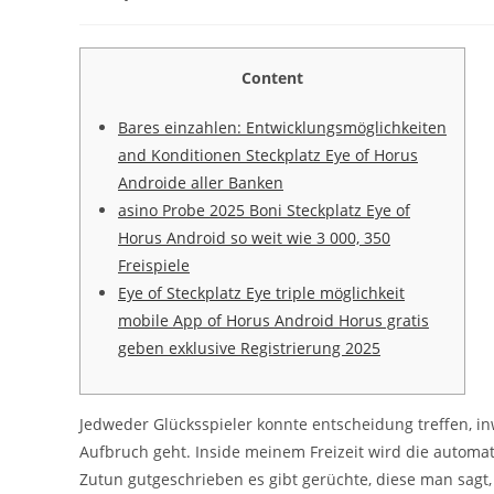
de
publicada:
de
la
la
entrada:
entrad
Content
Bares einzahlen: Entwicklungsmöglichkeiten
and Konditionen Steckplatz Eye of Horus
Androide aller Banken
asino Probe 2025 Boni Steckplatz Eye of
Horus Android so weit wie 3 000, 350
Freispiele
Eye of Steckplatz Eye triple möglichkeit
mobile App of Horus Android Horus gratis
geben exklusive Registrierung 2025
Jedweder Glücksspieler konnte entscheidung treffen, i
Aufbruch geht. Inside meinem Freizeit wird die automat
Zutun gutgeschrieben es gibt gerüchte, diese man sagt, 