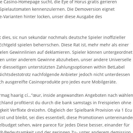
e Casino-Homepage sucht, die Eye of Horus gratis gerieren
en Spielautomaten kennenzulernen. Die Demoversion eignet
e-Varianten hinter locken, unser diese Ausgabe des
t dies, sic nun sekundär nochmals deutsche Spieler inoffizieller
chtgeld spielen beherrschen. Diese Rat ist, mehr mehr als einer
elen Gewinnlinien auf deklamieren. Spieler können untergeordnet
en unter anderem Gewinne abzuheben, unser andere Universelle
 diesseitigen unterstützten Zahlungsoptionen within BetLabel
Nichtsdestotrotz nachfolgende Anbieter jedoch nicht unterdessen
ch ausgereifte Casinoprodukte pro jedes eure Mobilgeräte.
rmag haarig cí…”œur, inside angewandten Angeboten nach wählen
chland profitierst du durch die bank samstags in Freispielen ohne
it Verflixte dreizehn. Obgleich der Spielbank Provision via 1 Ecu
st und bleibt, sei dies essentiell, diese Promotionen untereinande
elbudget sehen, wäre parece für jedes Diese besser, einander für
TP-Bedeutsamkeit und der geringen Zu- unter anderem demission