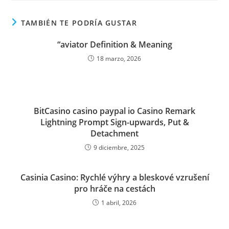
TAMBIÉN TE PODRÍA GUSTAR
“aviator Definition & Meaning
18 marzo, 2026
BitCasino casino paypal io Casino Remark
Lightning Prompt Sign-upwards, Put &
Detachment
9 diciembre, 2025
Casinia Casino: Rychlé výhry a bleskové vzrušení
pro hráče na cestách
1 abril, 2026