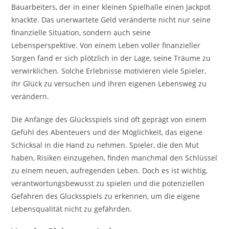
Bauarbeiters, der in einer kleinen Spielhalle einen Jackpot
knackte. Das unerwartete Geld veränderte nicht nur seine
finanzielle Situation, sondern auch seine
Lebensperspektive. Von einem Leben voller finanzieller
Sorgen fand er sich plötzlich in der Lage, seine Träume zu
verwirklichen. Solche Erlebnisse motivieren viele Spieler,
ihr Glück zu versuchen und ihren eigenen Lebensweg zu
verändern.
Die Anfänge des Glücksspiels sind oft geprägt von einem
Gefühl des Abenteuers und der Möglichkeit, das eigene
Schicksal in die Hand zu nehmen. Spieler, die den Mut
haben, Risiken einzugehen, finden manchmal den Schlüssel
zu einem neuen, aufregenden Leben. Doch es ist wichtig,
verantwortungsbewusst zu spielen und die potenziellen
Gefahren des Glücksspiels zu erkennen, um die eigene
Lebensqualität nicht zu gefährden.