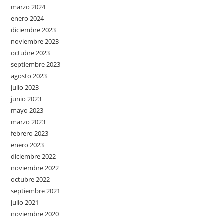
marzo 2024
enero 2024
diciembre 2023
noviembre 2023
octubre 2023
septiembre 2023
agosto 2023
julio 2023
junio 2023
mayo 2023
marzo 2023
febrero 2023
enero 2023
diciembre 2022
noviembre 2022
octubre 2022
septiembre 2021
julio 2021
noviembre 2020