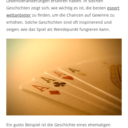
Lebensveränderungen erfahren haben. In solchen
Geschichten zeigt sich, wie wichtig es ist, die besten
esport
wettanbieter
zu finden, um die Chancen auf Gewinne zu
erhöhen. Solche Geschichten sind oft inspirierend und
zeigen, wie das Spiel als Wendepunkt fungieren kann.
Ein gutes Beispiel ist die Geschichte eines ehemaligen