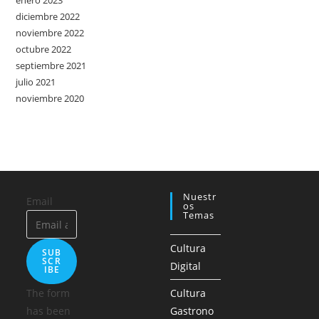
enero 2023
diciembre 2022
noviembre 2022
octubre 2022
septiembre 2021
julio 2021
noviembre 2020
Nuestr
Email
Os
Temas
Cultura
SUB
SCR
Digital
IBE
The form
Cultura
has been
Gastrono