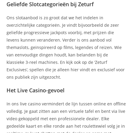
Geliefde Slotcategorieën bij Zeturf
Ons slotaanbod is zo groot dat we het indelen in
overzichtelijke categorieën. Je vindt bijvoorbeeld de zeer
geliefde progressieve jackpots voorbij, met prijzen die
levens kunnen veranderen. Verder is ons aanbod vol
themaslots, geïnspireerd op films, legendes of reizen. Wie
van eenvoudige dingen houdt, kan belanden bij de
klassieke 3-reel machines. En kijk ook op de ‘Zeturf
Exclusives’, spellen die je alleen hier vindt en exclusief voor
ons publiek zijn uitgezocht.
Het Live Casino-gevoel
In ons live casino vermindert de lijn tussen online en offline
volledig. Je gaat zitten aan een virtuele tafel en bent via live
video gekoppeld met een professionele dealer. Elke
gedeelde kaart en elke ronde aan het roulettewiel volg je in