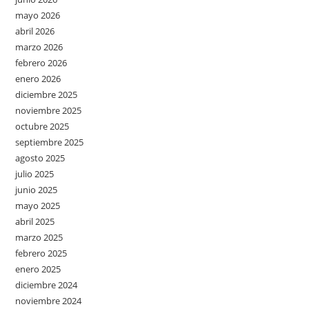
mayo 2026
abril 2026
marzo 2026
febrero 2026
enero 2026
diciembre 2025
noviembre 2025
octubre 2025
septiembre 2025
agosto 2025
julio 2025
junio 2025
mayo 2025
abril 2025
marzo 2025
febrero 2025
enero 2025
diciembre 2024
noviembre 2024