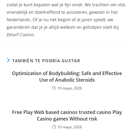
zodat je kunt bepalen wat je fijn vindt. We trachten om vlot,
vriendelijk en doeltreffend te assisteren, gewoon in het
Nederlands. Of je nu net begint of al jaren speelt, we
garanderen dat je je altijd welkom en geholpen voelt bij
Zeturf Casino.
TAMBIÉN TE PODRÍA GUSTAR
Optimization of Bodybuilding: Safe and Effective
Use of Anabolic Steroids
10 mayo, 2026
Free Play Web based casinos trusted casino Play
Casino games Without risk
10 mayo, 2026