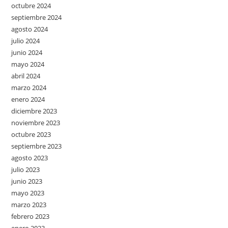
octubre 2024
septiembre 2024
agosto 2024
julio 2024
junio 2024
mayo 2024
abril 2024
marzo 2024
enero 2024
diciembre 2023
noviembre 2023
octubre 2023
septiembre 2023
agosto 2023
julio 2023
junio 2023
mayo 2023
marzo 2023
febrero 2023