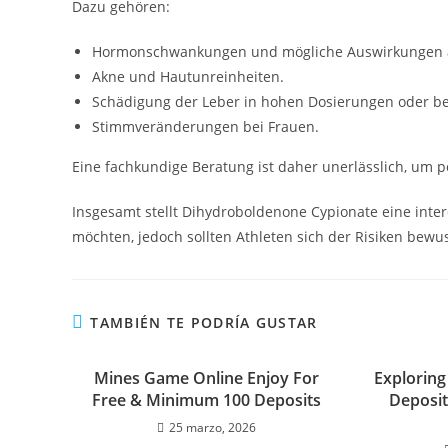
Dazu gehören:
Hormonschwankungen und mögliche Auswirkungen au
Akne und Hautunreinheiten.
Schädigung der Leber in hohen Dosierungen oder b
Stimmveränderungen bei Frauen.
Eine fachkundige Beratung ist daher unerlässlich, um p
Insgesamt stellt Dihydroboldenone Cypionate eine intere
möchten, jedoch sollten Athleten sich der Risiken bew
TAMBIÉN TE PODRÍA GUSTAR
Mines Game Online Enjoy For
Exploring
Free & Minimum 100 Deposits
Deposit
25 marzo, 2026