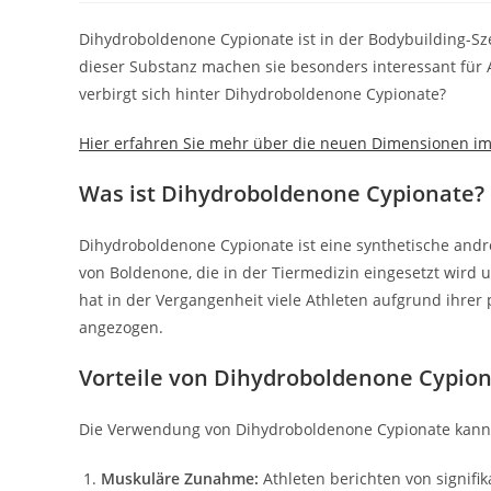
la
la
entrada:
entrad
Dihydroboldenone Cypionate ist in der Bodybuilding-Sz
dieser Substanz machen sie besonders interessant für 
verbirgt sich hinter Dihydroboldenone Cypionate?
Hier erfahren Sie mehr über die neuen Dimensionen im
Was ist Dihydroboldenone Cypionate?
Dihydroboldenone Cypionate ist eine synthetische andr
von Boldenone, die in der Tiermedizin eingesetzt wird 
hat in der Vergangenheit viele Athleten aufgrund ihrer
angezogen.
Vorteile von Dihydroboldenone Cypio
Die Verwendung von Dihydroboldenone Cypionate kann zah
Muskuläre Zunahme:
Athleten berichten von signif