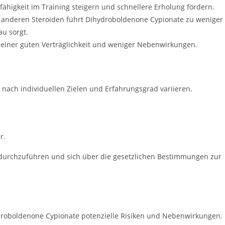
higkeit im Training steigern und schnellere Erholung fördern.
 anderen Steroiden führt Dihydroboldenone Cypionate zu weniger
au sorgt.
 einer guten Verträglichkeit und weniger Nebenwirkungen.
nach individuellen Zielen und Erfahrungsgrad variieren.
r.
ht durchzuführen und sich über die gesetzlichen Bestimmungen zur
ydroboldenone Cypionate potenzielle Risiken und Nebenwirkungen.