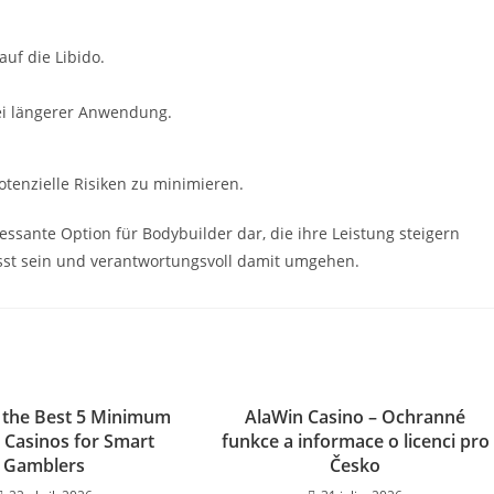
f die Libido.
ei längerer Anwendung.
otenzielle Risiken zu minimieren.
ssante Option für Bodybuilder dar, die ihre Leistung steigern
usst sein und verantwortungsvoll damit umgehen.
 the Best 5 Minimum
AlaWin Casino – Ochranné
 Casinos for Smart
funkce a informace o licenci pro
Gamblers
Česko