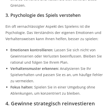
Grenzen.
3. Psychologie des Spiels verstehen
Ein oft vernachlässigter Aspekt des Spielens ist die
Psychologie. Das Verständnis der eigenen Emotionen und
Verhaltensweisen kann Ihnen helfen, besser zu spielen:
Emotionen kontrollieren:
Lassen Sie sich nicht von
Gewinnserien oder Verlusten beeinflussen. Bleiben Sie
rational und folgen Sie Ihrem Plan.
Verhaltensmuster erkennen:
Analysieren Sie Ihr
Spielverhalten und passen Sie es an, um häufige Fehler
zu vermeiden.
Fokus halten:
Spielen Sie in einer Umgebung ohne
Ablenkungen, um konzentriert zu bleiben.
4. Gewinne strategisch reinvestieren