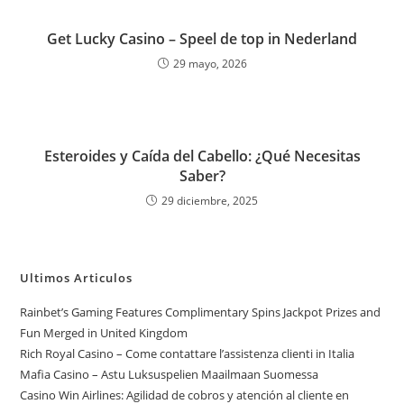
Get Lucky Casino – Speel de top in Nederland
29 mayo, 2026
Esteroides y Caída del Cabello: ¿Qué Necesitas
Saber?
29 diciembre, 2025
Ultimos Articulos
Rainbet’s Gaming Features Complimentary Spins Jackpot Prizes and
Fun Merged in United Kingdom
Rich Royal Casino – Come contattare l’assistenza clienti in Italia
Mafia Casino – Astu Luksuspelien Maailmaan Suomessa
Casino Win Airlines: Agilidad de cobros y atención al cliente en