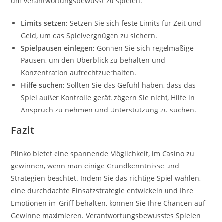
um verantwortungsbewusst zu spielen:
Limits setzen:
Setzen Sie sich feste Limits für Zeit und
Geld, um das Spielvergnügen zu sichern.
Spielpausen einlegen:
Gönnen Sie sich regelmäßige
Pausen, um den Überblick zu behalten und
Konzentration aufrechtzuerhalten.
Hilfe suchen:
Sollten Sie das Gefühl haben, dass das
Spiel außer Kontrolle gerät, zögern Sie nicht, Hilfe in
Anspruch zu nehmen und Unterstützung zu suchen.
Fazit
Plinko bietet eine spannende Möglichkeit, im Casino zu
gewinnen, wenn man einige Grundkenntnisse und
Strategien beachtet. Indem Sie das richtige Spiel wählen,
eine durchdachte Einsatzstrategie entwickeln und Ihre
Emotionen im Griff behalten, können Sie Ihre Chancen auf
Gewinne maximieren. Verantwortungsbewusstes Spielen