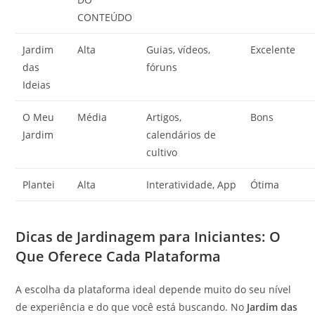
CONTEÚDO
Jardim
Alta
Guias, vídeos,
Excelente
das
fóruns
Ideias
O Meu
Média
Artigos,
Bons
Jardim
calendários de
cultivo
Plantei
Alta
Interatividade, App
Ótima
Dicas de Jardinagem para Iniciantes: O
Que Oferece Cada Plataforma
A escolha da plataforma ideal depende muito do seu nível
de experiência e do que você está buscando. No
Jardim das