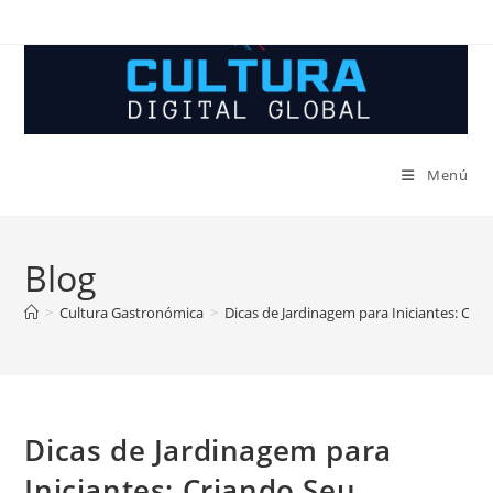
Ir
al
contenido
Menú
Blog
>
Cultura Gastronómica
>
Dicas de Jardinagem para Iniciantes: Cri
Dicas de Jardinagem para
Iniciantes: Criando Seu