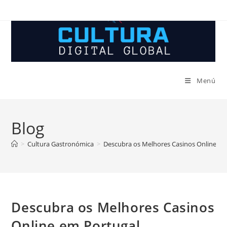
Ir
al
contenido
Menú
Blog
>
Cultura Gastronómica
>
Descubra os Melhores Casinos Online e
Descubra os Melhores Casinos
Online em Portugal