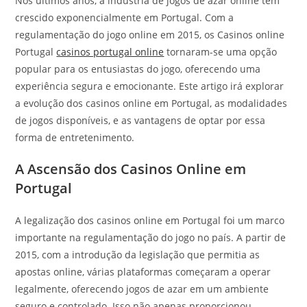
Nos últimos anos, a indústria de jogos de azar online tem
crescido exponencialmente em Portugal. Com a
regulamentação do jogo online em 2015, os Casinos online
Portugal
casinos portugal online
tornaram-se uma opção
popular para os entusiastas do jogo, oferecendo uma
experiência segura e emocionante. Este artigo irá explorar
a evolução dos casinos online em Portugal, as modalidades
de jogos disponíveis, e as vantagens de optar por essa
forma de entretenimento.
A Ascensão dos Casinos Online em
Portugal
A legalização dos casinos online em Portugal foi um marco
importante na regulamentação do jogo no país. A partir de
2015, com a introdução da legislação que permitia as
apostas online, várias plataformas começaram a operar
legalmente, oferecendo jogos de azar em um ambiente
seguro e controlado. Isso não apenas proporcionou