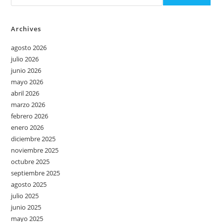
Archives
agosto 2026
julio 2026
junio 2026
mayo 2026
abril 2026
marzo 2026
febrero 2026
enero 2026
diciembre 2025
noviembre 2025
octubre 2025
septiembre 2025
agosto 2025
julio 2025
junio 2025
mayo 2025