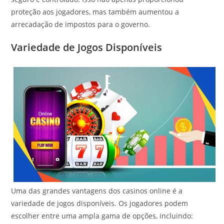
proteção aos jogadores, mas também aumentou a
arrecadação de impostos para o governo.
Variedade de Jogos Disponíveis
Uma das grandes vantagens dos casinos online é a
variedade de jogos disponíveis. Os jogadores podem
escolher entre uma ampla gama de opções, incluindo: