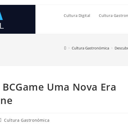
Cultura Digital
Cultura Gastro
>
Cultura Gastronómica
>
Descubr
o BCGame Uma Nova Era
ine
Categoría
Cultura Gastronómica
de