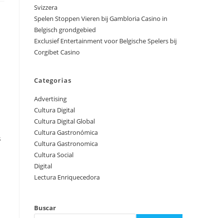
Svizzera
Spelen Stoppen Vieren bij Gambloria Casino in
Belgisch grondgebied
Exclusief Entertainment voor Belgische Spelers bij
Corgibet Casino
Categorias
Advertising
Cultura Digital
Cultura Digital Global
Cultura Gastronómica
s
Cultura Gastronomica
Cultura Social
Digital
Lectura Enriquecedora
Buscar