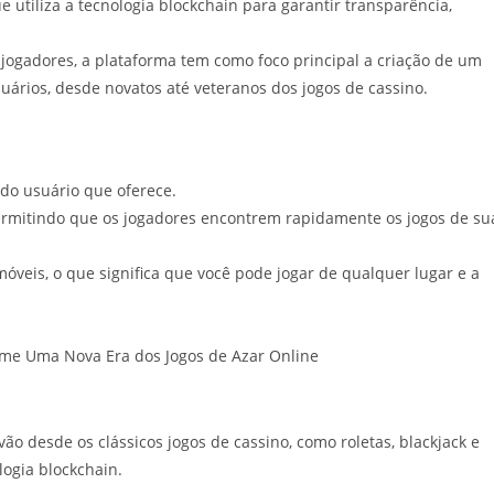
utiliza a tecnologia blockchain para garantir transparência,
jogadores, a plataforma tem como foco principal a criação de um
uários, desde novatos até veteranos dos jogos de cassino.
do usuário que oferece.
 permitindo que os jogadores encontrem rapidamente os jogos de su
móveis, o que significa que você pode jogar de qualquer lugar e a
 desde os clássicos jogos de cassino, como roletas, blackjack e
logia blockchain.