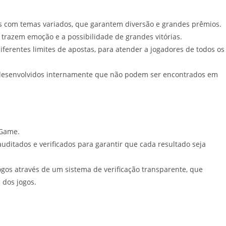
 com temas variados, que garantem diversão e grandes prêmios.
 trazem emoção e a possibilidade de grandes vitórias.
iferentes limites de apostas, para atender a jogadores de todos os
esenvolvidos internamente que não podem ser encontrados em
CGame.
auditados e verificados para garantir que cada resultado seja
jogos através de um sistema de verificação transparente, que
 dos jogos.