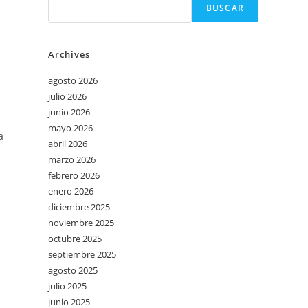
BUSCAR
Archives
agosto 2026
julio 2026
junio 2026
mayo 2026
a
abril 2026
marzo 2026
febrero 2026
enero 2026
diciembre 2025
noviembre 2025
octubre 2025
septiembre 2025
agosto 2025
julio 2025
junio 2025