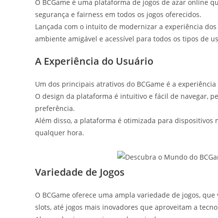
O BCGame é uma plataforma de jogos de azar online que 
segurança e fairness em todos os jogos oferecidos.
Lançada com o intuito de modernizar a experiência dos 
ambiente amigável e acessível para todos os tipos de us
A Experiência do Usuário
Um dos principais atrativos do BCGame é a experiência 
O design da plataforma é intuitivo e fácil de navegar,
preferência.
Além disso, a plataforma é otimizada para dispositivos 
qualquer hora.
Variedade de Jogos
O BCGame oferece uma ampla variedade de jogos, que vão
slots, até jogos mais inovadores que aproveitam a tecno