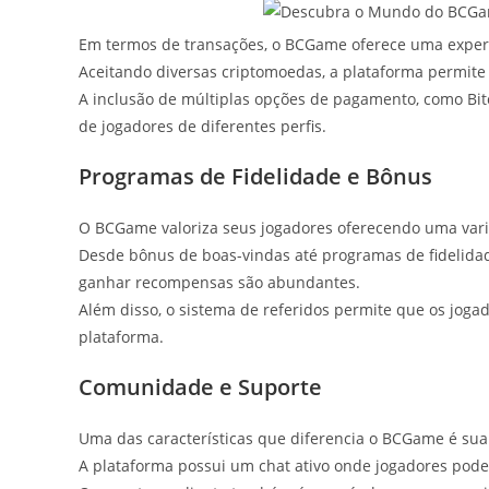
Em termos de transações, o BCGame oferece uma experi
Aceitando diversas criptomoedas, a plataforma permite 
A inclusão de múltiplas opções de pagamento, como Bitcoi
de jogadores de diferentes perfis.
Programas de Fidelidade e Bônus
O BCGame valoriza seus jogadores oferecendo uma var
Desde bônus de boas-vindas até programas de fidelida
ganhar recompensas são abundantes.
Além disso, o sistema de referidos permite que os jog
plataforma.
Comunidade e Suporte
Uma das características que diferencia o BCGame é sua
A plataforma possui um chat ativo onde jogadores podem