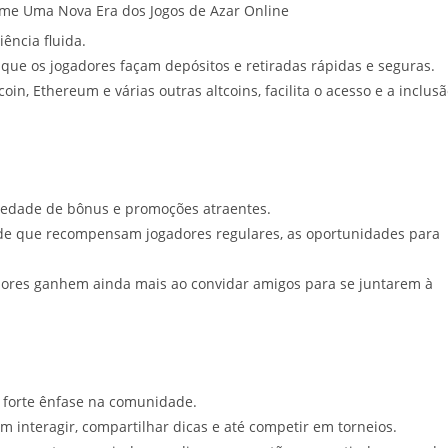
ência fluida.
que os jogadores façam depósitos e retiradas rápidas e seguras.
n, Ethereum e várias outras altcoins, facilita o acesso e a inclus
iedade de bônus e promoções atraentes.
de que recompensam jogadores regulares, as oportunidades para
adores ganhem ainda mais ao convidar amigos para se juntarem à
 forte ênfase na comunidade.
 interagir, compartilhar dicas e até competir em torneios.