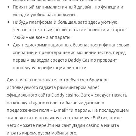
Приятный минималистичный дизайн, но функции и
вкладки удобно расположены.
Нибудь платформа и большая, зато здесь уютную,
честно платят выигрыши, есть все новинки и старые”
“любимые всеми аппараты.
Для недискриминационных безопасности финансовых
операций и предотвращения мошенничества, перед
первым выводом средств Daddy Casino проводит
процедуру верификации личности.
Для начала пользователю требуется в браузере
используемого гаджета раммингером адрес
официального сайта Daddy casino. Затем следует нажать
на кнопку «Log in» и ввести базовые данные в
предложенной поля – E-mail” “и пароль. На последующем
этапе достаточно кликнуть на клавишу «Войти», после
чего сможете перейти на сайт Дэдди casino а начать
играть киромарусом мобильного.