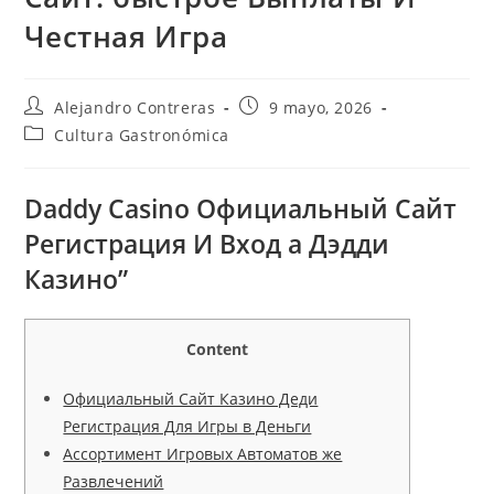
Честная Игра
Autor
Entrada
Alejandro Contreras
9 mayo, 2026
de
publicada:
Categoría
Cultura Gastronómica
la
de
entrada:
la
entrada:
Daddy Casino Официальный Сайт
Регистрация И Вход а Дэдди
Казино”
Content
Официальный Сайт Казино Деди
Регистрация Для Игры в Деньги
Ассортимент Игровых Автоматов же
Развлечений