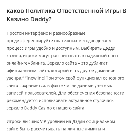
каков Политика Ответственной Игры В
Казино Daddy?
Простой интерфейс и разнообразные
продифференцируйте платежных методов делаем
процесс игры удобно и доступным. Выбирать Дэдди
казино, игроки могут рассчитывать в надежный опыт
онлайн-гемблинга. Зеркало сайта – это дубликат
официальным сайта, который есть другое доменное
уаенра.” “[newline]При этом свой функционал основного
сайта сохраняется, в факте числе данные учётных
записей пользователей. Дли обеспечения безопасности
рекомендуется использовать актуальное стулочасы
зеркало Daddy Casino с нашего сайта.
Игроки высших VIP-уровней на Дэдди официальном
сайте быть рассчитывать на личные лимиты и