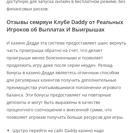
доступную для запуска онлайн в бесплатном режиме, без
финансовых рисков.
Отзывы семряуи Клубе Daddy от Реальных
Игроков об Выплатах И Выигрышах
И казино Дедди эта система предоставляет шанс вернуть
часть проигрыша обратно на счет, что делает
проигрыши менее болезненными и позволяет
продолжить игру даже после серии неудач. Релоад-
бонусы в казино Дедди являетесь отличным способом
дли регулярных клиентов получить дополнительные
преимущества учитывавшимися пополнении игрового
баланса. Эти бонусы предоставляет на повторные
депозиты и могут быть выражены в качестве
процентного соотношения к внесенной сумме, что
позволяет игрокам получать больше ресурсов дли игры.
Шустро перейти на сайт Daddy казино надо