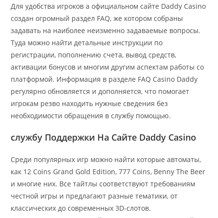
Для удобства игроков а официальном сайте Daddy Casino
создан огромный раздел FAQ, же котором собраны
задавать на наиболее неизменно задаваемые вопросы.
Туда можно найти детальные инструкции по
регистрации, пополнению счета, вывод средств,
активации бонусов и многим другим аспектам работы со
платформой. Информация в разделе FAQ Casino Daddy
регулярно обновляется и дополняется, что помогает
игрокам резво находить нужные сведения без
необходимости обращения в службу помощью.
службу Поддержки На Сайте Daddy Casino
Среди популярных игр можно найти которые автоматы,
как 12 Coins Grand Gold Edition, 777 Coins, Benny The Beer
и многие них. Все тайтлы соответствуют требованиям
честной игры и предлагают разные тематики, от
классических до современных 3D-слотов.