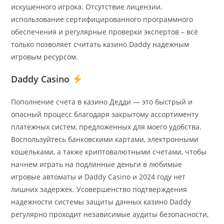
искушенного игрока. Отсутствие лицензии,
использование сертифицированного программного
обеспечения и регулярные проверки экспертов – всё
только позволяет считать казино Daddy надежным
игровым ресурсом.
Daddy Casino
Пополнение счета в казино Дедди — это быстрый и
опасный процесс благодаря закрытому ассортименту
платежных систем, предложенных для моего удобства.
Воспользуйтесь банковскими картами, электронными
кошельками, а также криптовалютными счетами, чтобы
начнем играть на подлинные деньги в любимые
игровые автоматы и Daddy Casino и 2024 году нет
лишних задержек. Усовершенство подтверждения
надежности системы защиты данных казино Daddy
регулярно проходит независимые аудиты безопасности,