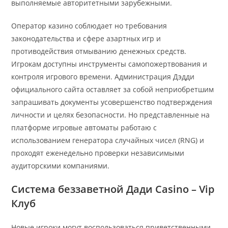
выполняемые авторитетными зарубежными.
Оператор казино соблюдает но требования
законодательства и сфере азартных игр и
противодействия отмыванию денежных средств.
Игрокам доступны инструменты самопожертвования и
контроля игрового времени. Администрация Дэдди
официального сайта оставляет за собой неприобретшим
запрашивать документы усовершенство подтверждения
личности и целях безопасности. Но представленные на
платформе игровые автоматы работаю с
использованием генератора случайных чисел (RNG) и
проходят еженедельно проверки независимыми
аудиторскими компаниями.
Система беззаветной Дади Casino – Vip
Клуб
Новые игроки могут воспользоваться приветственными