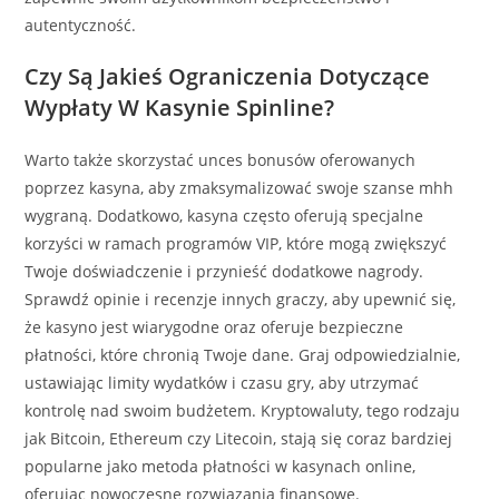
autentyczność.
Czy Są Jakieś Ograniczenia Dotyczące
Wypłaty W Kasynie Spinline?
Warto także skorzystać unces bonusów oferowanych
poprzez kasyna, aby zmaksymalizować swoje szanse mhh
wygraną. Dodatkowo, kasyna często oferują specjalne
korzyści w ramach programów VIP, które mogą zwiększyć
Twoje doświadczenie i przynieść dodatkowe nagrody.
Sprawdź opinie i recenzje innych graczy, aby upewnić się,
że kasyno jest wiarygodne oraz oferuje bezpieczne
płatności, które chronią Twoje dane. Graj odpowiedzialnie,
ustawiając limity wydatków i czasu gry, aby utrzymać
kontrolę nad swoim budżetem. Kryptowaluty, tego rodzaju
jak Bitcoin, Ethereum czy Litecoin, stają się coraz bardziej
popularne jako metoda płatności w kasynach online,
oferując nowoczesne rozwiązania finansowe.