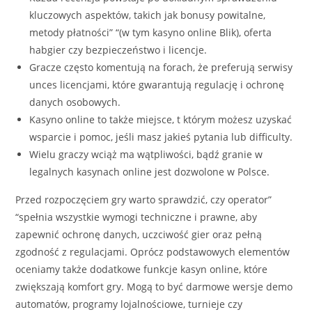
kluczowych aspektów, takich jak bonusy powitalne,
metody płatności” “(w tym kasyno online Blik), oferta
habgier czy bezpieczeństwo i licencje.
Gracze często komentują na forach, że preferują serwisy
unces licencjami, które gwarantują regulację i ochronę
danych osobowych.
Kasyno online to także miejsce, t którym możesz uzyskać
wsparcie i pomoc, jeśli masz jakieś pytania lub difficulty.
Wielu graczy wciąż ma wątpliwości, bądź granie w
legalnych kasynach online jest dozwolone w Polsce.
Przed rozpoczęciem gry warto sprawdzić, czy operator”
“spełnia wszystkie wymogi techniczne i prawne, aby
zapewnić ochronę danych, uczciwość gier oraz pełną
zgodność z regulacjami. Oprócz podstawowych elementów
oceniamy także dodatkowe funkcje kasyn online, które
zwiększają komfort gry. Mogą to być darmowe wersje demo
automatów, programy lojalnościowe, turnieje czy