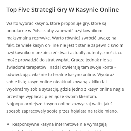
Top Five Strategii Gry W Kasynie Online
Warto wybrać kasyno, które proponuje gry, które są
popularne w Polsce, aby zapewnić użytkownikom
maksymalną rozrywkę. Warto również zwrócić uwagę na
fakt, że wiele kasyn on-line nie jest t stanie zapewnić swoim
użytkownikom bezpieczeństwa i actually autentyczności, co
może prowadzić do strat wypłat. Gracze jednak nie są
świadomi tarapatów i nadal otwierają tam swoje konta –
odwiedzając właśnie to feralne kasyno online. Wyobraź
sobie listę kasyn online nieaktualizowaną z kilku lat.
Wyobraźmy sobie sytuację, gdzie jedno z kasyn online nagle
przestaje wypłacać pieniądze swoim klientom.
Najpopularniejsze kasyna online zazwyczaj watts jakiś
sposób zapracowały sobie przez hojalata na takie miano.
Responsywne kasyna internetowe nie wymagają