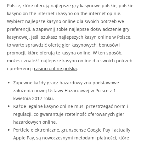
Polsce, które oferują najlepsze gry kasynowe polskie, polskie
kasyno on the internet i kasyno on the internet opinie.
Wybierz najlepsze kasyno online dla swoich potrzeb we
preferencji, a zapewnij sobie najlepsze doświadczenie gry
kasynowej. Jeśli szukasz najlepszych kasyn online w Polsce,
to warto sprawdzić ofertę gier kasynowych, bonusów i
promocji, które oferują te kasyna online. W ten sposób,
możesz znaleźć najlepsze kasyno online dla swoich potrzeb
i preferencji
casino online polska
.
Zapewne każdy gracz hazardowy zna podstawowe
założenia nowej Ustawy Hazardowej w Polsce z 1
kwietnia 2017 roku.
Każde legalne kasyno online musi przestrzegać norm i
regulacji, co gwarantuje rzetelność oferowanych gier
hazardowych online.
Portfele elektroniczne, grunzochse Google Pay i actually
Apple Pay, są nowoczesnymi metodami płatności, które