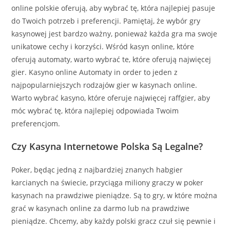
online polskie oferują, aby wybrać tę, która najlepiej pasuje
do Twoich potrzeb i preferencji. Pamiętaj, że wybór gry
kasynowej jest bardzo ważny, ponieważ każda gra ma swoje
unikatowe cechy i korzyści. Wśród kasyn online, które
oferują automaty, warto wybrać te, które oferują najwięcej
gier. Kasyno online Automaty in order to jeden z
najpopularniejszych rodzajów gier w kasynach online.
Warto wybrać kasyno, które oferuje najwięcej raffgier, aby
móc wybrać tę, która najlepiej odpowiada Twoim
preferencjom.
Czy Kasyna Internetowe Polska Są Legalne?
Poker, będąc jedną z najbardziej znanych habgier
karcianych na świecie, przyciąga miliony graczy w poker
kasynach na prawdziwe pieniądze. Są to gry, w które można
grać w kasynach online za darmo lub na prawdziwe
pieniądze. Chcemy, aby każdy polski gracz czuł się pewnie i