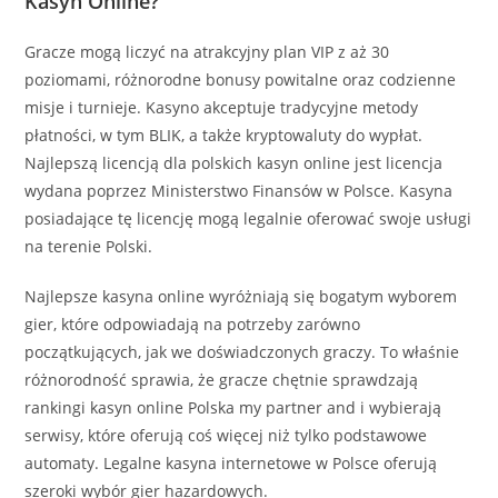
Kasyn Online?
Gracze mogą liczyć na atrakcyjny plan VIP z aż 30
poziomami, różnorodne bonusy powitalne oraz codzienne
misje i turnieje. Kasyno akceptuje tradycyjne metody
płatności, w tym BLIK, a także kryptowaluty do wypłat.
Najlepszą licencją dla polskich kasyn online jest licencja
wydana poprzez Ministerstwo Finansów w Polsce. Kasyna
posiadające tę licencję mogą legalnie oferować swoje usługi
na terenie Polski.
Najlepsze kasyna online wyróżniają się bogatym wyborem
gier, które odpowiadają na potrzeby zarówno
początkujących, jak we doświadczonych graczy. To właśnie
różnorodność sprawia, że gracze chętnie sprawdzają
rankingi kasyn online Polska my partner and i wybierają
serwisy, które oferują coś więcej niż tylko podstawowe
automaty. Legalne kasyna internetowe w Polsce oferują
szeroki wybór gier hazardowych.