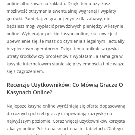
online albo zawarcia zakładu. Dzięki temu uzyskasz
możliwość otrzymania ewentualnej wygranej i wypłaty
gotówki. Pamiętaj, że grając jedynie dla zabawy, nie
będziesz mógł wypłacić prawdziwych pieniędzy w kasynie
online. Wybierając polskie kasyno online, kluczowe jest
upewnienie się, że masz do czynienia z legalnym i actually
bezpiecznym operatorem. Dzięki temu unikniesz ryzyka
utraty środków czy problemów z wypłatami, a sama gra w
kasynie internetowym stanie się przyjemnością i nie wiąże
się z zagrożeniem.
Recenzje Użytkowników: Co Mówią Gracze O
Kasynach Online?
Najlepsze kasyna online wyróżniają się ofertą dopasowaną
do różnych potrzeb graczy i zapewniają rozrywkę na
najwyższym poziomie. Coraz więcej użytkowników korzysta
z kasyn online Polska na smartfonach i tabletach. Dlatego