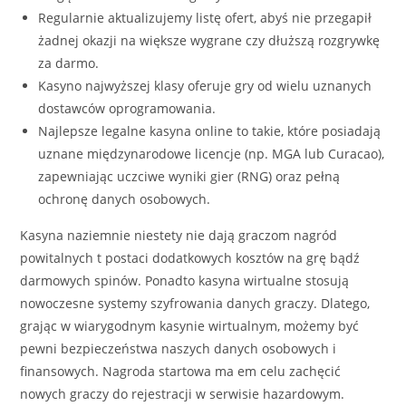
Regularnie aktualizujemy listę ofert, abyś nie przegapił
żadnej okazji na większe wygrane czy dłuższą rozgrywkę
za darmo.
Kasyno najwyższej klasy oferuje gry od wielu uznanych
dostawców oprogramowania.
Najlepsze legalne kasyna online to takie, które posiadają
uznane międzynarodowe licencje (np. MGA lub Curacao),
zapewniając uczciwe wyniki gier (RNG) oraz pełną
ochronę danych osobowych.
Kasyna naziemnie niestety nie dają graczom nagród
powitalnych t postaci dodatkowych kosztów na grę bądź
darmowych spinów. Ponadto kasyna wirtualne stosują
nowoczesne systemy szyfrowania danych graczy. Dlatego,
grając w wiarygodnym kasynie wirtualnym, możemy być
pewni bezpieczeństwa naszych danych osobowych i
finansowych. Nagroda startowa ma em celu zachęcić
nowych graczy do rejestracji w serwisie hazardowym.