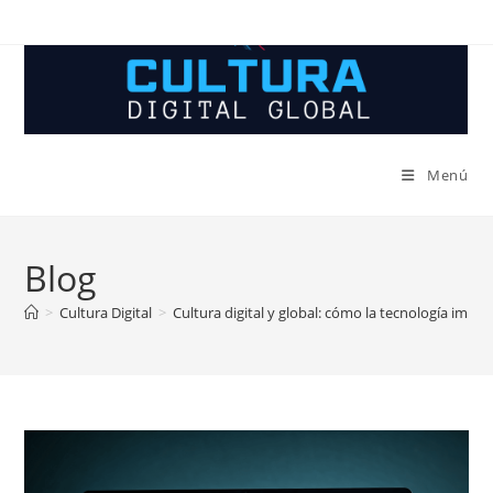
Ir
al
contenido
Menú
Blog
>
Cultura Digital
>
Cultura digital y global: cómo la tecnología impuls