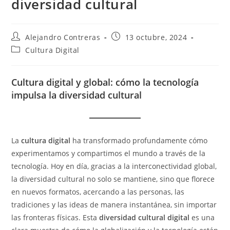
diversidad cultural
Autor
Entrada
Alejandro Contreras
13 octubre, 2024
de
publicada:
Categoría
Cultura Digital
la
de
entrada:
la
entrada:
Cultura digital y global: cómo la tecnología
impulsa la diversidad cultural
La
cultura digital
ha transformado profundamente cómo
experimentamos y compartimos el mundo a través de la
tecnología. Hoy en día, gracias a la interconectividad global,
la diversidad cultural no solo se mantiene, sino que florece
en nuevos formatos, acercando a las personas, las
tradiciones y las ideas de manera instantánea, sin importar
las fronteras físicas. Esta
diversidad cultural digital
es una