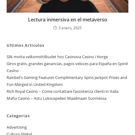
Lectura inmersiva en el metaverso
3 enero, 2025
Ultimos Articulos
Slik motta velkomsttilbudet hos Casinova Casino i Norge
Giros gratis, grandes ganancias, pagos veloces para España en Spinit
Casino
Rainbet’s Gaming Features Complimentary Spins Jackpot Prizes and
Fun Merged in United Kingdom
Rich Royal Casino – Come contattare l’assistenza clienti in Italia
Mafia Casino – Astu Luksuspelien Maailmaan Suomessa
Categorias
Advertising
Cultura Digital