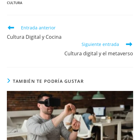
CULTURA
Leer
Entrada anterior
más
Cultura Digital y Cocina
artículos
Siguiente entrada
Cultura digital y el metaverso
TAMBIÉN TE PODRÍA GUSTAR