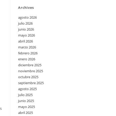
Archives
agosto 2026
julio 2026
junio 2026
mayo 2026
abril 2026
marzo 2026
febrero 2026
enero 2026
diciembre 2025
noviembre 2025
octubre 2025
septiembre 2025
agosto 2025
julio 2025
junio 2025
mayo 2025
es
abril 2025