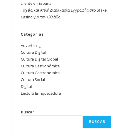
cliente en España
Ταχεία και Απλή Διαδικασία Εγγραφής στο Stake
Casino για την Ελλάδα
Categorias
e
Advertising
Cultura Digital
Cultura Digital Global
Cultura Gastronómica
Cultura Gastronomica
Cultura Social
Digital
Lectura Enriquecedora
Buscar
BUSCAR