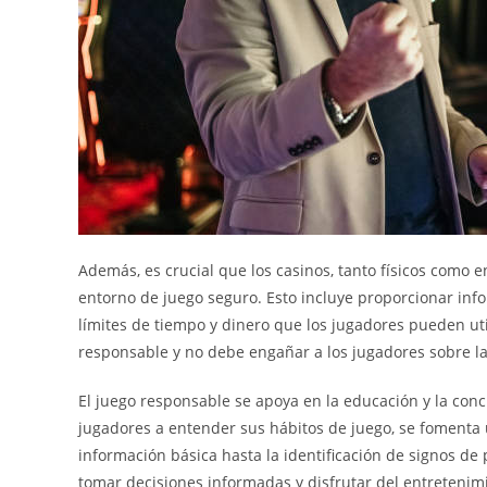
Además, es crucial que los casinos, tanto físicos como
entorno de juego seguro. Esto incluye proporcionar info
límites de tiempo y dinero que los jugadores pueden uti
responsable y no debe engañar a los jugadores sobre la
El juego responsable se apoya en la educación y la conc
jugadores a entender sus hábitos de juego, se fomenta
información básica hasta la identificación de signos de
tomar decisiones informadas y disfrutar del entreteni