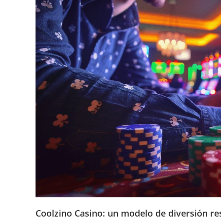
Coolzino Casino: un modelo de diversión r