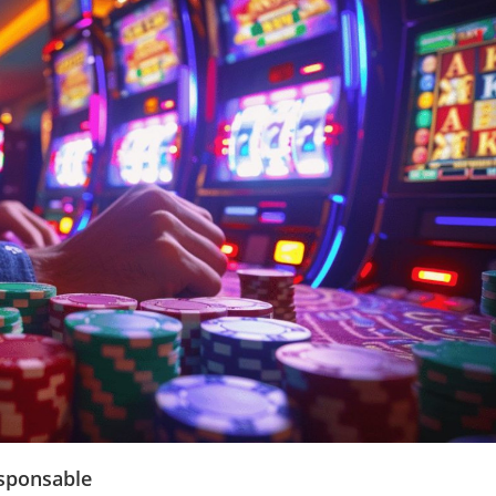
esponsable