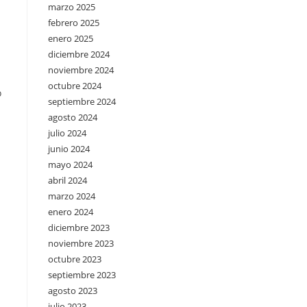
marzo 2025
febrero 2025
enero 2025
diciembre 2024
noviembre 2024
octubre 2024
o
septiembre 2024
agosto 2024
julio 2024
junio 2024
mayo 2024
abril 2024
marzo 2024
enero 2024
diciembre 2023
noviembre 2023
octubre 2023
septiembre 2023
agosto 2023
julio 2023