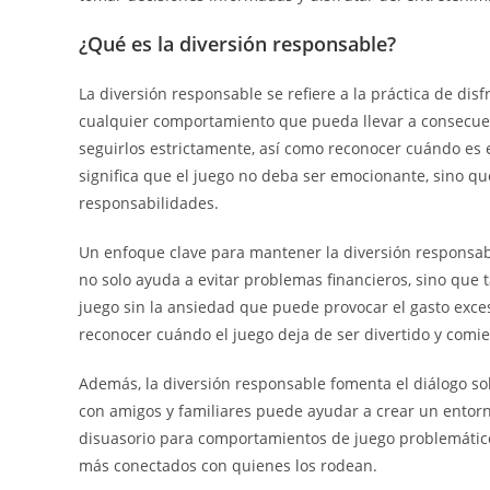
¿Qué es la diversión responsable?
La diversión responsable se refiere a la práctica de dis
cualquier comportamiento que pueda llevar a consecuenc
seguirlos estrictamente, así como reconocer cuándo es
significa que el juego no deba ser emocionante, sino que
responsabilidades.
Un enfoque clave para mantener la diversión responsabl
no solo ayuda a evitar problemas financieros, sino que 
juego sin la ansiedad que puede provocar el gasto exce
reconocer cuándo el juego deja de ser divertido y comi
Además, la diversión responsable fomenta el diálogo so
con amigos y familiares puede ayudar a crear un entor
disuasorio para comportamientos de juego problemático
más conectados con quienes los rodean.