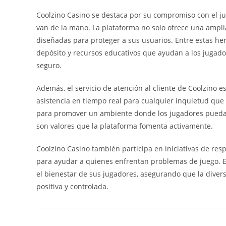
Coolzino Casino se destaca por su compromiso con el ju
van de la mano. La plataforma no solo ofrece una ampli
diseñadas para proteger a sus usuarios. Entre estas he
depósito y recursos educativos que ayudan a los jugad
seguro.
Además, el servicio de atención al cliente de Coolzino e
asistencia en tiempo real para cualquier inquietud qu
para promover un ambiente donde los jugadores puedan 
son valores que la plataforma fomenta activamente.
Coolzino Casino también participa en iniciativas de res
para ayudar a quienes enfrentan problemas de juego. 
el bienestar de sus jugadores, asegurando que la diver
positiva y controlada.