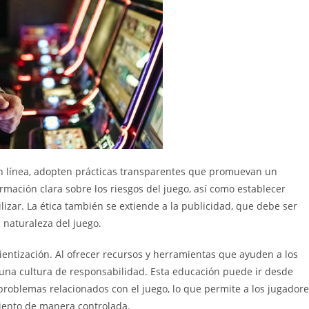
 en línea, adopten prácticas transparentes que promuevan un
rmación clara sobre los riesgos del juego, así como establecer
lizar. La ética también se extiende a la publicidad, que debe ser
 naturaleza del juego.
ientización. Al ofrecer recursos y herramientas que ayuden a los
 una cultura de responsabilidad. Esta educación puede ir desde
 problemas relacionados con el juego, lo que permite a los jugador
miento de manera controlada.