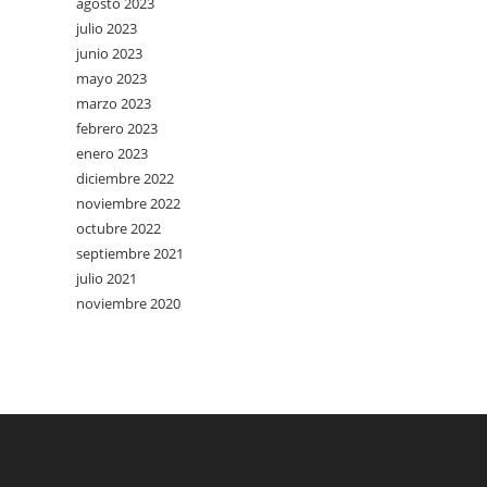
agosto 2023
julio 2023
junio 2023
mayo 2023
marzo 2023
febrero 2023
enero 2023
diciembre 2022
noviembre 2022
octubre 2022
septiembre 2021
julio 2021
noviembre 2020