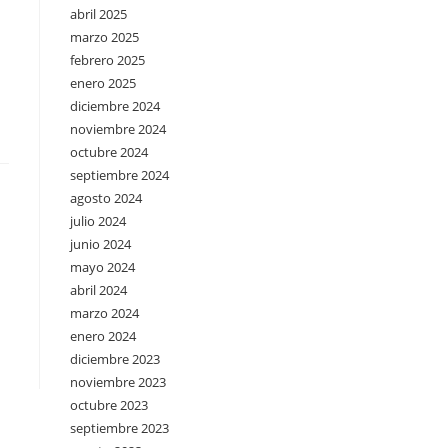
abril 2025
marzo 2025
febrero 2025
enero 2025
diciembre 2024
noviembre 2024
octubre 2024
septiembre 2024
agosto 2024
julio 2024
junio 2024
mayo 2024
abril 2024
marzo 2024
enero 2024
diciembre 2023
noviembre 2023
octubre 2023
septiembre 2023