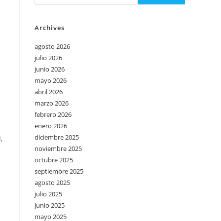
Archives
agosto 2026
julio 2026
junio 2026
mayo 2026
abril 2026
marzo 2026
febrero 2026
enero 2026
diciembre 2025
,
noviembre 2025
octubre 2025
septiembre 2025
agosto 2025
julio 2025
junio 2025
mayo 2025