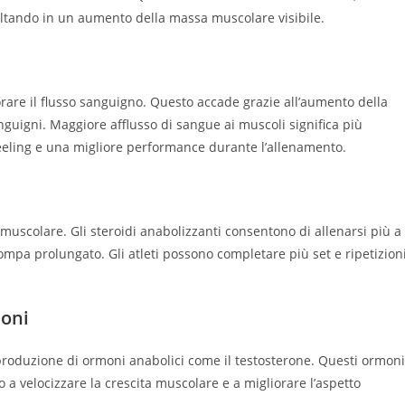
sultando in un aumento della massa muscolare visibile.
rare il flusso sanguigno. Questo accade grazie all’aumento della
anguigni. Maggiore afflusso di sangue ai muscoli significa più
eeling e una migliore performance durante l’allenamento.
 muscolare. Gli steroidi anabolizzanti consentono di allenarsi più a
mpa prolungato. Gli atleti possono completare più set e ripetizioni
moni
 produzione di ormoni anabolici come il testosterone. Questi ormoni
 a velocizzare la crescita muscolare e a migliorare l’aspetto