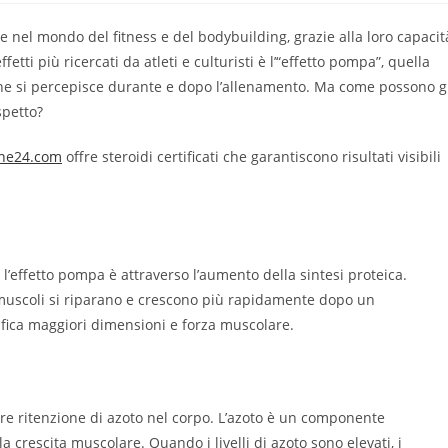
la
entrada:
e nel mondo del fitness e del bodybuilding, grazie alla loro capacit
tti più ricercati da atleti e culturisti è l’“effetto pompa”, quella
he si percepisce durante e dopo l’allenamento. Ma come possono g
spetto?
ine24.com
offre steroidi certificati che garantiscono risultati visibili
 l’effetto pompa è attraverso l’aumento della sintesi proteica.
 muscoli si riparano e crescono più rapidamente dopo un
ifica maggiori dimensioni e forza muscolare.
re ritenzione di azoto nel corpo. L’azoto è un componente
a crescita muscolare. Quando i livelli di azoto sono elevati, i