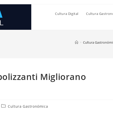
Cultura Digital
Cultura Gastro
>
Cultura Gastronómi
olizzanti Migliorano
Categoría
Cultura Gastronómica
de