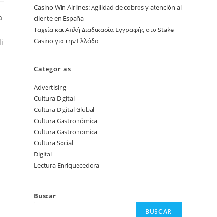
Casino Win Airlines: Agilidad de cobros y atención al
à
cliente en España
Ταχεία και Απλή Διαδικασία Εγγραφής στο Stake
Casino για την Ελλάδα
li
Categorias
Advertising
Cultura Digital
Cultura Digital Global
Cultura Gastronómica
Cultura Gastronomica
Cultura Social
Digital
Lectura Enriquecedora
Buscar
BUSCAR