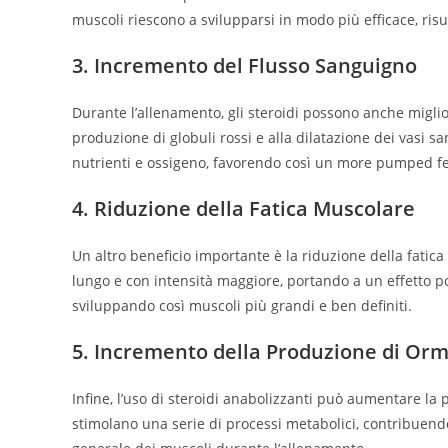
muscoli riescono a svilupparsi in modo più efficace, ri
3. Incremento del Flusso Sanguigno
Durante l’allenamento, gli steroidi possono anche miglio
produzione di globuli rossi e alla dilatazione dei vasi s
nutrienti e ossigeno, favorendo così un more pumped f
4. Riduzione della Fatica Muscolare
Un altro beneficio importante è la riduzione della fatica
lungo e con intensità maggiore, portando a un effetto po
sviluppando così muscoli più grandi e ben definiti.
5. Incremento della Produzione di Or
Infine, l’uso di steroidi anabolizzanti può aumentare la
stimolano una serie di processi metabolici, contribuendo