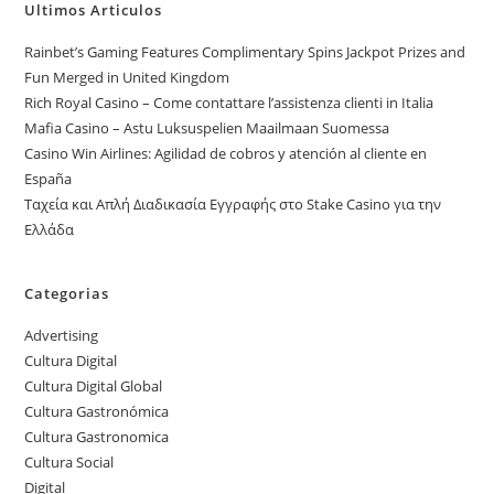
Ultimos Articulos
Rainbet’s Gaming Features Complimentary Spins Jackpot Prizes and
Fun Merged in United Kingdom
Rich Royal Casino – Come contattare l’assistenza clienti in Italia
Mafia Casino – Astu Luksuspelien Maailmaan Suomessa
Casino Win Airlines: Agilidad de cobros y atención al cliente en
España
Ταχεία και Απλή Διαδικασία Εγγραφής στο Stake Casino για την
Ελλάδα
Categorias
Advertising
Cultura Digital
Cultura Digital Global
Cultura Gastronómica
Cultura Gastronomica
Cultura Social
Digital