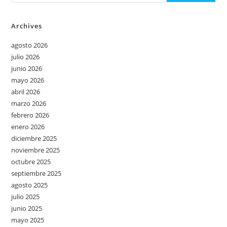
Archives
agosto 2026
julio 2026
junio 2026
mayo 2026
abril 2026
marzo 2026
febrero 2026
enero 2026
diciembre 2025
noviembre 2025
octubre 2025
septiembre 2025
agosto 2025
julio 2025
junio 2025
mayo 2025