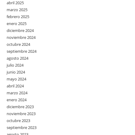
abril 2025
marzo 2025
febrero 2025
enero 2025
diciembre 2024
noviembre 2024
octubre 2024
septiembre 2024
agosto 2024
julio 2024
junio 2024
mayo 2024
abril 2024
marzo 2024
enero 2024
diciembre 2023
noviembre 2023
octubre 2023
septiembre 2023
agosto 2023