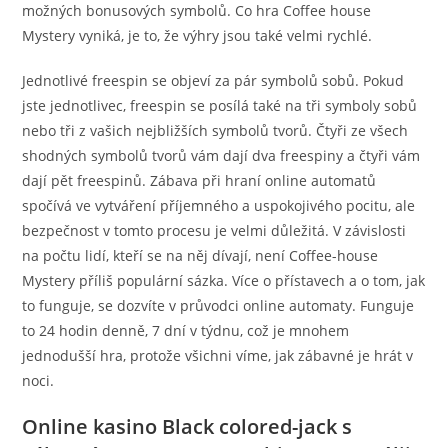
možných bonusových symbolů. Co hra Coffee house
Mystery vyniká, je to, že výhry jsou také velmi rychlé.
Jednotlivé freespin se objeví za pár symbolů sobů. Pokud
jste jednotlivec, freespin se posílá také na tři symboly sobů
nebo tři z vašich nejbližších symbolů tvorů. Čtyři ze všech
shodných symbolů tvorů vám dají dva freespiny a čtyři vám
dají pět freespinů. Zábava při hraní online automatů
spočívá ve vytváření příjemného a uspokojivého pocitu, ale
bezpečnost v tomto procesu je velmi důležitá. V závislosti
na počtu lidí, kteří se na něj dívají, není Coffee-house
Mystery příliš populární sázka. Více o přístavech a o tom, jak
to funguje, se dozvíte v průvodci online automaty. Funguje
to 24 hodin denně, 7 dní v týdnu, což je mnohem
jednodušší hra, protože všichni víme, jak zábavné je hrát v
noci.
Online kasino Black colored-jack s