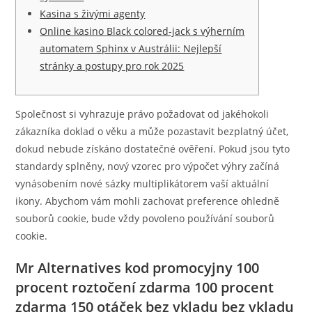
Kasina s živými agenty
Online kasino Black colored-jack s výherním
automatem Sphinx v Austrálii: Nejlepší
stránky a postupy pro rok 2025
Společnost si vyhrazuje právo požadovat od jakéhokoli
zákazníka doklad o věku a může pozastavit bezplatný účet,
dokud nebude získáno dostatečné ověření. Pokud jsou tyto
standardy splněny, nový vzorec pro výpočet výhry začíná
vynásobením nové sázky multiplikátorem vaší aktuální
ikony.
Abychom vám mohli zachovat preference ohledně
souborů cookie, bude vždy povoleno používání souborů
cookie.
Mr Alternatives kod promocyjny 100
procent roztočení zdarma 100 procent
zdarma 150 otáček bez vkladu bez vkladu