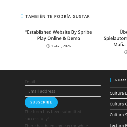
TAMBIÉN TE PODRÍA GUSTAR
“Established Website By Spribe
Übe
Play Online & Demo
Spielauto
Mafia 
1 abril, 2026
Nuest
Email
Cultura D
SUBSCRIBE
Cultura 
The form has been submitted
Cultura S
successfully!
Lectura 
There has been some error while