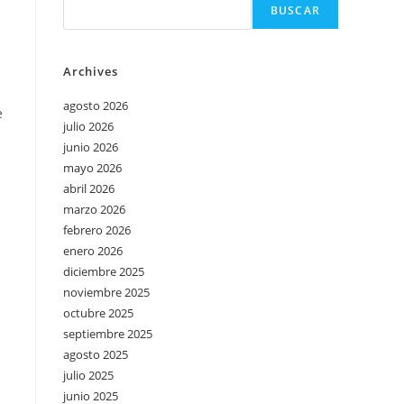
BUSCAR
Archives
agosto 2026
е
julio 2026
junio 2026
mayo 2026
abril 2026
marzo 2026
febrero 2026
enero 2026
diciembre 2025
noviembre 2025
octubre 2025
septiembre 2025
agosto 2025
julio 2025
junio 2025