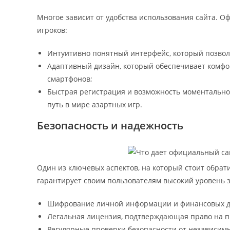
Многое зависит от удобства использования сайта. 
игроков:
Интуитивно понятный интерфейс, который позволя
Адаптивный дизайн, который обеспечивает комфор
смартфонов;
Быстрая регистрация и возможность моментально
путь в мире азартных игр.
Безопасность и надежность
Один из ключевых аспектов, на который стоит обрат
гарантирует своим пользователям высокий уровень 
Шифрование личной информации и финансовых да
Легальная лицензия, подтверждающая право на п
Регулярные проверки безопасности от независимы