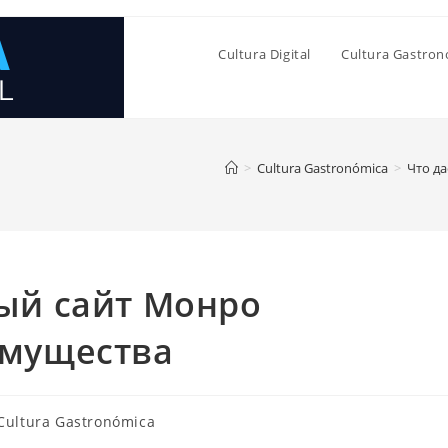
Cultura Digital
Cultura Gastro
>
Cultura Gastronómica
>
Что д
ый сайт Монро
имущества
goría
Cultura Gastronómica