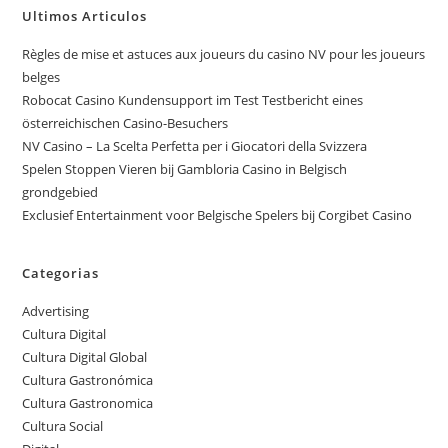
Ultimos Articulos
Règles de mise et astuces aux joueurs du casino NV pour les joueurs
belges
Robocat Casino Kundensupport im Test Testbericht eines
österreichischen Casino-Besuchers
NV Casino – La Scelta Perfetta per i Giocatori della Svizzera
Spelen Stoppen Vieren bij Gambloria Casino in Belgisch
grondgebied
Exclusief Entertainment voor Belgische Spelers bij Corgibet Casino
Categorias
Advertising
Cultura Digital
Cultura Digital Global
Cultura Gastronómica
Cultura Gastronomica
Cultura Social