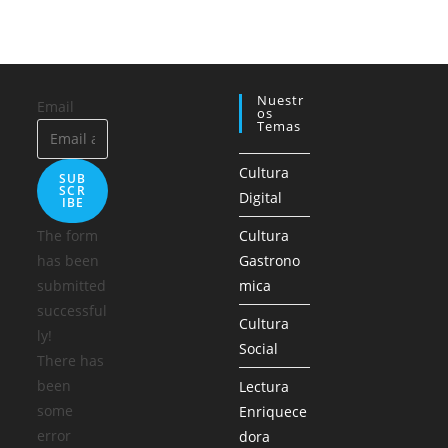
Nuestr
Email
Os
Temas
Cultura
SUB
SCR
Digital
IBE
The form
Cultura
has been
Gastrono
submitted
mica
successful
Cultura
ly!
Social
There has
been
Lectura
some
Enriquece
error
dora