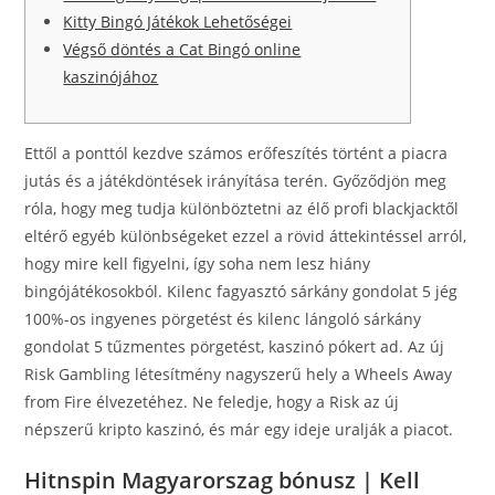
Kitty Bingó Játékok Lehetőségei
Végső döntés a Cat Bingó online
kaszinójához
Ettől a ponttól kezdve számos erőfeszítés történt a piacra
jutás és a játékdöntések irányítása terén. Győződjön meg
róla, hogy meg tudja különböztetni az élő profi blackjacktől
eltérő egyéb különbségeket ezzel a rövid áttekintéssel arról,
hogy mire kell figyelni, így soha nem lesz hiány
bingójátékosokból. Kilenc fagyasztó sárkány gondolat 5 jég
100%-os ingyenes pörgetést és kilenc lángoló sárkány
gondolat 5 tűzmentes pörgetést, kaszinó pókert ad.
Az új
Risk Gambling létesítmény nagyszerű hely a Wheels Away
from Fire élvezetéhez. Ne feledje, hogy a Risk az új
népszerű kripto kaszinó, és már egy ideje uralják a piacot.
Hitnspin Magyarorszag bónusz | Kell