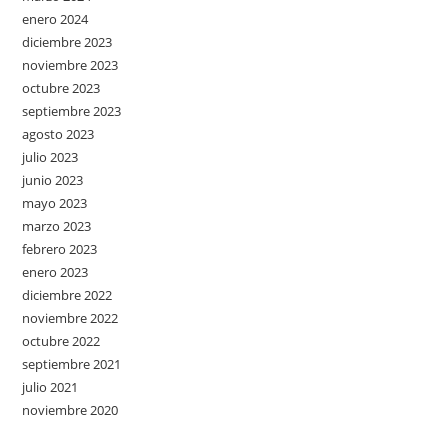
enero 2024
diciembre 2023
noviembre 2023
octubre 2023
septiembre 2023
agosto 2023
julio 2023
junio 2023
mayo 2023
marzo 2023
febrero 2023
enero 2023
diciembre 2022
noviembre 2022
octubre 2022
septiembre 2021
julio 2021
noviembre 2020