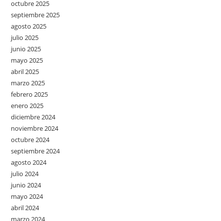
octubre 2025
septiembre 2025
agosto 2025
julio 2025
junio 2025
mayo 2025
abril 2025
marzo 2025
febrero 2025
enero 2025
diciembre 2024
noviembre 2024
octubre 2024
septiembre 2024
agosto 2024
julio 2024
junio 2024
mayo 2024
abril 2024
marzo 2024