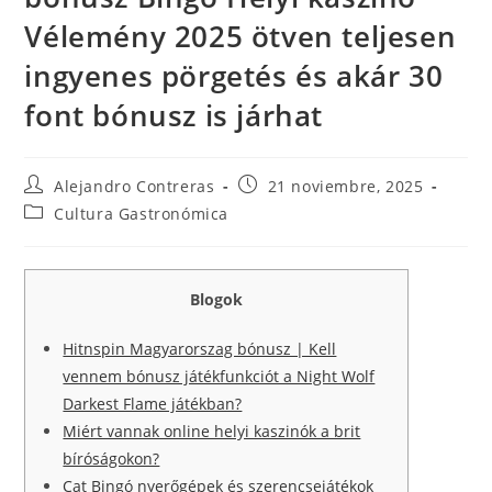
Vélemény 2025 ötven teljesen
ingyenes pörgetés és akár 30
font bónusz is járhat
Autor
Entrada
Alejandro Contreras
21 noviembre, 2025
de
publicada:
Categoría
Cultura Gastronómica
la
de
entrada:
la
entrada:
Blogok
Hitnspin Magyarorszag bónusz | Kell
vennem bónusz játékfunkciót a Night Wolf
Darkest Flame játékban?
Miért vannak online helyi kaszinók a brit
bíróságokon?
Cat Bingó nyerőgépek és szerencsejátékok