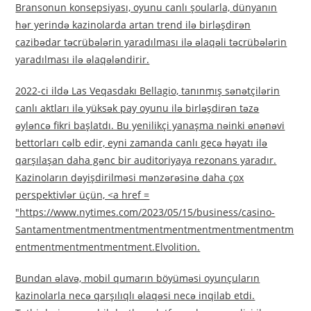
Bransonun konsepsiyası, oyunu canlı şoularla, dünyanın
hər yerində kazinolarda artan trend ilə birləşdirən
cazibədar təcrübələrin yaradılması ilə əlaqəli təcrübələrin
yaradılması ilə əlaqələndirir.
2022-ci ildə Las Veqasdakı Bellagio, tanınmış sənətçilərin
canlı aktları ilə yüksək pay oyunu ilə birləşdirən təzə
əyləncə fikri başlatdı. Bu yenilikçi yanaşma nəinki ənənəvi
bettorları cəlb edir, eyni zamanda canlı gecə həyatı ilə
qarşılaşan daha gənc bir auditoriyaya rezonans yaradır.
Kazinoların dəyişdirilməsi mənzərəsinə daha çox
perspektivlər üçün, <a href =
"https://www.nytimes.com/2023/05/15/business/casino-
Santamentmentmentmentmentmentmentmentmentmentm
entmentmentmentmentment.Elvolition.
Bundan əlavə, mobil qumarın böyüməsi oyunçuların
kazinolarla necə qarşılıqlı əlaqəsi necə inqilab etdi.