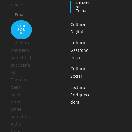
Nuestr
Email
Os
Temas
Cultura
SUB
SCR
Digital
IBE
The form
Cultura
has been
Gastrono
submitted
mica
successful
Cultura
ly!
Social
There has
been
Lectura
some
Enriquece
error
dora
while
submittin
g the
form.