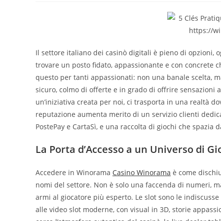
la
la
entrada:
entr
Il settore italiano dei casinò digitali è pieno di opzioni
trovare un posto fidato, appassionante e con concrete
questo per tanti appassionati: non una banale scelta, 
sicuro, colmo di offerte e in grado di offrire sensazion
un’iniziativa creata per noi, ci trasporta in una realtà d
reputazione aumenta merito di un servizio clienti ded
PostePay e CartaSì, e una raccolta di giochi che spazia da
La Porta d’Accesso a un Universo di Gi
Accedere in Winorama
Casino Winorama
è come dischiu
nomi del settore. Non è solo una faccenda di numeri, ma
armi al giocatore più esperto. Le slot sono le indiscusse i
alle video slot moderne, con visual in 3D, storie appassio