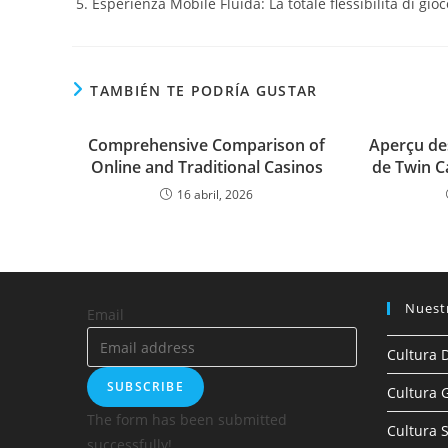
Esperienza Mobile Fluida: La totale flessibilità di gioc
TAMBIÉN TE PODRÍA GUSTAR
Comprehensive Comparison of
Aperçu de
Online and Traditional Casinos
de Twin C
16 abril, 2026
Nuest
Email
Cultura D
SUBSCRIBE
Cultura 
The form has been submitted
Cultura S
successfully!