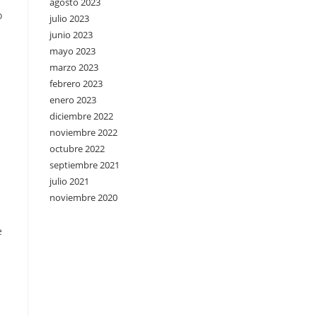
agosto 2023
o
julio 2023
junio 2023
mayo 2023
marzo 2023
febrero 2023
enero 2023
diciembre 2022
noviembre 2022
octubre 2022
septiembre 2021
julio 2021
noviembre 2020
e