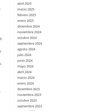
abril 2025
:
marzo 2025
febrero 2025
enero 2025
diciembre 2024
noviembre 2024
octubre 2024
li
septiembre 2024
agosto 2024
e
julio 2024
junio 2024
o.
mayo 2024
abril 2024
marzo 2024
enero 2024
diciembre 2023
e
noviembre 2023
octubre 2023
septiembre 2023