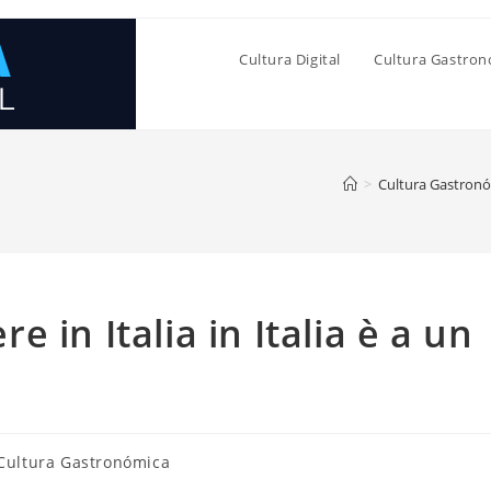
Cultura Digital
Cultura Gastro
>
Cultura Gastron
 in Italia in Italia è a un
goría
Cultura Gastronómica