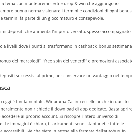
nei a tema con montepremi certi e drop & win che aggiungono
È sempre buona norma visionare i termini e condizioni di ogni bonus
le termini fa parte di un gioco maturo e consapevole.
rimi depositi che aumenta l’importo versato, spesso accompagnato
livelli dove i punti si trasformano in cashback, bonus settimana
“bonus del mercoledì”, “free spin del venerdì” e promozioni associat
i depositi successivi al primo, per conservare un vantaggio nel temp
asca
to oggi è fondamentale. Winorama Casino eccelle anche in questo
neralmente non richiede il download di app dedicate. Basta aprir
 e accedere al proprio account. Si riscopre l’intero universo di
. Le immagini è chiara, i caricamenti sono istantanei e tutte le
 accessibili. Sia che siate in attesa alla fermata dell’autobus, in