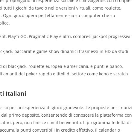
ables propongono un’esperienza sociale e coinvolgente, con croupier
 tutti i giochi da tavolo nelle versioni virtuali, come roulette,
er. Ogni gioco opera perfettamente sia su computer che su
lice.
nt, Play’n GO, Pragmatic Play e altri, compresi jackpot progressivi
blackjack, baccarat e game show dinamici trasmessi in HD da studi
nd di blackjack, roulette europea e americana, e punti e banco.
i amanti del poker rapido e titoli di settore come keno e scratch
i Italiani
sso per un’esperienza di gioco gradevole. Le proposte per i nuovi
n dal primo deposito, consentendo di conoscere la piattaforma con
catori, però, non finisce con il benvenuto. Il programma fedeltà di
cumula punti convertibili in credito effettivo. Il calendario