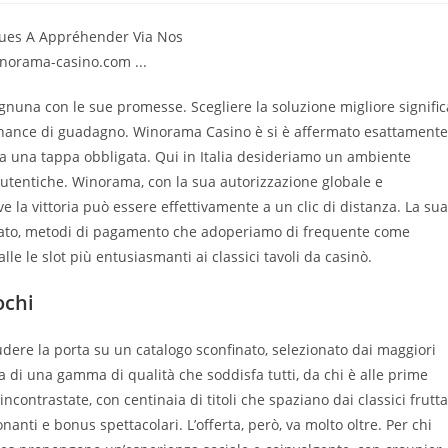
ada:
, ognuna con le sue promesse. Scegliere la soluzione migliore signific
 chance di guadagno. Winorama Casino è si è affermato esattamente
ma una tappa obbligata. Qui in Italia desideriamo un ambiente
i autentiche. Winorama, con la sua autorizzazione globale e
ove la vittoria può essere effettivamente a un clic di distanza. La sua
icato, metodi di pagamento che adoperiamo di frequente come
lle le slot più entusiasmanti ai classici tavoli da casinò.
ochi
dere la porta su un catalogo sconfinato, selezionato dai maggiori
 di una gamma di qualità che soddisfa tutti, da chi è alle prime
ncontrastate, con centinaia di titoli che spaziano dai classici frutta
nanti e bonus spettacolari. L’offerta, però, va molto oltre. Per chi