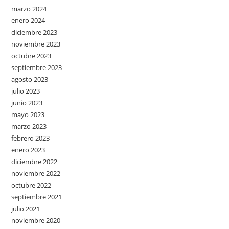
marzo 2024
enero 2024
diciembre 2023
noviembre 2023
octubre 2023
septiembre 2023
agosto 2023
julio 2023
junio 2023
mayo 2023
marzo 2023
febrero 2023
enero 2023
diciembre 2022
noviembre 2022
octubre 2022
septiembre 2021
julio 2021
noviembre 2020