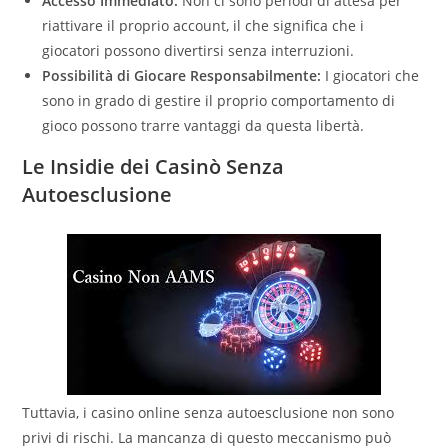
Accesso Immediato:
Non ci sono periodi di attesa per
riattivare il proprio account, il che significa che i
giocatori possono divertirsi senza interruzioni.
Possibilità di Giocare Responsabilmente:
I giocatori che
sono in grado di gestire il proprio comportamento di
gioco possono trarre vantaggi da questa libertà.
Le Insidie dei Casinò Senza
Autoesclusione
Tuttavia, i casino online senza autoesclusione non sono
privi di rischi. La mancanza di questo meccanismo può