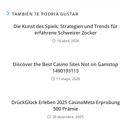
TAMBIÉN TE PODRÍA GUSTAR
Die Kunst des Spiels: Strategien und Trends für
erfahrene Schweizer Zocker
10 abril, 2026
Discover the Best Casino Sites Not on Gamstop
1490193113
11 mayo, 2026
DrückGlück Erleben 2025 CasinoMeta Erprobung
500 Prämie
26 diciembre, 2025