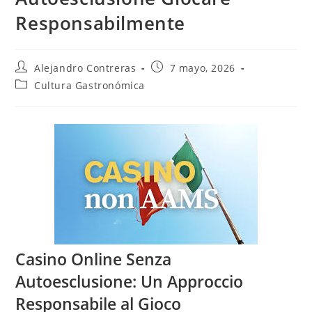
Responsabilmente
Autor
Entrada
Alejandro Contreras
7 mayo, 2026
de
publicada:
Categoría
Cultura Gastronómica
la
de
entrada:
la
entrada:
Casino Online Senza
Autoesclusione: Un Approccio
Responsabile al Gioco