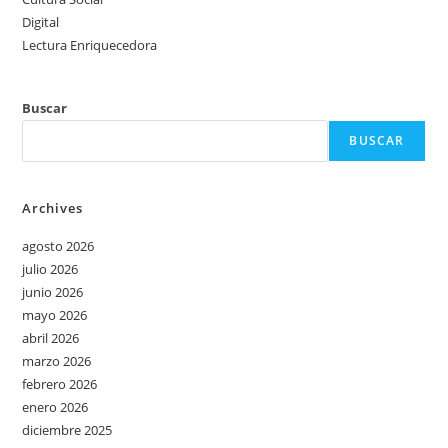
Digital
Lectura Enriquecedora
Buscar
BUSCAR
Archives
agosto 2026
julio 2026
junio 2026
mayo 2026
abril 2026
marzo 2026
febrero 2026
enero 2026
diciembre 2025