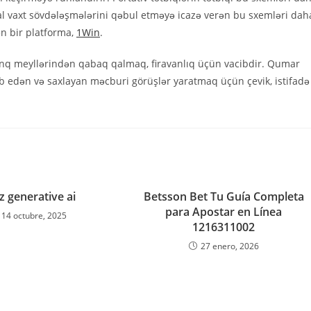
real vaxt sövdələşmələrini qəbul etməyə icazə verən bu sxemləri dah
ən bir platforma,
1Win
.
nq meyllərindən qabaq qalmaq, firavanlıq üçün vacibdir. Qumar
əlb edən və saxlayan məcburi görüşlər yaratmaq üçün çevik, istifadə
z generative ai
Betsson Bet Tu Guía Completa
para Apostar en Línea
14 octubre, 2025
1216311002
27 enero, 2026