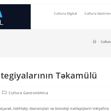
Cultura Digital
Cultura Gastro
>
Cultur
tegiyalarının Təkamülü
Categoría
Cultura Gastronómica
de
la
entrada:
ərək, istehlakçı davranışları və texnoloji irəliləyişlərin inkişafına