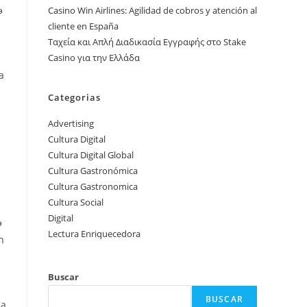
ə
Casino Win Airlines: Agilidad de cobros y atención al
cliente en España
Ταχεία και Απλή Διαδικασία Εγγραφής στο Stake
Casino για την Ελλάδα
a
Categorias
Advertising
Cultura Digital
Cultura Digital Global
Cultura Gastronómica
Cultura Gastronomica
Cultura Social
Digital
ə
Lectura Enriquecedora
n
Buscar
BUSCAR
ha