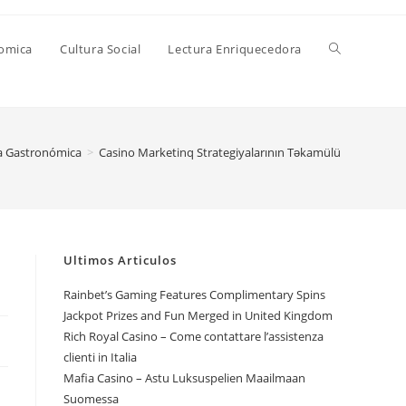
Alternar
nomica
Cultura Social
Lectura Enriquecedora
búsqueda
a Gastronómica
>
Casino Marketinq Strategiyalarının Təkamülü
de
la
Ultimos Articulos
Rainbet’s Gaming Features Complimentary Spins
Jackpot Prizes and Fun Merged in United Kingdom
web
Rich Royal Casino – Come contattare l’assistenza
clienti in Italia
Mafia Casino – Astu Luksuspelien Maailmaan
Suomessa