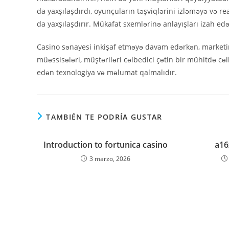
da yaxşılaşdırdı, oyunçuların təşviqlərini izləməyə və 
da yaxşılaşdırır. Mükafat sxemlərinə anlayışları izah ed
Casino sənayesi inkişaf etməyə davam edərkən, marketi
müəssisələri, müştəriləri cəlbedici çətin bir mühitdə c
edən texnologiya və məlumat qalmalıdır.
TAMBIÉN TE PODRÍA GUSTAR
Introduction to fortunica casino
a16
3 marzo, 2026