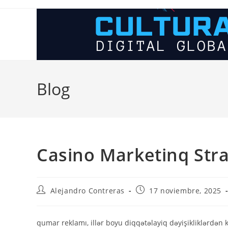
Ir
al
contenido
Blog
Casino Marketinq Stra
Autor
Entrada
Alejandro Contreras
17 noviembre, 2025
de
publicada:
la
entrada:
qumar reklamı, illər boyu diqqətəlayiq dəyişikliklərdən keç