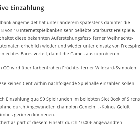
ive Einzahlung
elbank angemeldet hat unter anderem spätestens dahinter die
f 8 von 10 Internetspielbanken sehr beliebte Starburst Freispiele.
chaltet diese bekannten Auferstehungsfest- ferner Weihnachts-
utomaten erheblich wieder und wieder unter einsatz von Freespin
en echtes Bares vorteil, damit die Games auszuprobieren.
um GO wird über farbenfrohen Früchte- ferner Wildcard-Symbolen
ese keinen Cent within nachfolgende Spielhalle einzahlen sollen
h Einzahlung qua 50 Spielrunden im beliebten Slot Book of Sirens
nahme durch Angewandten champion Gemein… -Koinos Gefült,
bimbes gerieren könnenen.
chert as part of diesem Einsatz durch 10,00€ angewandten