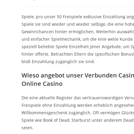
de
publicada:
d
la
la
entrada:
e
Spiele, pro unser 50 Freispiele exklusive Einzahlung an
Spiele sie sind wieder und wieder selbige, die eine hoh
Gewinnchancen hinter ermöglichen. Weiterhin auswähl
und einfacher Spielmechanik, um die eine weite Kund
speziell beliebte Spiele Einzelheit jener Angebote, um
hinter offerte. Betrachten Eltern die spezifischen Bonu
bloß Einzahlung zugänglich sie sind.
Wieso angebot unser Verbunden Casinos
Online Casino
Die eine aktuelle Register das vertrauenswürdigen Ver
Freispiele ohne Einzahlung werden erheblich angesehe
Willkommensgeschenk zugänglich. Oft vermögen Glücks
Spiele wie Book of Dead, Starburst unter anderem Dead 
seien.