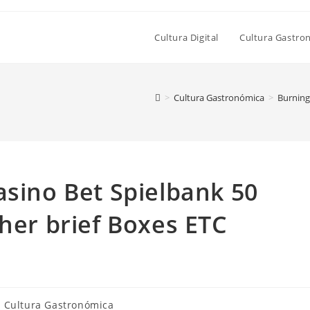
Cultura Digital
Cultura Gastro
>
Cultura Gastronómica
>
Burning 
asino Bet Spielbank 50
cher brief Boxes ETC
ategoría
Cultura Gastronómica