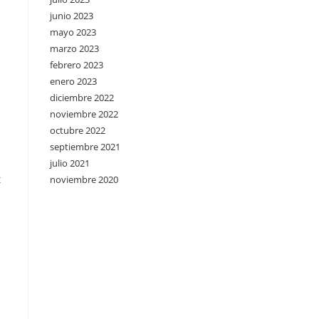
junio 2023
mayo 2023
marzo 2023
febrero 2023
enero 2023
diciembre 2022
noviembre 2022
octubre 2022
septiembre 2021
julio 2021
t
noviembre 2020