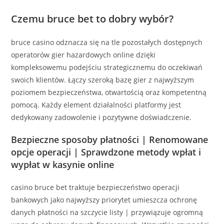
Czemu bruce bet to dobry wybór?
bruce casino odznacza się na tle pozostałych dostępnych
operatorów gier hazardowych online dzięki
kompleksowemu podejściu strategicznemu do oczekiwań
swoich klientów. Łączy szeroką bazę gier z najwyższym
poziomem bezpieczeństwa, otwartością oraz kompetentną
pomocą. Każdy element działalności platformy jest
dedykowany zadowolenie i pozytywne doświadczenie.
Bezpieczne sposoby płatności | Renomowane
opcje operacji | Sprawdzone metody wpłat i
wypłat w kasynie online
casino bruce bet traktuje bezpieczeństwo operacji
bankowych jako najwyższy priorytet umieszcza ochronę
danych płatności na szczycie listy | przywiązuje ogromną