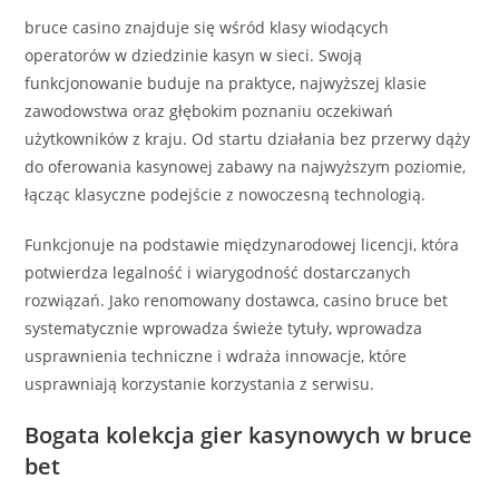
bruce casino znajduje się wśród klasy wiodących
operatorów w dziedzinie kasyn w sieci. Swoją
funkcjonowanie buduje na praktyce, najwyższej klasie
zawodowstwa oraz głębokim poznaniu oczekiwań
użytkowników z kraju. Od startu działania bez przerwy dąży
do oferowania kasynowej zabawy na najwyższym poziomie,
łącząc klasyczne podejście z nowoczesną technologią.
Funkcjonuje na podstawie międzynarodowej licencji, która
potwierdza legalność i wiarygodność dostarczanych
rozwiązań. Jako renomowany dostawca, casino bruce bet
systematycznie wprowadza świeże tytuły, wprowadza
usprawnienia techniczne i wdraża innowacje, które
usprawniają korzystanie korzystania z serwisu.
Bogata kolekcja gier kasynowych w bruce
bet