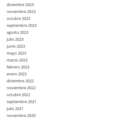
diciembre 2023
noviembre 2023
octubre 2023
septiembre 2023
agosto 2023
julio 2023
junio 2023
mayo 2023
marzo 2023
febrero 2023
enero 2023
diciembre 2022
noviembre 2022
octubre 2022
septiembre 2021
julio 2021
noviembre 2020