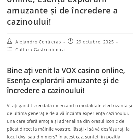
amuzante și de încredere a
cazinoului!
Autor
Entrada
Alejandro Contreras
29 octubre, 2025
de
publicada:
Categoría
Cultura Gastronómica
la
de
entrada:
la
entrada:
Bine ați venit la VOX casino online,
Esența explorării amuzante și de
încredere a cazinoului!
V -ați gândit vreodată încercând o modalitate electrizantă și
de ultimă generație de a vă încânta experiența cazinoului,
una care oferă emoția și adrenalina din orașul iconic de
păcat direct la mâinile voastre, lăsați -l să vă desfășurați la
locul dvs. sau din mers? În acest caz, sunteți în poziția