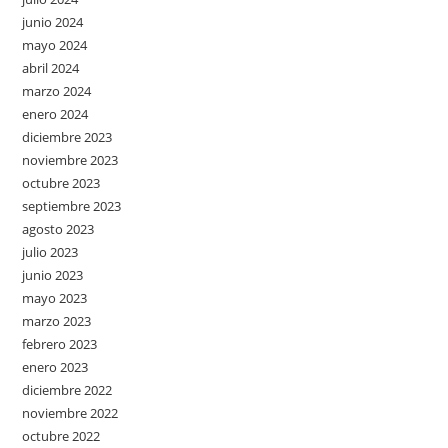
junio 2024
mayo 2024
abril 2024
marzo 2024
enero 2024
diciembre 2023
noviembre 2023
octubre 2023
septiembre 2023
agosto 2023
julio 2023
junio 2023
mayo 2023
marzo 2023
febrero 2023
enero 2023
diciembre 2022
noviembre 2022
octubre 2022