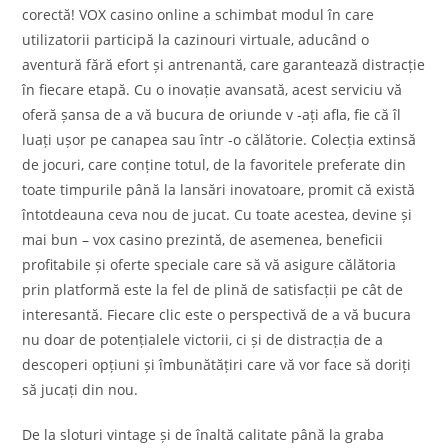
corectă! VOX casino online a schimbat modul în care
utilizatorii participă la cazinouri virtuale, aducând o
aventură fără efort și antrenantă, care garantează distracție
în fiecare etapă. Cu o inovație avansată, acest serviciu vă
oferă șansa de a vă bucura de oriunde v -ați afla, fie că îl
luați ușor pe canapea sau într -o călătorie. Colecția extinsă
de jocuri, care conține totul, de la favoritele preferate din
toate timpurile până la lansări inovatoare, promit că există
întotdeauna ceva nou de jucat. Cu toate acestea, devine și
mai bun – vox casino prezintă, de asemenea, beneficii
profitabile și oferte speciale care să vă asigure călătoria
prin platformă este la fel de plină de satisfacții pe cât de
interesantă. Fiecare clic este o perspectivă de a vă bucura
nu doar de potențialele victorii, ci și de distracția de a
descoperi opțiuni și îmbunătățiri care vă vor face să doriți
să jucați din nou.
De la sloturi vintage și de înaltă calitate până la graba