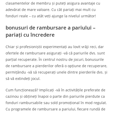
clasamentelor de membru și puteți asigura avantaje cu
adevărat de mare valoare. Cu cât pariați mai mult cu
fonduri reale – cu atât veți ajunge la nivelul următor!
bonusuri de rambursare a pariului –
pariați cu încredere
Chiar și profesioniștii experimentați au lovit vrăji reci, dar
ofertele de rambursare asigurați -vă că pariurile dvs. sunt
parțial recuperate. În centrul nostru de jocuri, bonusurile
de rambursare a pierderilor oferă o opțiune de recuperare,
permițându -vă să recuperați unele dintre pierderile dvs. și
să vă extindeți jocul.
Cum funcționează? Implicați -vă în activitățile preferate de
cazinou și obțineți înapoi o parte din pariurile pierdute ca
fonduri rambursabile sau sold promoțional în mod regulat.
Cu programele de rambursare a pariului, fiecare rundă de