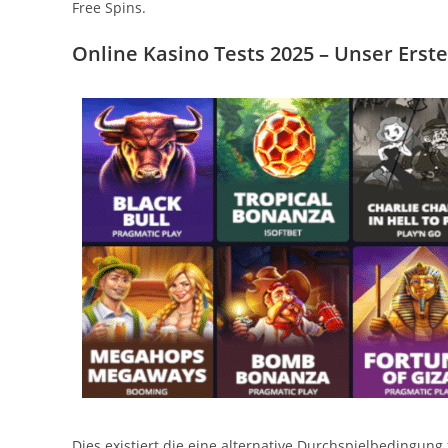
Free Spins.
Online Kasino Tests 2025 – Unser Erste
Dies existiert die eine alternative Durchspielbedingun