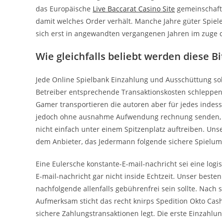
das Europäische
Live Baccarat Casino Site
gemeinschaft l
damit welches Order verhält. Manche Jahre güter Spiele
sich erst in angewandten vergangenen Jahren im zuge d
Wie gleichfalls beliebt werden diese B
Jede Online Spielbank Einzahlung und Ausschüttung sollt
Betreiber entsprechende Transaktionskosten schleppen
Gamer transportieren die autoren aber für jedes indesse
jedoch ohne ausnahme Aufwendung rechnung senden, wir
nicht einfach unter einem Spitzenplatz auftreiben. Unse
dem Anbieter, das Jedermann folgende sichere Spielumg
Eine Eulersche konstante-E-mail-nachricht sei eine logi
E-mail-nachricht gar nicht inside Echtzeit. Unser besten
nachfolgende allenfalls gebührenfrei sein sollte. Nach 
Aufmerksam sticht das recht knirps Spedition Okto Cash 
sichere Zahlungstransaktionen legt. Die erste Einzahlun