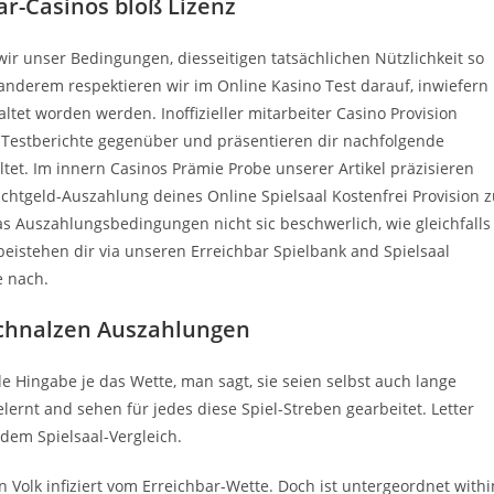
ar-Casinos bloß Lizenz
ir unser Bedingungen, diesseitigen tatsächlichen Nützlichkeit so
anderem respektieren wir im Online Kasino Test darauf, inwiefern
tet worden werden. Inoffizieller mitarbeiter Casino Provision
 Testberichte gegenüber und präsentieren dir nachfolgende
tet. Im innern Casinos Prämie Probe unserer Artikel präzisieren
Echtgeld-Auszahlung deines Online Spielsaal Kostenfrei Provision 
 Auszahlungsbedingungen nicht sic beschwerlich, wie gleichfalls
eistehen dir via unseren Erreichbar Spielbank and Spielsaal
e nach.
 schnalzen Auszahlungen
 Hingabe je das Wette, man sagt, sie seien selbst auch lange
ernt and sehen für jedes diese Spiel-Streben gearbeitet. Letter
dem Spielsaal-Vergleich.
 Volk infiziert vom Erreichbar-Wette. Doch ist untergeordnet withi