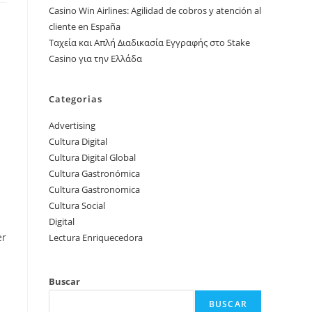
Casino Win Airlines: Agilidad de cobros y atención al
cliente en España
Ταχεία και Απλή Διαδικασία Εγγραφής στο Stake
Casino για την Ελλάδα
Categorias
Advertising
Cultura Digital
Cultura Digital Global
Cultura Gastronómica
Cultura Gastronomica
Cultura Social
Digital
er
Lectura Enriquecedora
Buscar
BUSCAR