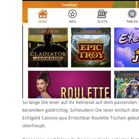
So lange Die leser auf ihr Retrieval auf dem passenden
keramiken goldrichtig. Schleudern Die leser einfach dies
Echtgeld Casinos qua Erreichbar Roulette Tischen geb
überhaupt.