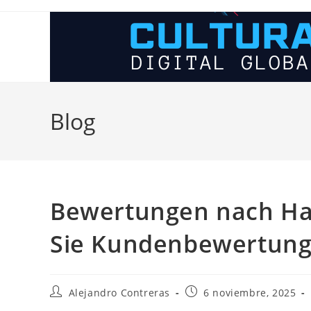
Ir
al
contenido
Blog
Bewertungen nach Ha
Sie Kundenbewertung
Autor
Entrada
Alejandro Contreras
6 noviembre, 2025
de
publicada: