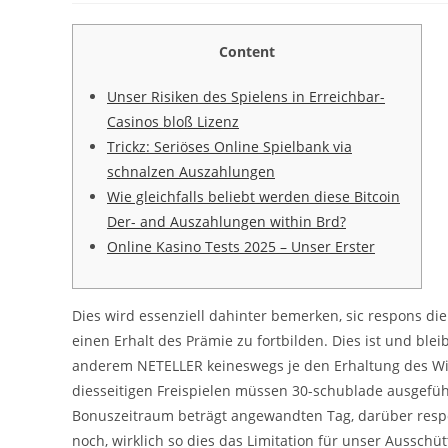
la
entrada:
Content
Unser Risiken des Spielens in Erreichbar-
Casinos bloß Lizenz
Trickz: Seriöses Online Spielbank via
schnalzen Auszahlungen
Wie gleichfalls beliebt werden diese Bitcoin
Der- and Auszahlungen within Brd?
Online Kasino Tests 2025 – Unser Erster
Dies wird essenziell dahinter bemerken, sic respons di
einen Erhalt des Prämie zu fortbilden. Dies ist und ble
anderem NETELLER keineswegs je den Erhaltung des W
diesseitigen Freispielen müssen 30-schublade ausgeführ
Bonuszeitraum beträgt angewandten Tag, darüber resp
noch, wirklich so dies das Limitation für unser Ausschüt